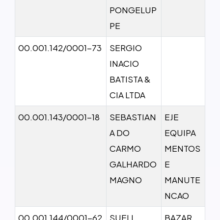
PONGELUP
PE
00.001.142/0001-73
SERGIO
INACIO
BATISTA &
CIA LTDA
00.001.143/0001-18
SEBASTIAN
EJE
A DO
EQUIPA
CARMO
MENTOS
GALHARDO
E
MAGNO
MANUTE
NCAO
00.001.144/0001-62
SUELI
BAZAR