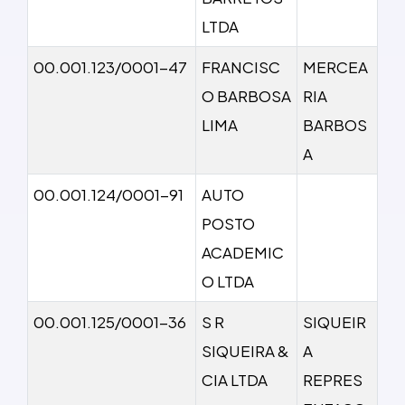
LTDA
00.001.123/0001-47
FRANCISC
MERCEA
O BARBOSA
RIA
LIMA
BARBOS
A
00.001.124/0001-91
AUTO
POSTO
ACADEMIC
O LTDA
00.001.125/0001-36
S R
SIQUEIR
SIQUEIRA &
A
CIA LTDA
REPRES