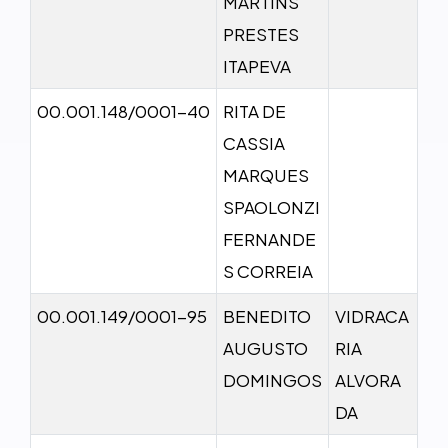
MARTINS
PRESTES
ITAPEVA
00.001.148/0001-40
RITA DE
CASSIA
MARQUES
SPAOLONZI
FERNANDE
S CORREIA
00.001.149/0001-95
BENEDITO
VIDRACA
AUGUSTO
RIA
DOMINGOS
ALVORA
DA