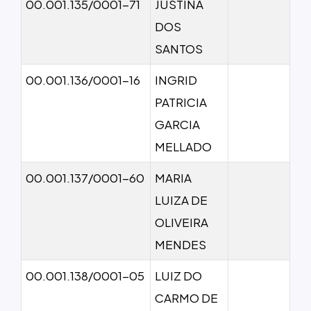
00.001.135/0001-71
JUSTINA
DOS
SANTOS
00.001.136/0001-16
INGRID
PATRICIA
GARCIA
MELLADO
00.001.137/0001-60
MARIA
LUIZA DE
OLIVEIRA
MENDES
00.001.138/0001-05
LUIZ DO
CARMO DE