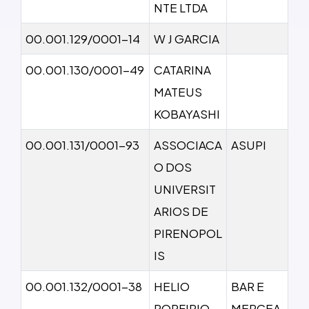
NTE LTDA
00.001.129/0001-14
W J GARCIA
00.001.130/0001-49
CATARINA
MATEUS
KOBAYASHI
00.001.131/0001-93
ASSOCIACA
ASUPI
O DOS
UNIVERSIT
ARIOS DE
PIRENOPOL
IS
00.001.132/0001-38
HELIO
BAR E
PORFIRIO
MERCEA