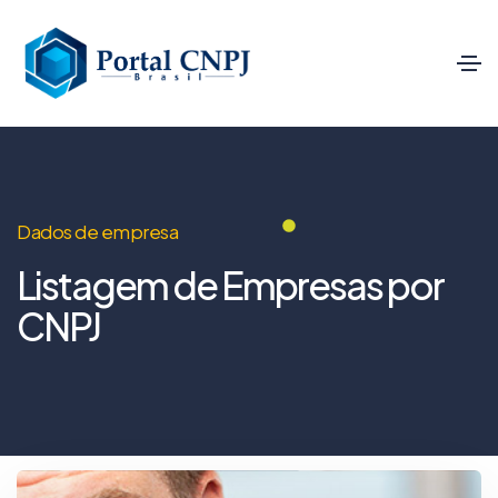
Dados de empresa
Listagem de Empresas por
CNPJ