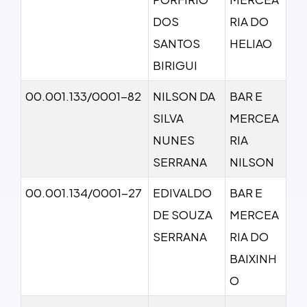
DOS
RIA DO
SANTOS
HELIAO
BIRIGUI
00.001.133/0001-82
NILSON DA
BAR E
SILVA
MERCEA
NUNES
RIA
SERRANA
NILSON
00.001.134/0001-27
EDIVALDO
BAR E
DE SOUZA
MERCEA
SERRANA
RIA DO
BAIXINH
O