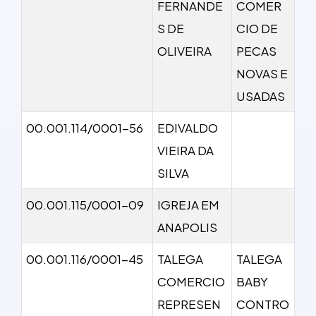
FERNANDE
COMER
S DE
CIO DE
OLIVEIRA
PECAS
NOVAS E
USADAS
00.001.114/0001-56
EDIVALDO
VIEIRA DA
SILVA
00.001.115/0001-09
IGREJA EM
ANAPOLIS
00.001.116/0001-45
TALEGA
TALEGA
COMERCIO
BABY
REPRESEN
CONTRO