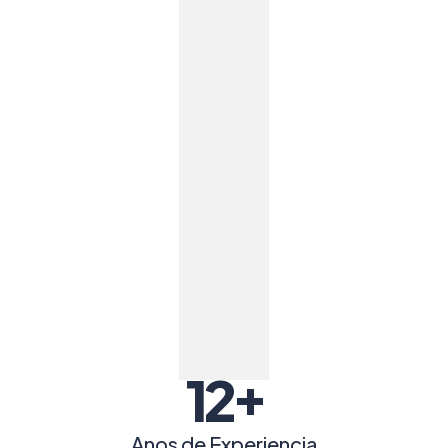
+
12
Anos de Experiencia