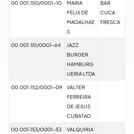
00.001.150/0001-10
MARIA
BAR
FELIX DE
CUCA
MAGALHAE
FRESCA
S
00.001.151/0001-64
JAZZ
BURGER
HAMBURG
UERIA LTDA
00.001.152/0001-09
VALTER
FERREIRA
DE JESUS
CUBATAO
00.001.153/0001-53
VALQUIRIA