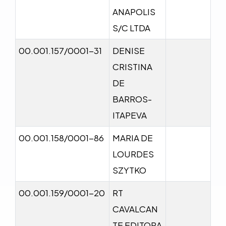
ANAPOLIS
S/C LTDA
00.001.157/0001-31
DENISE
CRISTINA
DE
BARROS-
ITAPEVA
00.001.158/0001-86
MARIA DE
LOURDES
SZYTKO
00.001.159/0001-20
RT
CAVALCAN
TE EDITORA