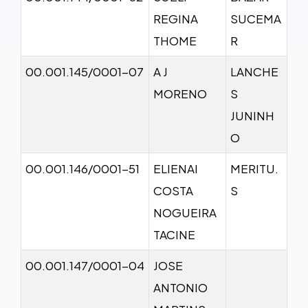
REGINA
SUCEMA
THOME
R
00.001.145/0001-07
A J
LANCHE
MORENO
S
JUNINH
O
00.001.146/0001-51
ELIENAI
MERITU.
COSTA
S
NOGUEIRA
TACINE
00.001.147/0001-04
JOSE
ANTONIO