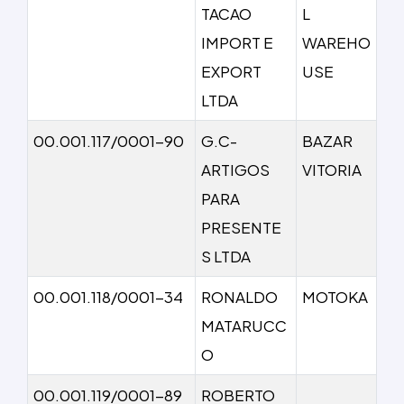
TACAO
L
IMPORT E
WAREHO
EXPORT
USE
LTDA
00.001.117/0001-90
G.C-
BAZAR
ARTIGOS
VITORIA
PARA
PRESENTE
S LTDA
00.001.118/0001-34
RONALDO
MOTOKA
MATARUCC
O
00.001.119/0001-89
ROBERTO