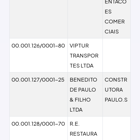
ENTACO
ES
COMER
CIAIS
00.001.126/0001-80
VIPTUR
TRANSPOR
TES LTDA
00.001.127/0001-25
BENEDITO
CONSTR
DE PAULO
UTORA
& FILHO
PAULO.S
LTDA
00.001.128/0001-70
R.E.
RESTAURA