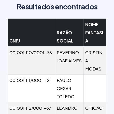
Resultados encontrados
NOME
RAZÃO
FANTASI
CNPJ
SOCIAL
A
00.001.110/0001-78
SEVERINO
CRISTIN
JOSE ALVES
A
MODAS
00.001.111/0001-12
PAULO
CESAR
TOLEDO
00.001.112/0001-67
LEANDRO
CHICAO