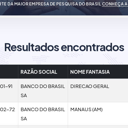
RTE DA MAIOR EMPRESA DE PESQUISA DO BRASIL
CONHEÇA A
Resultados encontrados
RAZÃO SOCIAL
NOME FANTASIA
01-91
BANCO DO BRASIL
DIRECAO GERAL
SA
02-72
BANCO DO BRASIL
MANAUS (AM)
SA