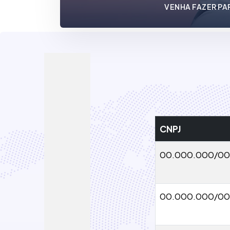
VENHA FAZER PA
CNPJ
00.000.000/00
00.000.000/00