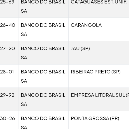
25-69
BANCO DO BRASIL
CATAGUASES EST.UNIF.
SA
026-40
BANCO DO BRASIL
CARANGOLA
SA
27-20
BANCO DO BRASIL
JAU (SP)
SA
28-01
BANCO DO BRASIL
RIBEIRAO PRETO (SP)
SA
29-92
BANCO DO BRASIL
EMPRESA LITORAL SUL (
SA
30-26
BANCO DO BRASIL
PONTA GROSSA (PR)
SA