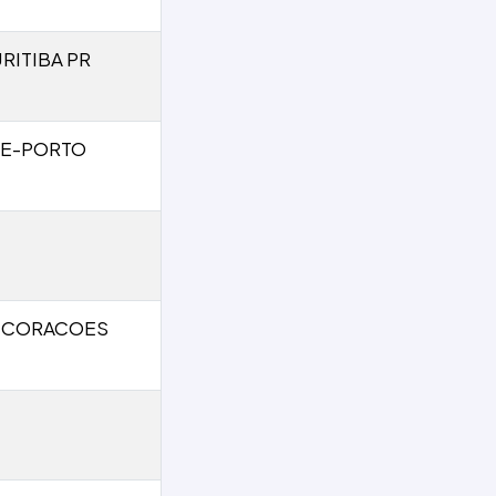
RITIBA PR
RE-PORTO
S CORACOES