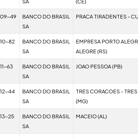
SA
(CE)
009-49
BANCO DO BRASIL
PRACA TIRADENTES - CU
SA
10-82
BANCO DO BRASIL
EMPRESA PORTO ALEG
SA
ALEGRE (RS)
11-63
BANCO DO BRASIL
JOAO PESSOA (PB)
SA
12-44
BANCO DO BRASIL
TRES CORACOES - TRE
SA
(MG)
13-25
BANCO DO BRASIL
MACEIO (AL)
SA