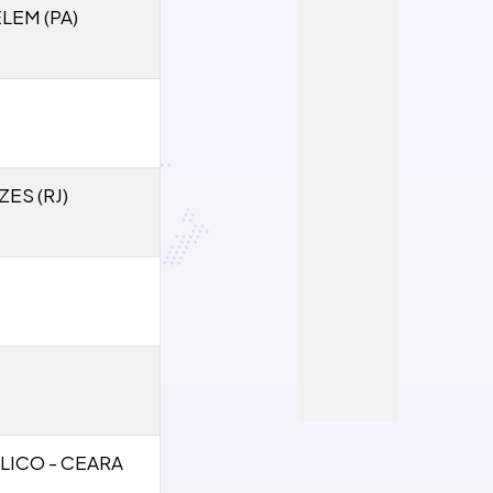
LEM (PA)
ES (RJ)
LICO - CEARA