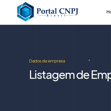
H
Dados de empresa
Listagem de Emp