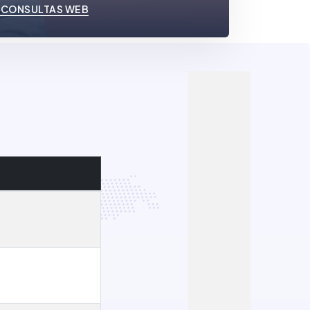
 CONSULTAS WEB