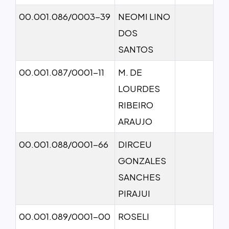
00.001.086/0003-39
NEOMI LINO
DOS
SANTOS
00.001.087/0001-11
M. DE
LOURDES
RIBEIRO
ARAUJO
00.001.088/0001-66
DIRCEU
GONZALES
SANCHES
PIRAJUI
00.001.089/0001-00
ROSELI