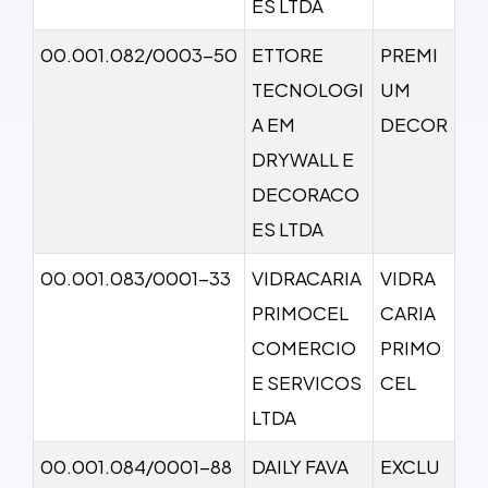
ES LTDA
00.001.082/0003-50
ETTORE
PREMI
TECNOLOGI
UM
A EM
DECOR
DRYWALL E
DECORACO
ES LTDA
00.001.083/0001-33
VIDRACARIA
VIDRA
PRIMOCEL
CARIA
COMERCIO
PRIMO
E SERVICOS
CEL
LTDA
00.001.084/0001-88
DAILY FAVA
EXCLU