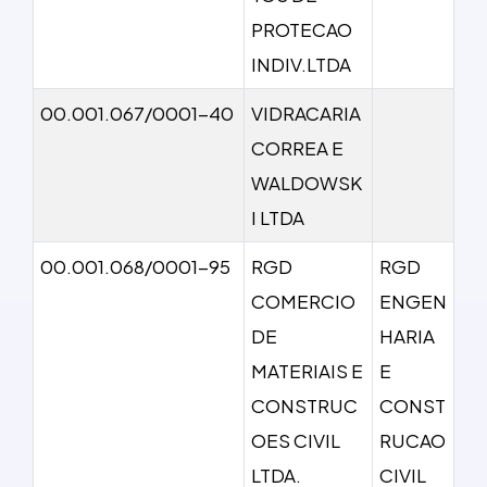
PROTECAO
INDIV.LTDA
00.001.067/0001-40
VIDRACARIA
CORREA E
WALDOWSK
I LTDA
00.001.068/0001-95
RGD
RGD
COMERCIO
ENGEN
DE
HARIA
MATERIAIS E
E
CONSTRUC
CONST
OES CIVIL
RUCAO
LTDA.
CIVIL