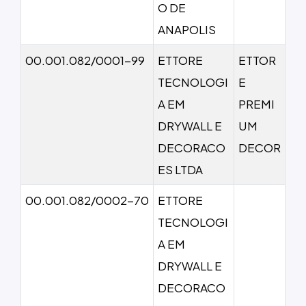
O DE
ANAPOLIS
00.001.082/0001-99
ETTORE
ETTOR
TECNOLOGI
E
A EM
PREMI
DRYWALL E
UM
DECORACO
DECOR
ES LTDA
00.001.082/0002-70
ETTORE
TECNOLOGI
A EM
DRYWALL E
DECORACO