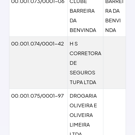
00.001.073/0001-06
CLUBE
BARREI
BARREIRA
RA DA
DA
BENVI
BENVINDA
NDA
00.001.074/0001-42
H S
CORRETORA
DE
SEGUROS
TUPA LTDA
00.001.075/0001-97
DROGARIA
OLIVEIRA E
OLIVEIRA
LIMEIRA
LTDA