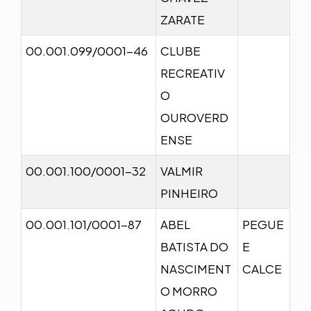
ZARATE
00.001.099/0001-46
CLUBE
RECREATIV
O
OUROVERD
ENSE
00.001.100/0001-32
VALMIR
PINHEIRO
00.001.101/0001-87
ABEL
PEGUE
BATISTA DO
E
NASCIMENT
CALCE
O MORRO