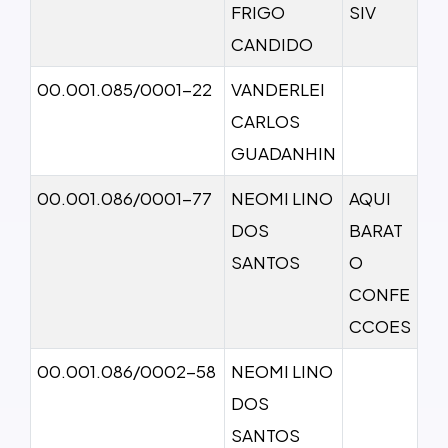
FRIGO
SIV
CANDIDO
00.001.085/0001-22
VANDERLEI
CARLOS
GUADANHIN
00.001.086/0001-77
NEOMI LINO
AQUI
DOS
BARAT
SANTOS
O
CONFE
CCOES
00.001.086/0002-58
NEOMI LINO
DOS
SANTOS