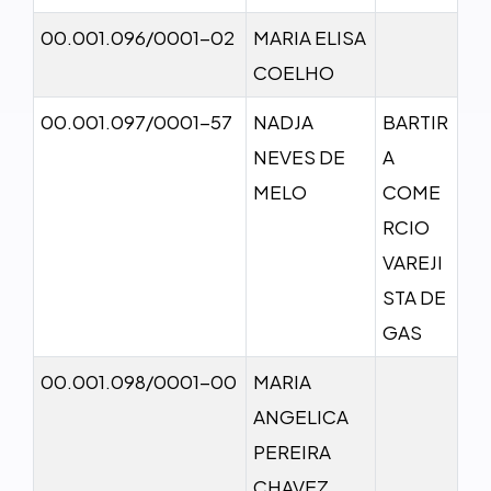
00.001.096/0001-02
MARIA ELISA
COELHO
00.001.097/0001-57
NADJA
BARTIR
NEVES DE
A
MELO
COME
RCIO
VAREJI
STA DE
GAS
00.001.098/0001-00
MARIA
ANGELICA
PEREIRA
CHAVEZ