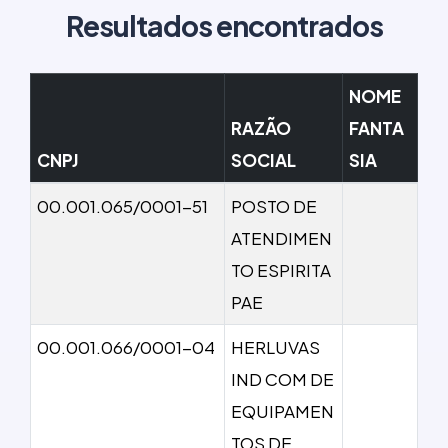
Resultados encontrados
NOME
RAZÃO
FANTA
CNPJ
SOCIAL
SIA
00.001.065/0001-51
POSTO DE
ATENDIMEN
TO ESPIRITA
PAE
00.001.066/0001-04
HERLUVAS
IND COM DE
EQUIPAMEN
TOS DE