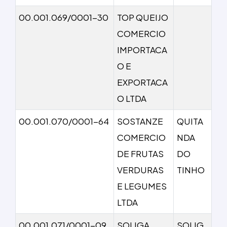
00.001.069/0001-30
TOP QUEIJO
COMERCIO
IMPORTACA
O E
EXPORTACA
O LTDA
00.001.070/0001-64
SOSTANZE
QUITA
COMERCIO
NDA
DE FRUTAS
DO
VERDURAS
TINHO
E LEGUMES
LTDA
00.001.071/0001-09
SOLIGA
SOLIG