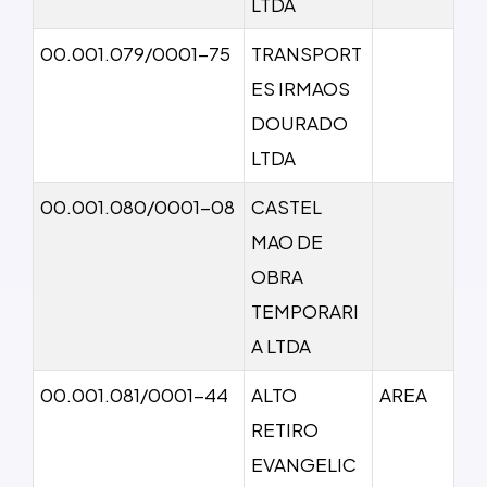
LTDA
00.001.079/0001-75
TRANSPORT
ES IRMAOS
DOURADO
LTDA
00.001.080/0001-08
CASTEL
MAO DE
OBRA
TEMPORARI
A LTDA
00.001.081/0001-44
ALTO
AREA
RETIRO
EVANGELIC