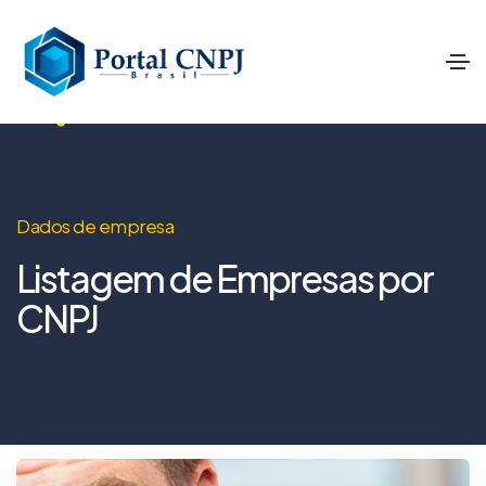
Dados de empresa
Listagem de Empresas por
CNPJ