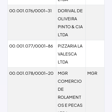
00.001.076/0001-31
DORIVAL DE
OLIVEIRA
PINTO & CIA
LTDA
00.001.077/0001-86
PIZZARIA LA
VALESCA
LTDA
00.001.078/0001-20
MGR
MGR
COMERCIO
DE
ROLAMENT
OS E PECAS