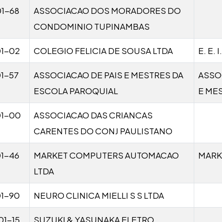
1-68
ASSOCIACAO DOS MORADORES DO
CONDOMINIO TUPINAMBAS
01-02
COLEGIO FELICIA DE SOUSA LTDA
E. E.
1-57
ASSOCIACAO DE PAIS E MESTRES DA
ASSO
ESCOLA PAROQUIAL
E ME
01-00
ASSOCIACAO DAS CRIANCAS
CARENTES DO CONJ PAULISTANO
1-46
MARKET COMPUTERS AUTOMACAO
MARK
LTDA
01-90
NEURO CLINICA MIELLI S S LTDA
01-15
SUZUKI & YASUNAKA ELETRO