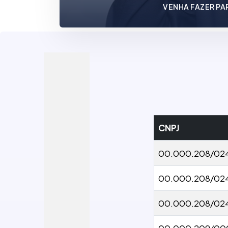
VENHA FAZER PA
CNPJ
00.000.208/02
00.000.208/02
00.000.208/02
00.000.209/00