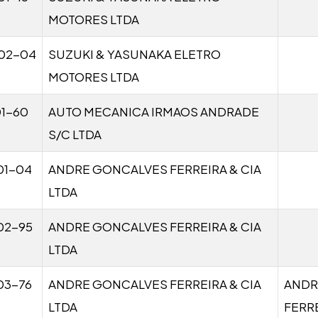
MOTORES LTDA
02-04
SUZUKI & YASUNAKA ELETRO
MOTORES LTDA
01-60
AUTO MECANICA IRMAOS ANDRADE
S/C LTDA
01-04
ANDRE GONCALVES FERREIRA & CIA
LTDA
02-95
ANDRE GONCALVES FERREIRA & CIA
LTDA
03-76
ANDRE GONCALVES FERREIRA & CIA
ANDR
LTDA
FERRE