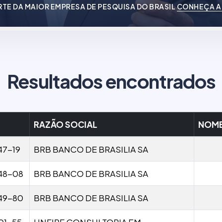
RTE DA MAIOR EMPRESA DE PESQUISA DO BRASIL
CONHEÇA A
Resultados encontrados
RAZÃO SOCIAL
NOME
47-19
BRB BANCO DE BRASILIA SA
48-08
BRB BANCO DE BRASILIA SA
49-80
BRB BANCO DE BRASILIA SA
01-55
UNFIRE CONSULTORIA EM