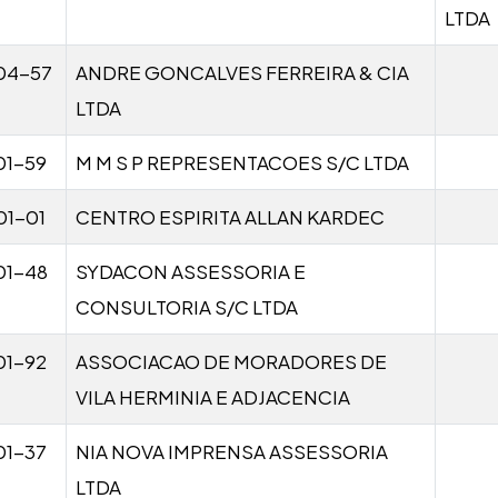
LTDA
04-57
ANDRE GONCALVES FERREIRA & CIA
LTDA
01-59
M M S P REPRESENTACOES S/C LTDA
01-01
CENTRO ESPIRITA ALLAN KARDEC
01-48
SYDACON ASSESSORIA E
CONSULTORIA S/C LTDA
01-92
ASSOCIACAO DE MORADORES DE
VILA HERMINIA E ADJACENCIA
01-37
NIA NOVA IMPRENSA ASSESSORIA
LTDA