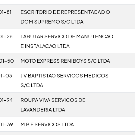
1-81
ESCRITORIO DE REPRESENTACAO O
DOM SUPREMO S/C LTDA
01-26
LABUTAR SERVICO DE MANUTENCAO
E INSTALACAO LTDA
01-50
MOTO EXPRESS RENIBOYS S/C LTDA
01-03
J V BAPTISTAO SERVICOS MEDICOS
S/C LTDA
01-94
ROUPA VIVA SERVICOS DE
LAVANDERIA LTDA
01-39
M B F SERVICOS LTDA