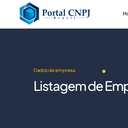
H
Dados de empresa
Listagem de Emp