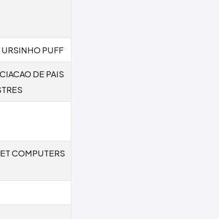
 I. URSINHO PUFF
CIACAO DE PAIS
STRES
ET COMPUTERS