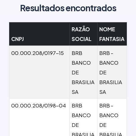
Resultados encontrados
RAZÃO
NOME
CNPJ
SOCIAL
FANTASIA
00.000.208/0197-15
BRB
BRB -
BANCO
BANCO
DE
DE
BRASILIA
BRASILIA
SA
SA
00.000.208/0198-04
BRB
BRB -
BANCO
BANCO
DE
DE
BRASILIA
BRASILIA