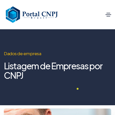
Dados de empresa
Listagem de Empresas por
CNPJ