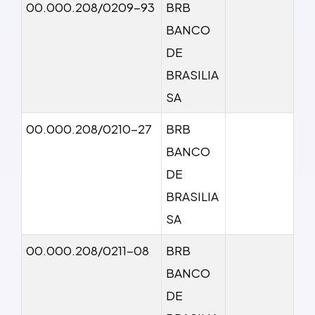
00.000.208/0209-93
BRB
BANCO
DE
BRASILIA
SA
00.000.208/0210-27
BRB
BANCO
DE
BRASILIA
SA
00.000.208/0211-08
BRB
BANCO
DE