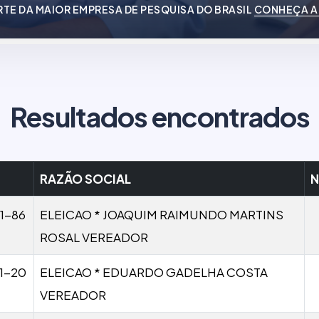
RTE DA MAIOR EMPRESA DE PESQUISA DO BRASIL
CONHEÇA A
Resultados encontrados
RAZÃO SOCIAL
N
1-86
ELEICAO * JOAQUIM RAIMUNDO MARTINS
ROSAL VEREADOR
1-20
ELEICAO * EDUARDO GADELHA COSTA
VEREADOR