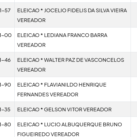
1-57
ELEICAO * JOCELIO FIDELIS DA SILVA VIEIRA
VEREADOR
1-00
ELEICAO * LEDIANA FRANCO BARRA
VEREADOR
1-46
ELEICAO * WALTER PAZ DE VASCONCELOS
VEREADOR
1-90
ELEICAO * FLAVIANILDO HENRIQUE
FERNANDES VEREADOR
1-35
ELEICAO * GELSON VITOR VEREADOR
1-80
ELEICAO * LUCIO ALBUQUERQUE BRUNO
FIGUEIREDO VEREADOR