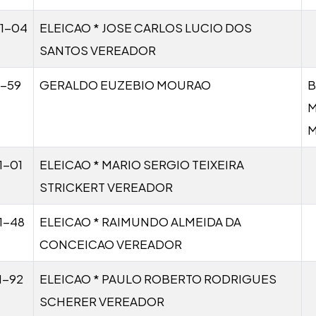
1-04
ELEICAO * JOSE CARLOS LUCIO DOS
SANTOS VEREADOR
1-59
GERALDO EUZEBIO MOURAO
B
M
1-01
ELEICAO * MARIO SERGIO TEIXEIRA
STRICKERT VEREADOR
1-48
ELEICAO * RAIMUNDO ALMEIDA DA
CONCEICAO VEREADOR
1-92
ELEICAO * PAULO ROBERTO RODRIGUES
SCHERER VEREADOR