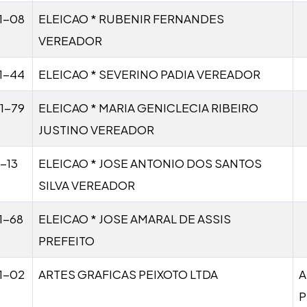
1-08
ELEICAO * RUBENIR FERNANDES
VEREADOR
1-44
ELEICAO * SEVERINO PADIA VEREADOR
1-79
ELEICAO * MARIA GENICLECIA RIBEIRO
JUSTINO VEREADOR
-13
ELEICAO * JOSE ANTONIO DOS SANTOS
SILVA VEREADOR
1-68
ELEICAO * JOSE AMARAL DE ASSIS
PREFEITO
1-02
ARTES GRAFICAS PEIXOTO LTDA
A
P