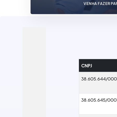
VENHA FAZER PA
CNPJ
38.605.644/000
38.605.645/000