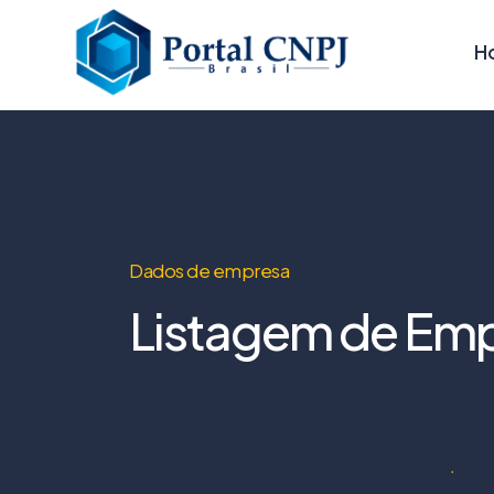
H
Dados de empresa
Listagem de Emp