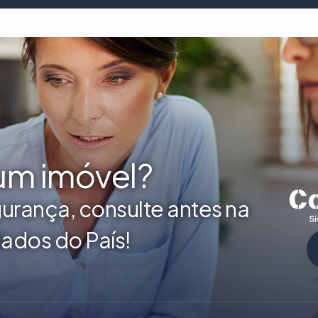
 um imóvel?
urança, consulte antes na
ados do País!