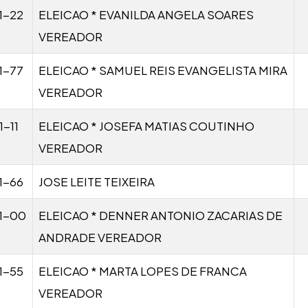
1-22
ELEICAO * EVANILDA ANGELA SOARES
VEREADOR
1-77
ELEICAO * SAMUEL REIS EVANGELISTA MIRA
VEREADOR
-11
ELEICAO * JOSEFA MATIAS COUTINHO
VEREADOR
1-66
JOSE LEITE TEIXEIRA
1-00
ELEICAO * DENNER ANTONIO ZACARIAS DE
ANDRADE VEREADOR
1-55
ELEICAO * MARTA LOPES DE FRANCA
VEREADOR