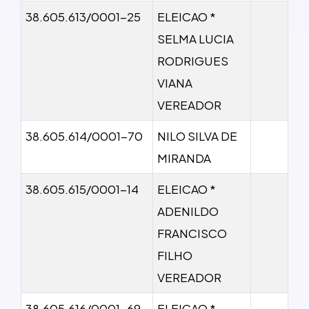
38.605.613/0001-25
ELEICAO *
SELMA LUCIA
RODRIGUES
VIANA
VEREADOR
38.605.614/0001-70
NILO SILVA DE
MIRANDA
38.605.615/0001-14
ELEICAO *
ADENILDO
FRANCISCO
FILHO
VEREADOR
38.605.616/0001-69
ELEICAO *