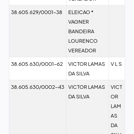
38.605.629/0001-38
ELEICAO *
VAGNER
BANDEIRA
LOURENCO
VEREADOR
38.605.630/0001-62
VICTOR LAMAS
V L S
DA SILVA
38.605.630/0002-43
VICTOR LAMAS
VICT
DA SILVA
OR
LAM
AS
DA