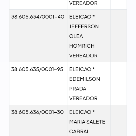
VEREADOR
38.605.634/0001-40
ELEICAO *
JEFFERSON
OLEA
HOMRICH
VEREADOR
38.605.635/0001-95
ELEICAO *
EDEMILSON
PRADA
VEREADOR
38.605.636/0001-30
ELEICAO *
MARIA SALETE
CABRAL