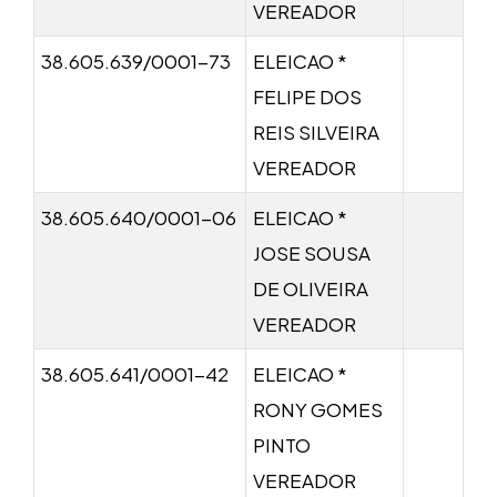
VEREADOR
38.605.639/0001-73
ELEICAO *
FELIPE DOS
REIS SILVEIRA
VEREADOR
38.605.640/0001-06
ELEICAO *
JOSE SOUSA
DE OLIVEIRA
VEREADOR
38.605.641/0001-42
ELEICAO *
RONY GOMES
PINTO
VEREADOR