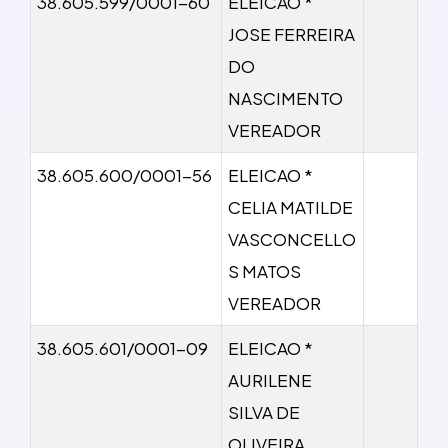
38.605.599/0001-60
ELEICAO *
JOSE FERREIRA
DO
NASCIMENTO
VEREADOR
38.605.600/0001-56
ELEICAO *
CELIA MATILDE
VASCONCELLO
S MATOS
VEREADOR
38.605.601/0001-09
ELEICAO *
AURILENE
SILVA DE
OLIVEIRA