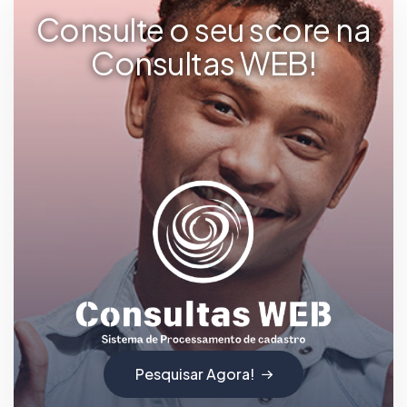
Consulte o seu score na
Consultas WEB!
Pesquisar Agora!