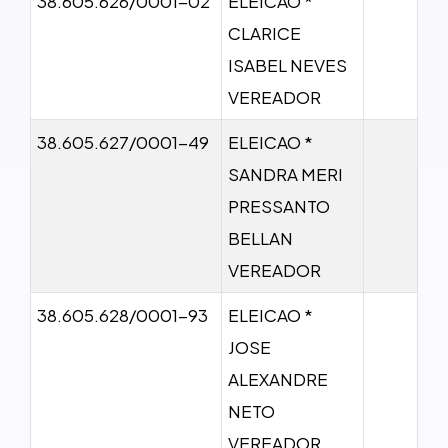
38.605.626/0001-02
ELEICAO *
CLARICE
ISABEL NEVES
VEREADOR
38.605.627/0001-49
ELEICAO *
SANDRA MERI
PRESSANTO
BELLAN
VEREADOR
38.605.628/0001-93
ELEICAO *
JOSE
ALEXANDRE
NETO
VEREADOR