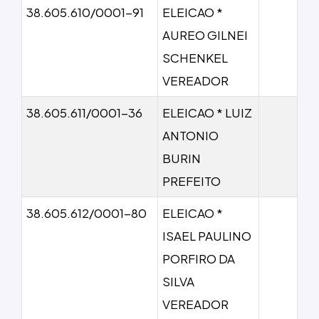
38.605.610/0001-91
ELEICAO *
AUREO GILNEI
SCHENKEL
VEREADOR
38.605.611/0001-36
ELEICAO * LUIZ
ANTONIO
BURIN
PREFEITO
38.605.612/0001-80
ELEICAO *
ISAEL PAULINO
PORFIRO DA
SILVA
VEREADOR