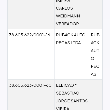
CARLOS
WEIDMANN
VEREADOR
38.605.622/0001-16
RUBACK AUTO
RUB
PECAS LTDA
ACK
AUT
O
PEC
AS
38.605.623/0001-60
ELEICAO *
SEBASTIAO
JORGE SANTOS
VIEIRA