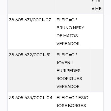
SILV
A ME
38.605.631/0001-07
ELEICAO *
BRUNO NERY
DE MATOS
VEREADOR
38.605.632/0001-51
ELEICAO *
JOVENIL
EURIPEDES
RODRIGUES
VEREADOR
38.605.633/0001-04
ELEICAO * ESIO
JOSE BORGES