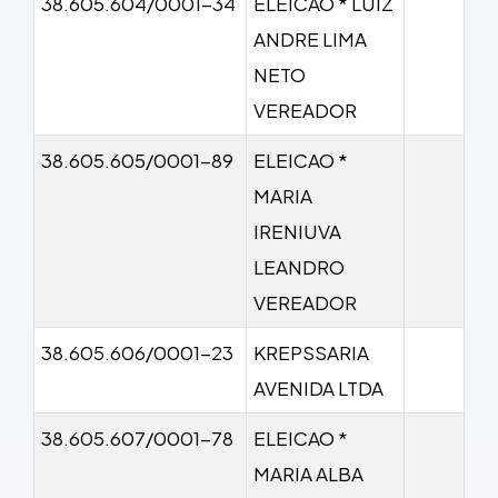
38.605.604/0001-34
ELEICAO * LUIZ
ANDRE LIMA
NETO
VEREADOR
38.605.605/0001-89
ELEICAO *
MARIA
IRENIUVA
LEANDRO
VEREADOR
38.605.606/0001-23
KREPSSARIA
AVENIDA LTDA
38.605.607/0001-78
ELEICAO *
MARIA ALBA