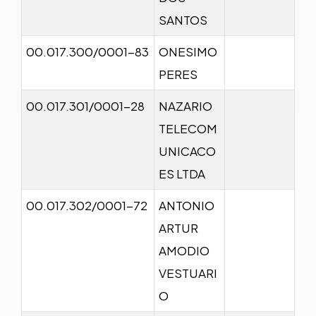
SANTOS
00.017.300/0001-83
ONESIMO
PERES
00.017.301/0001-28
NAZARIO
TELECOM
UNICACO
ES LTDA
00.017.302/0001-72
ANTONIO
ARTUR
AMODIO
VESTUARI
O