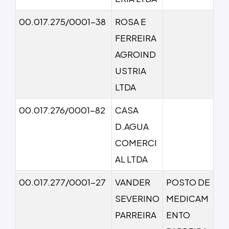
00.017.275/0001-38
ROSA E
FERREIRA
AGROIND
USTRIA
LTDA
00.017.276/0001-82
CASA
D.AGUA
COMERCI
AL LTDA
00.017.277/0001-27
VANDER
POSTO DE
SEVERINO
MEDICAM
PARREIRA
ENTO