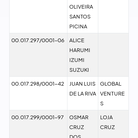
OLIVEIRA
SANTOS
PICINA
00.017.297/0001-06
ALICE
HARUMI
IZUMI
SUZUKI
00.017.298/0001-42
JUAN LUIS
GLOBAL
DE LA RIVA
VENTURE
S
00.017.299/0001-97
OSMAR
LOJA
CRUZ
CRUZ
DOS