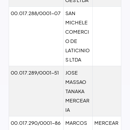
00.017.288/0001-07
SAN
MICHELE
COMERCI
O DE
LATICINIO
S LTDA
00.017.289/0001-51
JOSE
MASSAO
TANAKA
MERCEAR
IA
00.017.290/0001-86
MARCOS
MERCEAR