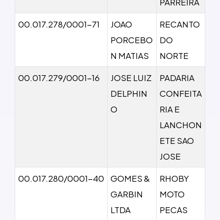
PARREIRA
00.017.278/0001-71
JOAO
RECANTO
PORCEBO
DO
N MATIAS
NORTE
00.017.279/0001-16
JOSE LUIZ
PADARIA
DELPHIN
CONFEITA
O
RIA E
LANCHON
ETE SAO
JOSE
00.017.280/0001-40
GOMES &
RHOBY
GARBIN
MOTO
LTDA
PECAS