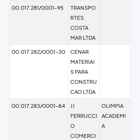
00.017.281/0001-95
TRANSPO
RTES
COSTA
MAR LTDA
00.017.282/0001-30
CENAR
MATERIAI
S PARA
CONSTRU
CAO LTDA
00.017.283/0001-84
JJ
OLIMPIA
FERRUCCI
ACADEMI
O
A
COMERCI