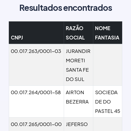
Resultados encontrados
RAZÃO
NOME
CNPJ
SOCIAL
FANTASIA
00.017.263/0001-03
JURANDIR
MORETI
SANTA FE
DO SUL
00.017.264/0001-58
AIRTON
SOCIEDA
BEZERRA
DE DO
PASTEL 45
00.017.265/0001-00
JEFERSO