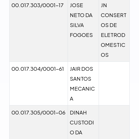
00.017.303/0001-17
JOSE
JN
NETO DA
CONSERT
SILVA
OS DE
FOGOES
ELETROD
OMESTIC
OS
00.017.304/0001-61
JAIR DOS
SANTOS
MECANIC
A
00.017.305/0001-06
DINAH
CUSTODI
O DA