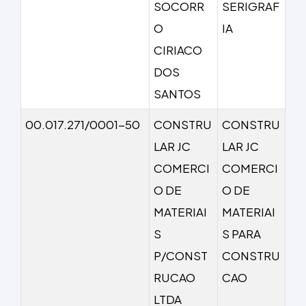
SOCORR
SERIGRAF
O
IA
CIRIACO
DOS
SANTOS
00.017.271/0001-50
CONSTRU
CONSTRU
LAR JC
LAR JC
COMERCI
COMERCI
O DE
O DE
MATERIAI
MATERIAI
S
S PARA
P/CONST
CONSTRU
RUCAO
CAO
LTDA