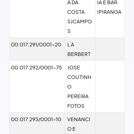
A DA
IA E BAR
COSTA
IPIRANGA
SJCAMPO
S
00.017.291/0001-20
L A
BERBERT
00.017.292/0001-75
JOSE
COUTINH
O
PEREIRA
FOTOS
00.017.293/0001-10
VENANCI
O E