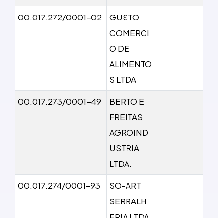
00.017.272/0001-02
GUSTO
COMERCI
O DE
ALIMENTO
S LTDA
00.017.273/0001-49
BERTO E
FREITAS
AGROIND
USTRIA
LTDA.
00.017.274/0001-93
SO-ART
SERRALH
ERIA LTDA