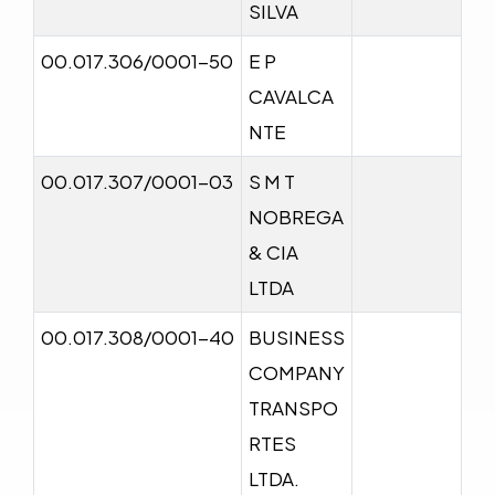
SILVA
00.017.306/0001-50
E P
CAVALCA
NTE
00.017.307/0001-03
S M T
NOBREGA
& CIA
LTDA
00.017.308/0001-40
BUSINESS
COMPANY
TRANSPO
RTES
LTDA.