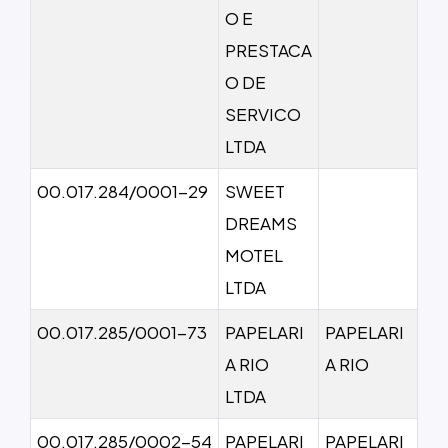
O E
PRESTACA
O DE
SERVICO
LTDA
00.017.284/0001-29
SWEET
DREAMS
MOTEL
LTDA
00.017.285/0001-73
PAPELARI
PAPELARI
A RIO
A RIO
LTDA
00.017.285/0002-54
PAPELARI
PAPELARI