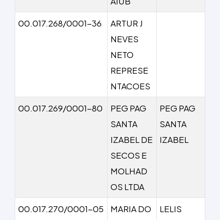
AIUB
00.017.268/0001-36
ARTUR J
NEVES
NETO
REPRESE
NTACOES
00.017.269/0001-80
PEG PAG
PEG PAG
SANTA
SANTA
IZABEL DE
IZABEL
SECOS E
MOLHAD
OS LTDA
00.017.270/0001-05
MARIA DO
LELIS