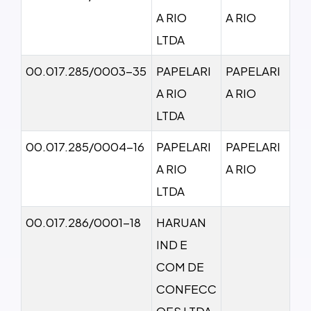
A RIO
A RIO
LTDA
00.017.285/0003-35
PAPELARI
PAPELARI
A RIO
A RIO
LTDA
00.017.285/0004-16
PAPELARI
PAPELARI
A RIO
A RIO
LTDA
00.017.286/0001-18
HARUAN
IND E
COM DE
CONFECC
OES LTDA