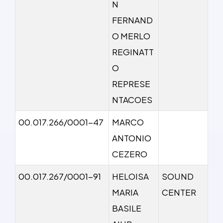
N
FERNAND
O MERLO
REGINATT
O
REPRESE
NTACOES
00.017.266/0001-47
MARCO
ANTONIO
CEZERO
00.017.267/0001-91
HELOISA
SOUND
MARIA
CENTER
BASILE