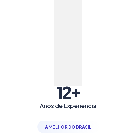
+
12
Anos de Experiencia
A MELHOR DO BRASIL