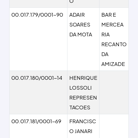
O
00.017.179/0001-90
ADAIR
BAR E
SOARES
MERCEA
DA MOTA
RIA
RECANTO
DA
AMIZADE
00.017.180/0001-14
HENRIQUE
LOSSOLI
REPRESEN
TACOES
00.017.181/0001-69
FRANCISC
O JANARI