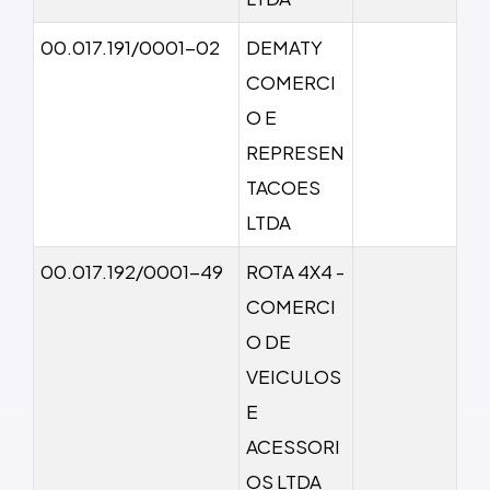
00.017.191/0001-02
DEMATY
COMERCI
O E
REPRESEN
TACOES
LTDA
00.017.192/0001-49
ROTA 4X4 -
COMERCI
O DE
VEICULOS
E
ACESSORI
OS LTDA