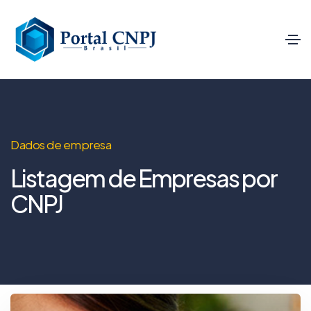
Dados de empresa
Listagem de Empresas por
CNPJ