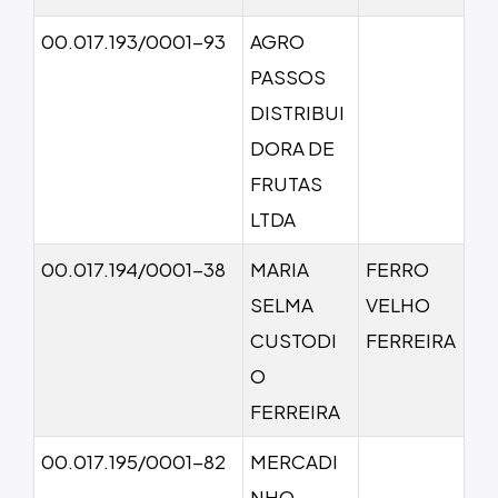
00.017.193/0001-93
AGRO
PASSOS
DISTRIBUI
DORA DE
FRUTAS
LTDA
00.017.194/0001-38
MARIA
FERRO
SELMA
VELHO
CUSTODI
FERREIRA
O
FERREIRA
00.017.195/0001-82
MERCADI
NHO