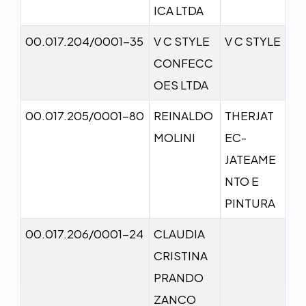
ICA LTDA
00.017.204/0001-35
V C STYLE
V C STYLE
CONFECC
OES LTDA
00.017.205/0001-80
REINALDO
THERJAT
MOLINI
EC-
JATEAME
NTO E
PINTURA
00.017.206/0001-24
CLAUDIA
CRISTINA
PRANDO
ZANCO