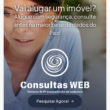
Vai alugar um imóvel?
Alugue com segurança, consulte
antes na maior base de dados do
País!
Pesquisar Agora!