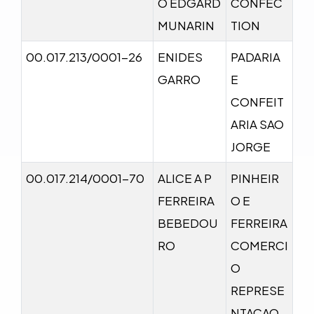
O EDGARD
CONFEC
MUNARIN
TION
00.017.213/0001-26
ENIDES
PADARIA
GARRO
E
CONFEIT
ARIA SAO
JORGE
00.017.214/0001-70
ALICE A P
PINHEIR
FERREIRA
O E
BEBEDOU
FERREIRA
RO
COMERCI
O
REPRESE
NTACAO