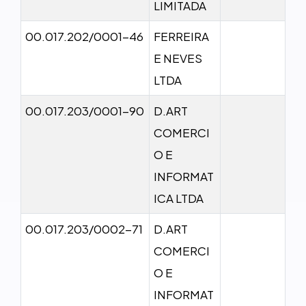
LIMITADA
00.017.202/0001-46
FERREIRA
E NEVES
LTDA
00.017.203/0001-90
D.ART
COMERCI
O E
INFORMAT
ICA LTDA
00.017.203/0002-71
D.ART
COMERCI
O E
INFORMAT