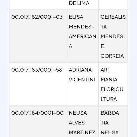
DE LIMA
00.017.182/0001-03
ELISA
CEREALIS
MENDES-
TA
AMERICAN
MENDES
A
E
CORREIA
00.017.183/0001-58
ADRIANA
ART
VICENTINI
MANIA
FLORICU
LTURA
00.017.184/0001-00
NEUSA
BAR DA
ALVES
TIA
MARTINEZ
NEUSA