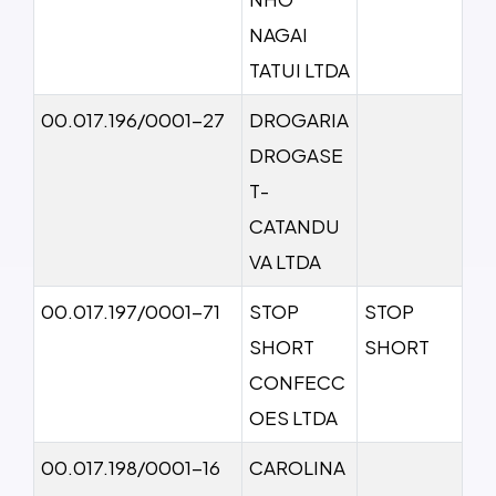
NAGAI
TATUI LTDA
00.017.196/0001-27
DROGARIA
DROGASE
T-
CATANDU
VA LTDA
00.017.197/0001-71
STOP
STOP
SHORT
SHORT
CONFECC
OES LTDA
00.017.198/0001-16
CAROLINA