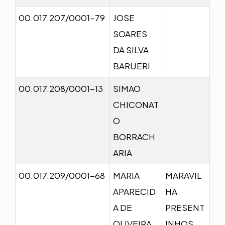
00.017.207/0001-79
JOSE
SOARES
DA SILVA
BARUERI
00.017.208/0001-13
SIMAO
CHICONAT
O
BORRACH
ARIA
00.017.209/0001-68
MARIA
MARAVIL
APARECID
HA
A DE
PRESENT
OLIVEIRA
INHOS