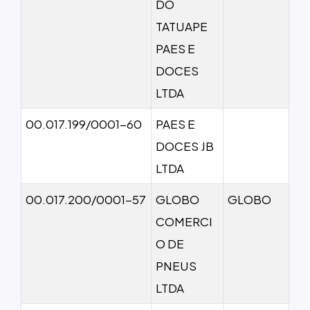
DO
TATUAPE
PAES E
DOCES
LTDA
00.017.199/0001-60
PAES E
DOCES JB
LTDA
00.017.200/0001-57
GLOBO
GLOBO
COMERCI
O DE
PNEUS
LTDA