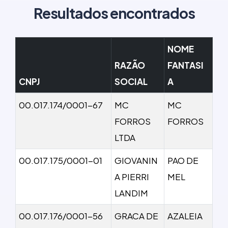
Resultados encontrados
NOME
RAZÃO
FANTASI
CNPJ
SOCIAL
A
00.017.174/0001-67
MC
MC
FORROS
FORROS
LTDA
00.017.175/0001-01
GIOVANIN
PAO DE
A PIERRI
MEL
LANDIM
00.017.176/0001-56
GRACA DE
AZALEIA