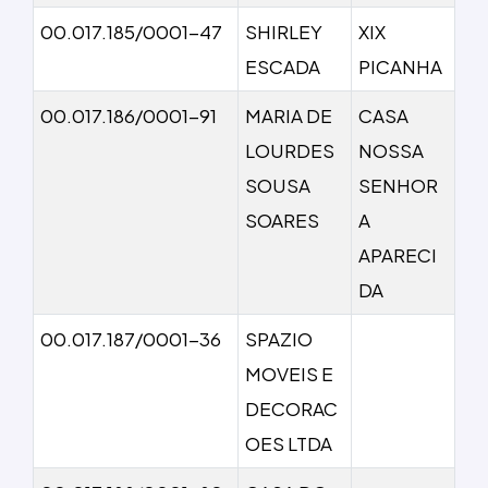
00.017.185/0001-47
SHIRLEY
XIX
ESCADA
PICANHA
00.017.186/0001-91
MARIA DE
CASA
LOURDES
NOSSA
SOUSA
SENHOR
SOARES
A
APARECI
DA
00.017.187/0001-36
SPAZIO
MOVEIS E
DECORAC
OES LTDA