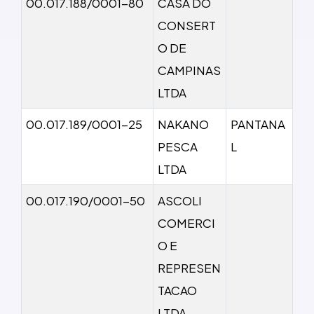
00.017.188/0001-80
CASA DO
CONSERT
O DE
CAMPINAS
LTDA
00.017.189/0001-25
NAKANO
PANTANA
PESCA
L
LTDA
00.017.190/0001-50
ASCOLI
COMERCI
O E
REPRESEN
TACAO
LTDA