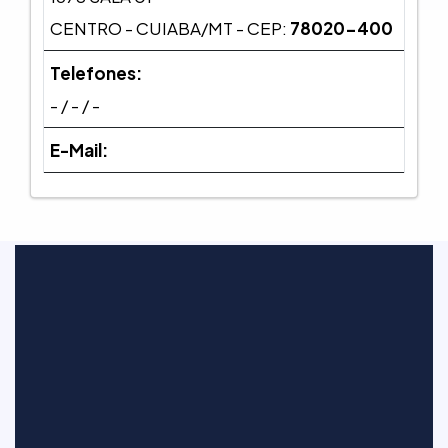
CENTRO - CUIABA/MT - CEP:
78020-400
Telefones:
- / - / -
E-Mail: