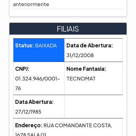
anteriormente
FILIAIS
Status:
BAIXADA
Data de Abertura:
31/12/2008
CNPJ:
Nome Fantasia:
01.324.946/0001-
TECNOMAT
76
Data Abertura:
27/12/1985
Endereço:
RUA COMANDANTE COSTA,
1678 SALA 01