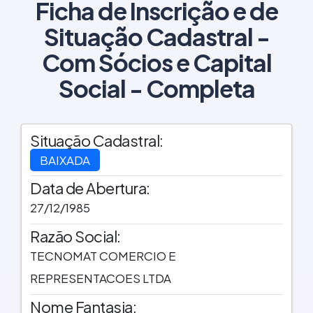
Ficha de Inscrição e de
Situação Cadastral -
Com Sócios e Capital
Social - Completa
Situação Cadastral:
BAIXADA
Data de Abertura:
27/12/1985
Razão Social:
TECNOMAT COMERCIO E
REPRESENTACOES LTDA
Nome Fantasia: