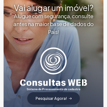
Vai alugar um imóvel?
Alugue com segurança, consulte
antes na maior base de dados do
País!
Pesquisar Agora!