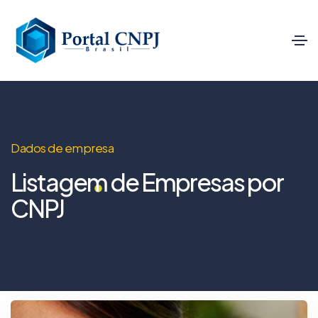
Dados de empresa
Listagem de Empresas por
CNPJ