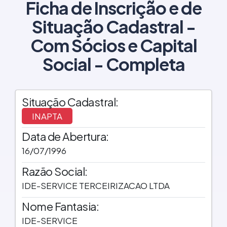
Ficha de Inscrição e de
Situação Cadastral -
Com Sócios e Capital
Social - Completa
Situação Cadastral:
INAPTA
Data de Abertura:
16/07/1996
Razão Social:
IDE-SERVICE TERCEIRIZACAO LTDA
Nome Fantasia:
IDE-SERVICE