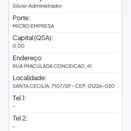
Sócio-Administrador
Porte:
MICRO EMPRESA
Capital (QSA):
0,00
Endereço:
RUA IMACULADA CONCEICAO, 41
Localidade:
SANTA CECILIA, 7107/SP - CEP: 01226-020
Tel.1:
-
Tel.2:
-