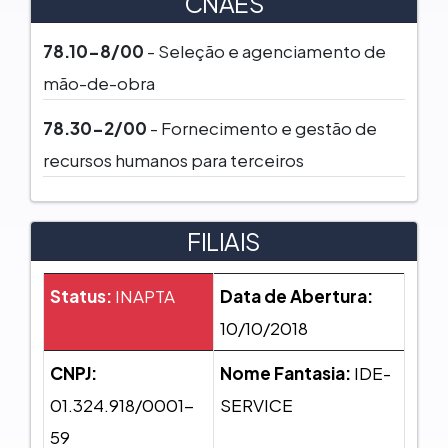
CNAES
78.10-8/00
- Seleção e agenciamento de
mão-de-obra
78.30-2/00
- Fornecimento e gestão de
recursos humanos para terceiros
FILIAIS
Status:
INAPTA
Data de Abertura:
10/10/2018
CNPJ:
Nome Fantasia:
IDE-
01.324.918/0001-
SERVICE
59