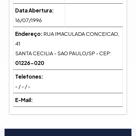
Data Abertura:
16/07/1996
Endereço:
RUA IMACULADA CONCEICAO,
41
SANTA CECILIA - SAO PAULO/SP - CEP:
01226-020
Telefones:
- / - / -
E-Mail: