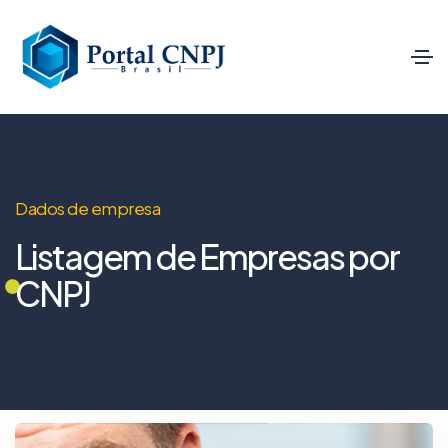
Dados de empresa
Listagem de Empresas por
CNPJ