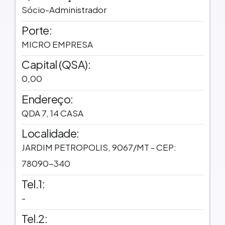
Sócio-Administrador
Porte:
MICRO EMPRESA
Capital (QSA):
0,00
Endereço:
QDA 7, 14 CASA
Localidade:
JARDIM PETROPOLIS, 9067/MT - CEP:
78090-340
Tel.1:
-
Tel.2: