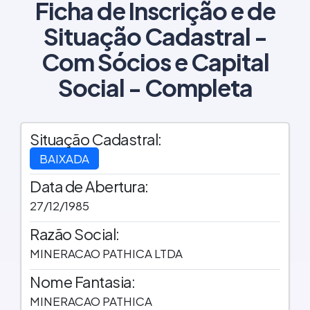
Ficha de Inscrição e de
Situação Cadastral -
Com Sócios e Capital
Social - Completa
Situação Cadastral:
BAIXADA
Data de Abertura:
27/12/1985
Razão Social:
MINERACAO PATHICA LTDA
Nome Fantasia:
MINERACAO PATHICA