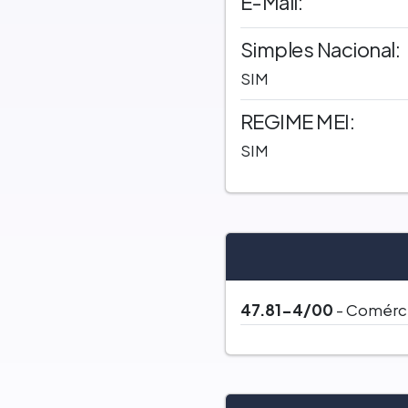
E-Mail:
Simples Nacional:
SIM
REGIME MEI:
SIM
47.81-4/00
- Comércio