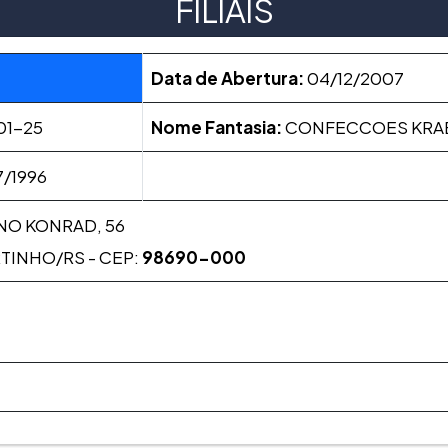
FILIAIS
Data de Abertura:
04/12/2007
01-25
Nome Fantasia:
CONFECCOES KRA
/1996
NO KONRAD, 56
RTINHO/RS - CEP:
98690-000