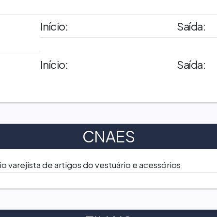
Início:
Saída:
Início:
Saída:
CNAES
 varejista de artigos do vestuário e acessórios