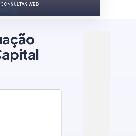
 CONSULTAS WEB
tuação
apital