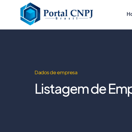
H
Dados de empresa
Listagem de Emp