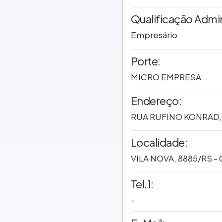
Qualificação Admin
Empresário
Porte:
MICRO EMPRESA
Endereço:
RUA RUFINO KONRAD,
Localidade:
VILA NOVA, 8885/RS -
Tel.1:
-