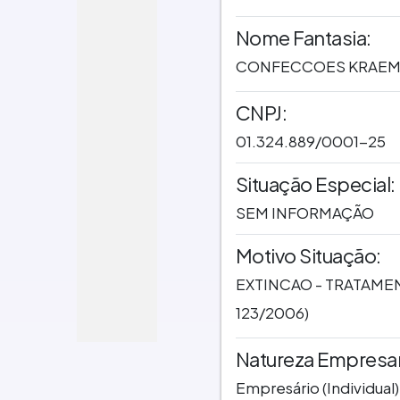
Nome Fantasia:
CONFECCOES KRAEM
CNPJ:
01.324.889/0001-25
Situação Especial:
SEM INFORMAÇÃO
Motivo Situação:
EXTINCAO - TRATAME
123/2006)
Natureza Empresari
Empresário (Individual)