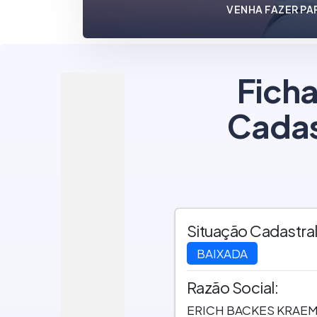
VENHA FAZER PA
Ficha
Cadas
Situação Cadastral
BAIXADA
Razão Social:
ERICH BACKES KRAE