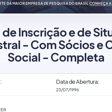
RTE DA MAIOR EMPRESA DE PESQUISA DO BRASIL
CONHEÇA A
 de Inscrição e de Si
tral - Com Sócios e C
Social - Completa
:
Data de Abertura:
23/07/1996
MER