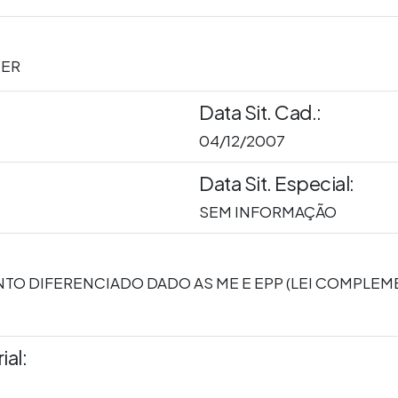
ER
Data Sit. Cad.:
04/12/2007
Data Sit. Especial:
SEM INFORMAÇÃO
NTO DIFERENCIADO DADO AS ME E EPP (LEI COMPLE
al: