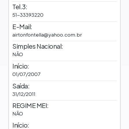
Tel.3:
51-33393220
E-Mail:
airtonfontella@yahoo.com.br
Simples Nacional:
NÃO
Início:
01/07/2007
Saída:
31/12/2011
REGIME MEI:
NÃO
Início: