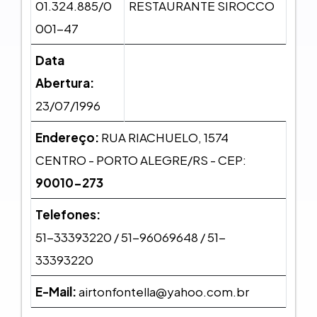
01.324.885/0
RESTAURANTE SIROCCO
001-47
Data
Abertura:
23/07/1996
Endereço:
RUA RIACHUELO, 1574
CENTRO - PORTO ALEGRE/RS - CEP:
90010-273
Telefones:
51-33393220 / 51-96069648 / 51-
33393220
E-Mail:
airtonfontella@yahoo.com.br