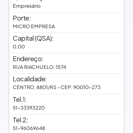
Empresário
Porte:
MICRO EMPRESA
Capital (QSA):
0,00
Endereço:
RUA RIACHUELO, 1574
Localidade:
CENTRO, 8801/RS - CEP: 90010-273
Tel.1:
51-33393220
Tel.2:
51-96069648