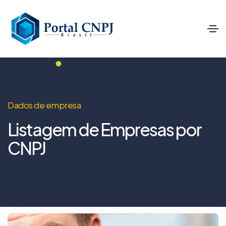
Dados de empresa
Listagem de Empresas por
CNPJ