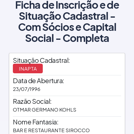
Ficha de Inscrição e de
Situação Cadastral -
Com Sócios e Capital
Social - Completa
Situação Cadastral:
INAPTA
Data de Abertura:
23/07/1996
Razão Social:
OTMAR GERMANO KOHLS
Nome Fantasia:
BAR E RESTAURANTE SIROCCO