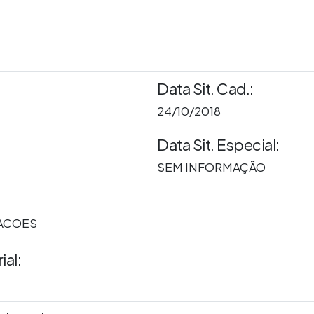
Data Sit. Cad.:
24/10/2018
Data Sit. Especial:
SEM INFORMAÇÃO
ACOES
al: