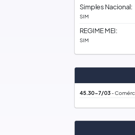
Simples Nacional:
SIM
REGIME MEI:
SIM
45.30-7/03
- Comérci