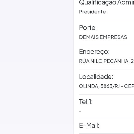
Qualificação Admin
Presidente
Porte:
DEMAIS EMPRESAS
Endereço:
RUA NILO PECANHA, 2
Localidade:
OLINDA, 5863/RJ - CE
Tel.1:
-
E-Mail: