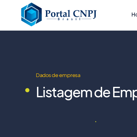
H
Dados de empresa
Listagem de Emp