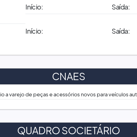
Início:
Saída:
Início:
Saída:
CNAES
o a varejo de peças e acessórios novos para veículos a
QUADRO SOCIETÁRIO