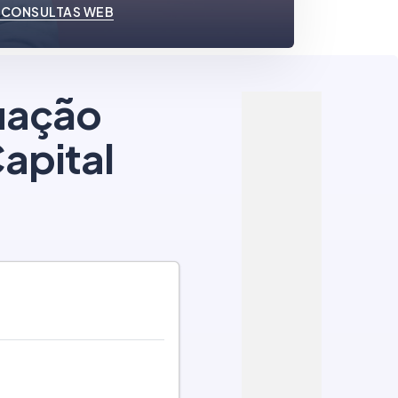
 CONSULTAS WEB
tuação
apital