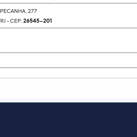
 PECANHA, 277
RJ - CEP:
26545-201