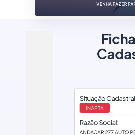
VENHA FAZER PA
Ficha
Cadas
Situação Cadastral
INAPTA
Razão Social:
ANDACAR 277 AUTO P