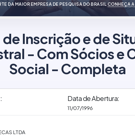
RTE DA MAIOR EMPRESA DE PESQUISA DO BRASIL
CONHEÇA A
 de Inscrição e de Si
tral - Com Sócios e C
Social - Completa
:
Data de Abertura:
11/07/1996
ECAS LTDA