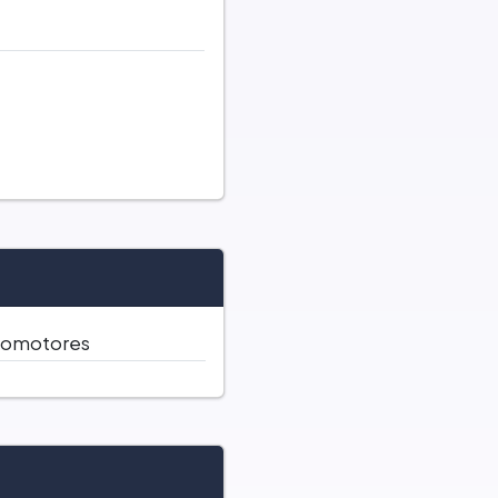
utomotores