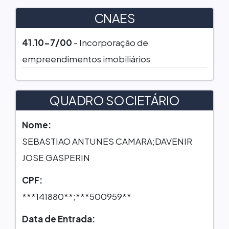
CNAES
41.10-7/00
- Incorporação de
empreendimentos imobiliários
QUADRO SOCIETÁRIO
Nome:
SEBASTIAO ANTUNES CAMARA;DAVENIR
JOSE GASPERIN
CPF:
***141880**;***500959**
Data de Entrada: