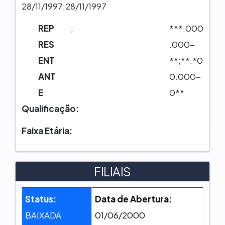
28/11/1997;28/11/1997
REP
;
***.000
RES
.000-
ENT
**;**.*0
ANT
0.000-
E
0**
Qualificação:
Faixa Etária:
FILIAIS
Status:
Data de Abertura:
BAIXADA
01/06/2000