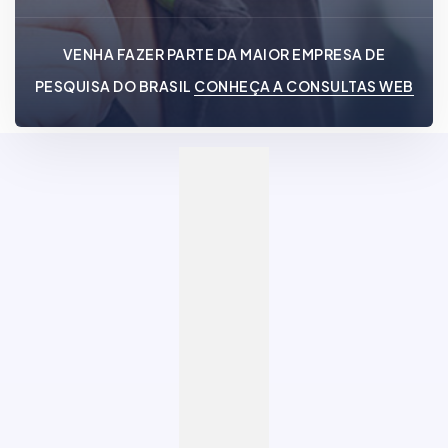
VENHA FAZER PARTE DA MAIOR EMPRESA DE
PESQUISA DO BRASIL
CONHEÇA A CONSULTAS WEB