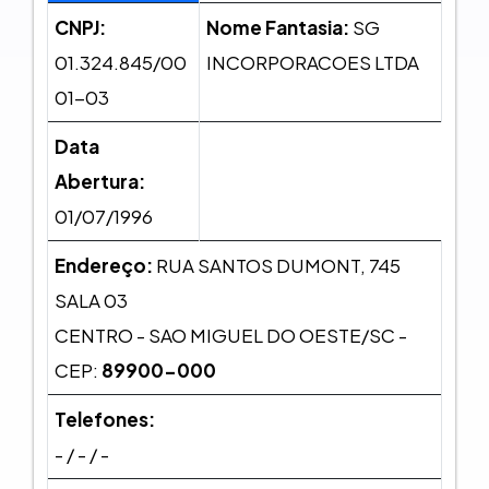
CNPJ:
Nome Fantasia:
SG
01.324.845/00
INCORPORACOES LTDA
01-03
Data
Abertura:
01/07/1996
Endereço:
RUA SANTOS DUMONT, 745
SALA 03
CENTRO - SAO MIGUEL DO OESTE/SC -
CEP:
89900-000
Telefones:
- / - / -