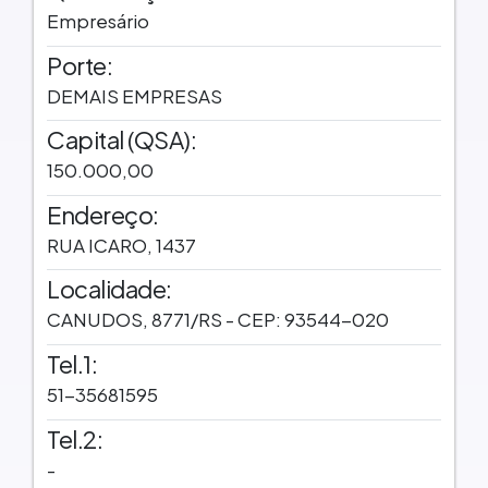
Empresário
Porte:
DEMAIS EMPRESAS
Capital (QSA):
150.000,00
Endereço:
RUA ICARO, 1437
Localidade:
CANUDOS, 8771/RS - CEP: 93544-020
Tel.1:
51-35681595
Tel.2:
-