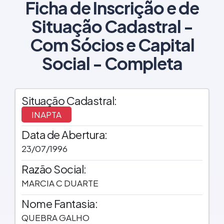
Ficha de Inscrição e de
Situação Cadastral -
Com Sócios e Capital
Social - Completa
Situação Cadastral:
INAPTA
Data de Abertura:
23/07/1996
Razão Social:
MARCIA C DUARTE
Nome Fantasia:
QUEBRA GALHO