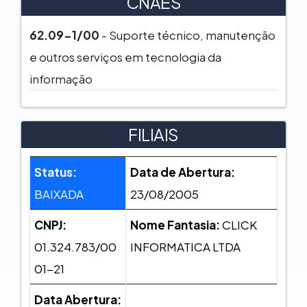
CNAES
62.09-1/00
- Suporte técnico, manutenção
e outros serviços em tecnologia da
informação
FILIAIS
Status:
Data de Abertura:
BAIXADA
23/08/2005
CNPJ:
Nome Fantasia:
CLICK
01.324.783/00
INFORMATICA LTDA
01-21
Data Abertura: