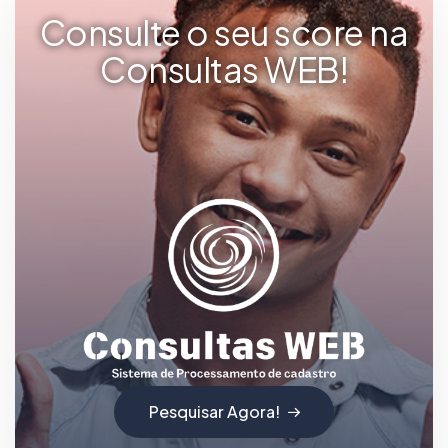
Consulte o seu score na
Consultas WEB!
Pesquisar Agora!