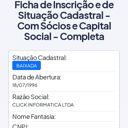
Ficha de Inscrição e de
Situação Cadastral -
Com Sócios e Capital
Social - Completa
Situação Cadastral:
BAIXADA
Data de Abertura:
18/07/1996
Razão Social:
CLICK INFORMATICA LTDA
Nome Fantasia:
CNPJ: