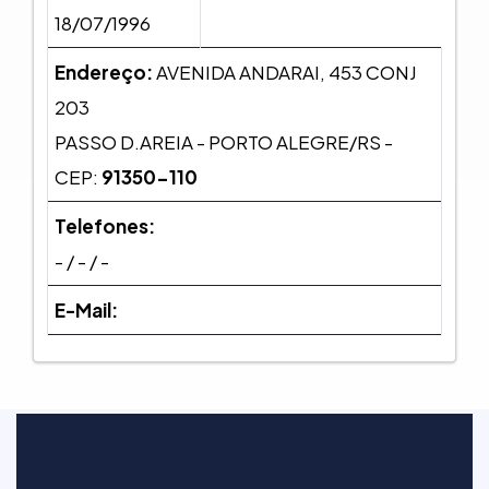
18/07/1996
Endereço:
AVENIDA ANDARAI, 453 CONJ
203
PASSO D.AREIA - PORTO ALEGRE/RS -
CEP:
91350-110
Telefones:
- / - / -
E-Mail: