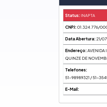
Status:
INAPTA
CNPJ:
01.324.776/00
Data Abertura:
21/07
Endereço:
AVENIDA I
QUINZE DE NOVEMBRO
Telefones:
51-98989321 / 51-354
E-Mail: