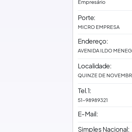
Empresário
Porte:
MICRO EMPRESA
Endereço:
AVENIDA ILDO MENEGH
Localidade:
QUINZE DE NOVEMBRO
Tel.1:
51-98989321
E-Mail:
Simples Nacional: