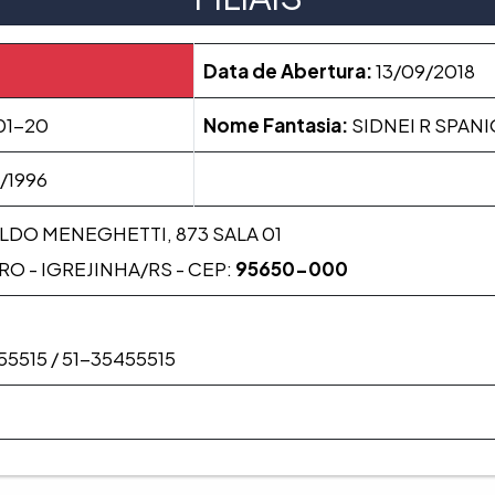
Data de Abertura:
13/09/2018
01-20
Nome Fantasia:
SIDNEI R SPANI
/1996
LDO MENEGHETTI, 873 SALA 01
 - IGREJINHA/RS - CEP:
95650-000
55515 / 51-35455515