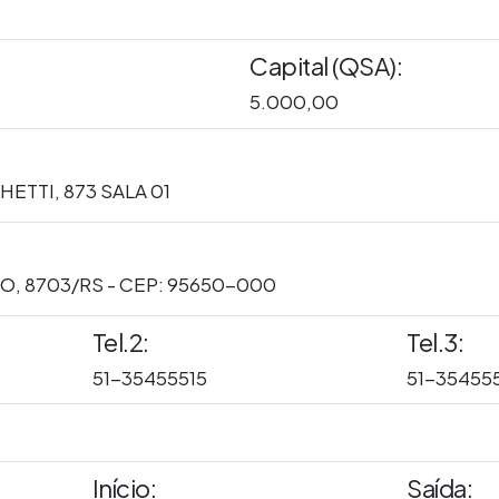
Capital (QSA):
5.000,00
ETTI, 873 SALA 01
, 8703/RS - CEP: 95650-000
Tel.2:
Tel.3:
51-35455515
51-35455
Início:
Saída: