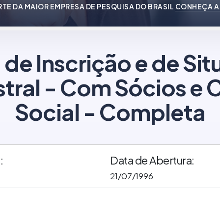
RTE DA MAIOR EMPRESA DE PESQUISA DO BRASIL
CONHEÇA A
 de Inscrição e de Si
tral - Com Sócios e C
Social - Completa
:
Data de Abertura:
21/07/1996