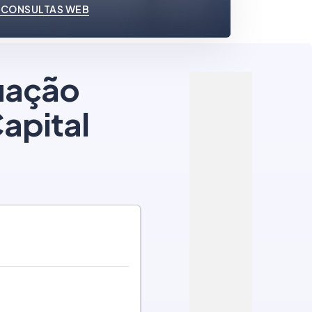
 CONSULTAS WEB
tuação
apital