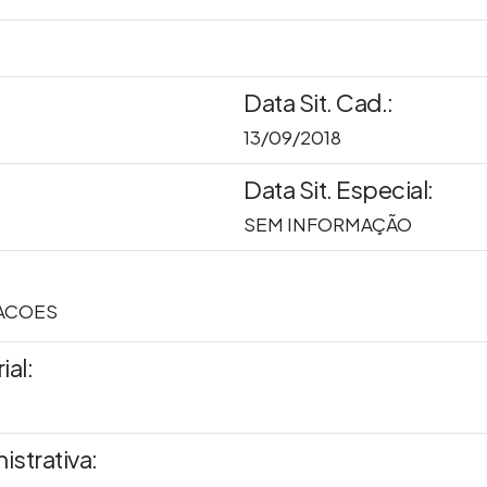
Data Sit. Cad.:
13/09/2018
Data Sit. Especial:
SEM INFORMAÇÃO
ACOES
al:
istrativa: