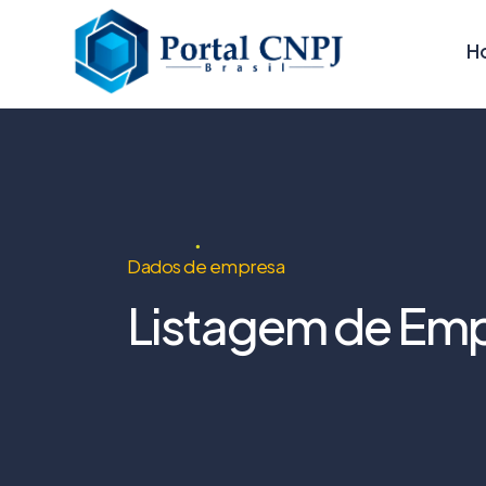
H
Dados de empresa
Listagem de Emp