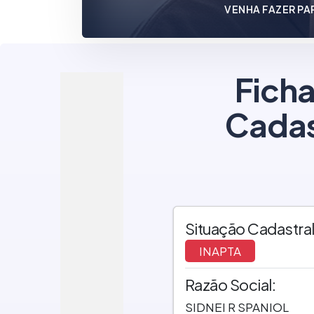
VENHA FAZER PA
Ficha
Cadas
Situação Cadastral
INAPTA
Razão Social:
SIDNEI R SPANIOL