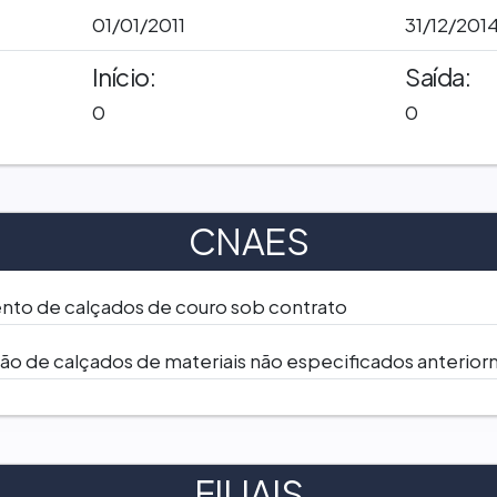
01/01/2011
31/12/201
Início:
Saída:
0
0
CNAES
to de calçados de couro sob contrato
ção de calçados de materiais não especificados anterio
FILIAIS