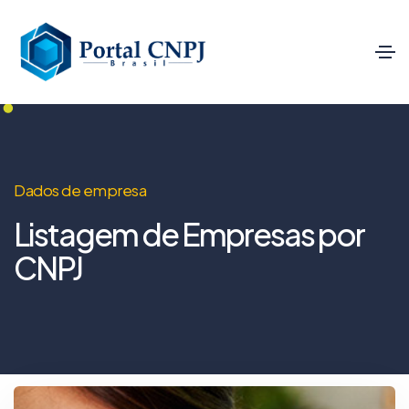
Dados de empresa
Listagem de Empresas por
CNPJ