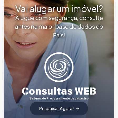
Vai alugar um imóvel?
Alugue com segurança, consulte
antes na maior base de dados do
País!
Pesquisar Agora!