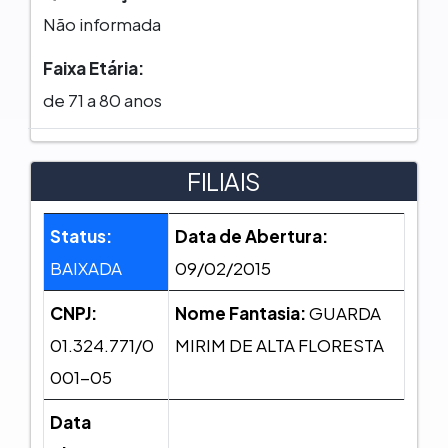
Não informada
Faixa Etária:
de 71 a 80 anos
FILIAIS
Status:
Data de Abertura:
BAIXADA
09/02/2015
CNPJ:
Nome Fantasia:
GUARDA
01.324.771/0
MIRIM DE ALTA FLORESTA
001-05
Data