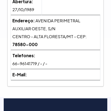
Abertura:
27/10/1989
Endereço:
AVENIDA PERIMETRAL
AUXILIAR OESTE, S/N
CENTRO - ALTA FLORESTA/MT - CEP:
78580-000
Telefones:
66-96141719 / - / -
E-Mail: