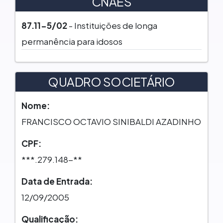
CNAES
87.11-5/02
- Instituições de longa
permanência para idosos
QUADRO SOCIETÁRIO
Nome:
FRANCISCO OCTAVIO SINIBALDI AZADINHO
CPF:
***.279.148-**
Data de Entrada:
12/09/2005
Qualificação: