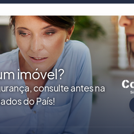
 um imóvel?
urança, consulte antes na
ados do País!