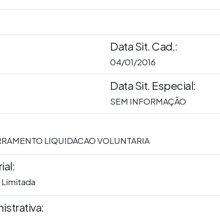
Data Sit. Cad.:
04/01/2016
Data Sit. Especial:
SEM INFORMAÇÃO
RRAMENTO LIQUIDACAO VOLUNTARIA
al:
 Limitada
istrativa: