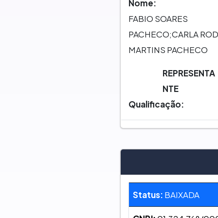
Nome:
FABIO SOARES
PACHECO;CARLA RO
MARTINS PACHECO
REPRESENTA
NTE
Qualificação:
Status:
BAIXADA