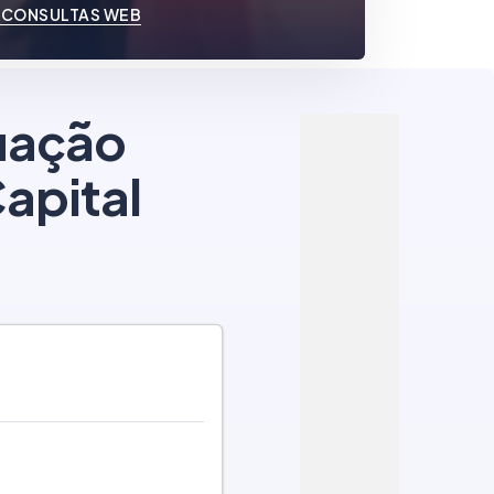
 CONSULTAS WEB
tuação
apital