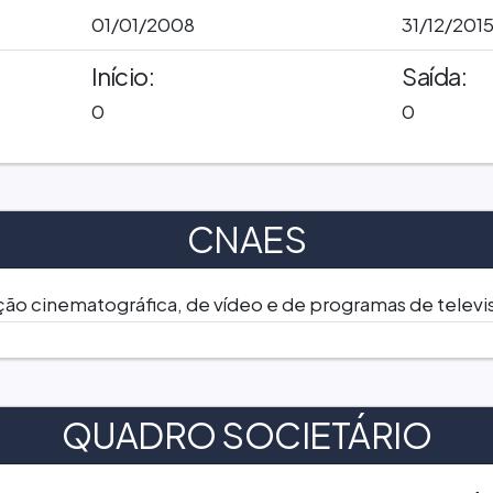
01/01/2008
31/12/201
Início:
Saída:
0
0
CNAES
ição cinematográfica, de vídeo e de programas de televi
QUADRO SOCIETÁRIO