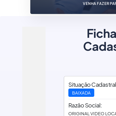
VENHA FAZER PA
Ficha
Cadas
Situação Cadastral
BAIXADA
Razão Social:
ORIGINAL VIDEO LOC