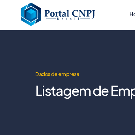
H
Dados de empresa
Listagem de Emp