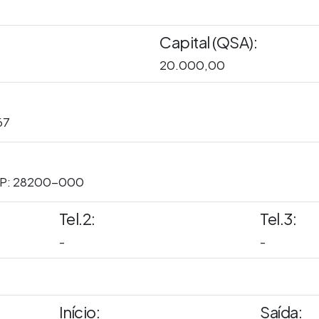
Capital (QSA):
20.000,00
67
EP: 28200-000
Tel.2:
Tel.3:
-
-
Início:
Saída: