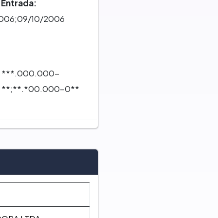
 Entrada:
006;09/10/2006
***.000.000-
**;**.*00.000-0**