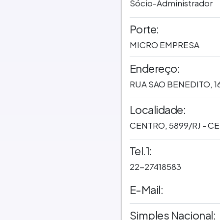
Sócio-Administrador
Porte:
MICRO EMPRESA
Endereço:
RUA SAO BENEDITO, 1
Localidade:
CENTRO, 5899/RJ - C
Tel.1:
22-27418583
E-Mail:
Simples Nacional: