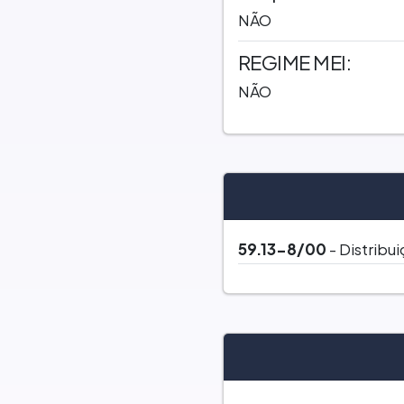
NÃO
REGIME MEI:
NÃO
59.13-8/00
- Distribu