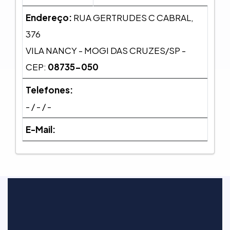
Endereço:
RUA GERTRUDES C CABRAL,
376
VILA NANCY - MOGI DAS CRUZES/SP -
CEP:
08735-050
Telefones:
- / - / -
E-Mail: