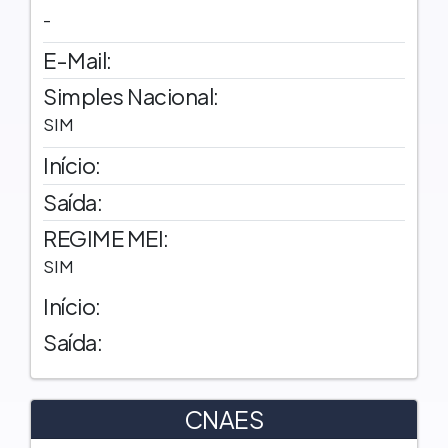
-
E-Mail:
Simples Nacional:
SIM
Início:
Saída:
REGIME MEI:
SIM
Início:
Saída:
CNAES