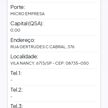
Porte:
MICRO EMPRESA
Capital (QSA):
0,00
Endereço:
RUA GERTRUDES C CABRAL, 376
Localidade:
VILA NANCY, 6713/SP - CEP: 08735-050
Tel.1:
-
Tel.2:
-
Tel.3: