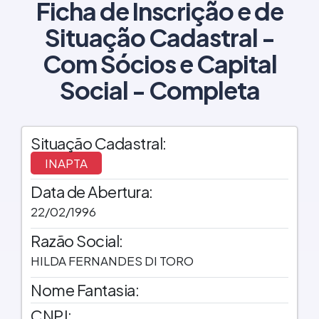
Ficha de Inscrição e de
Situação Cadastral -
Com Sócios e Capital
Social - Completa
Situação Cadastral:
INAPTA
Data de Abertura:
22/02/1996
Razão Social:
HILDA FERNANDES DI TORO
Nome Fantasia:
CNPJ: