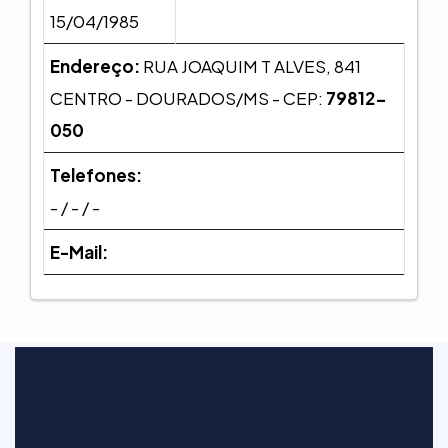
15/04/1985
Endereço:
RUA JOAQUIM T ALVES, 841
CENTRO - DOURADOS/MS - CEP:
79812-
050
Telefones:
- / - / -
E-Mail: