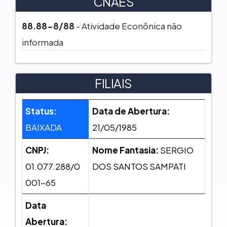
CNAES
88.88-8/88
- Atividade Econônica não
informada
FILIAIS
Status:
Data de Abertura:
BAIXADA
21/05/1985
CNPJ:
Nome Fantasia:
SERGIO
01.077.288/0
DOS SANTOS SAMPATI
001-65
Data
Abertura: