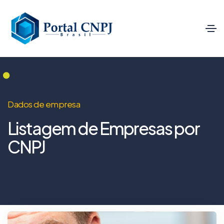
Dados de empresa
Listagem de Empresas por
CNPJ