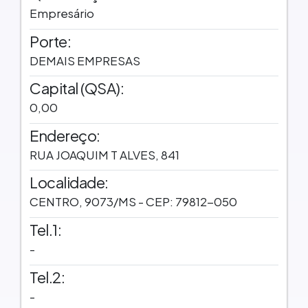
Empresário
Porte:
DEMAIS EMPRESAS
Capital (QSA):
0,00
Endereço:
RUA JOAQUIM T ALVES, 841
Localidade:
CENTRO, 9073/MS - CEP: 79812-050
Tel.1:
-
Tel.2:
-