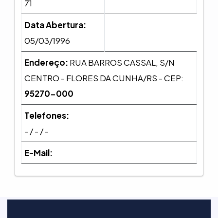
71
Data Abertura:
05/03/1996
Endereço:
RUA BARROS CASSAL, S/N
CENTRO - FLORES DA CUNHA/RS - CEP:
95270-000
Telefones:
- / - / -
E-Mail: