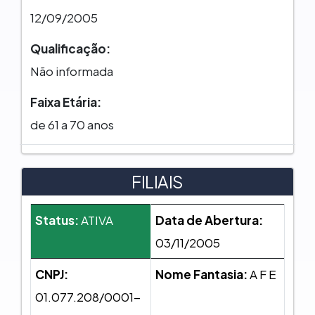
12/09/2005
Qualificação:
Não informada
Faixa Etária:
de 61 a 70 anos
FILIAIS
Status:
ATIVA
Data de Abertura:
03/11/2005
CNPJ:
Nome Fantasia:
A F E
01.077.208/0001-