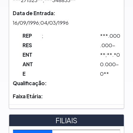
Data de Entrada:
16/09/1996;04/03/1996
REP
;
***.000
RES
.000-
ENT
**;**.*0
ANT
0.000-
E
0**
Qualificação:
Faixa Etária:
FILIAIS