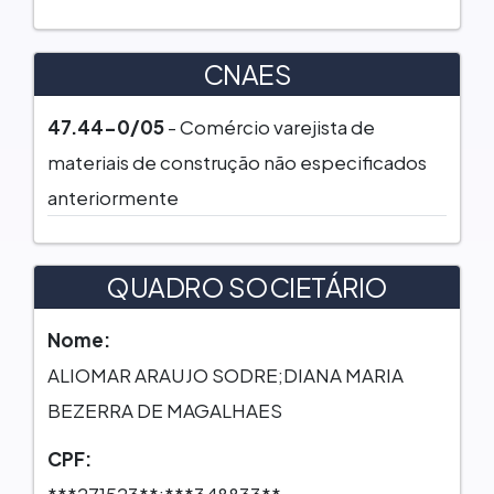
CNAES
47.44-0/05
- Comércio varejista de
materiais de construção não especificados
anteriormente
QUADRO SOCIETÁRIO
Nome:
ALIOMAR ARAUJO SODRE;DIANA MARIA
BEZERRA DE MAGALHAES
CPF:
***271523**;***348833**