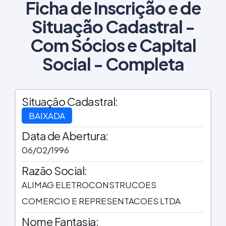
Ficha de Inscrição e de
Situação Cadastral -
Com Sócios e Capital
Social - Completa
Situação Cadastral:
BAIXADA
Data de Abertura:
06/02/1996
Razão Social:
ALIMAG ELETROCONSTRUCOES
COMERCIO E REPRESENTACOES LTDA
Nome Fantasia: