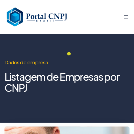
Dados de empresa
Listagem de Empresas por
CNPJ