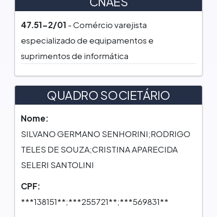
CNAES
47.51-2/01
- Comércio varejista
especializado de equipamentos e
suprimentos de informática
QUADRO SOCIETÁRIO
Nome:
SILVANO GERMANO SENHORINI;RODRIGO
TELES DE SOUZA;CRISTINA APARECIDA
SELERI SANTOLINI
CPF:
***138151**;***255721**;***569831**