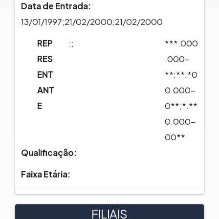
Data de Entrada:
13/01/1997;21/02/2000;21/02/2000
REP
;;
***.000
RES
.000-
ENT
**;**.*0
ANT
0.000-
E
0**;*.**
0.000-
00**
Qualificação:
Faixa Etária:
FILIAIS