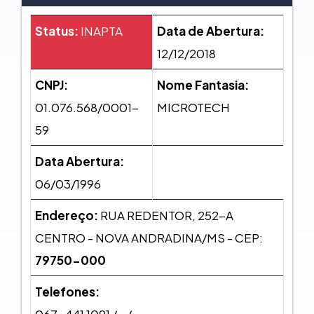
Status:
INAPTA
Data de Abertura:
12/12/2018
CNPJ:
Nome Fantasia:
01.076.568/0001-
MICROTECH
59
Data Abertura:
06/03/1996
Endereço:
RUA REDENTOR, 252-A
CENTRO - NOVA ANDRADINA/MS - CEP:
79750-000
Telefones: