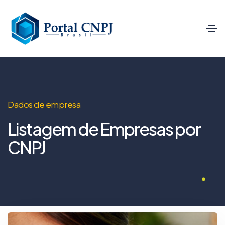
Dados de empresa
Listagem de Empresas por
CNPJ