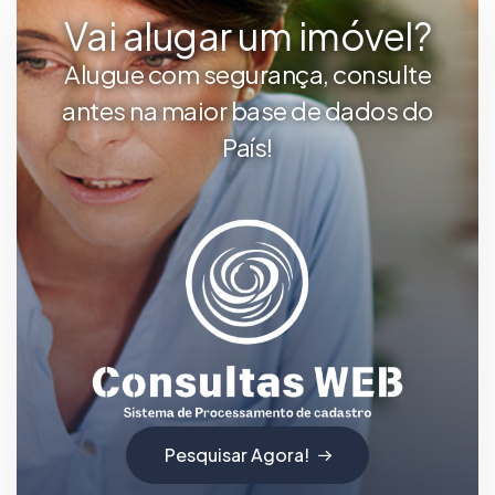
Vai alugar um imóvel?
Alugue com segurança, consulte
antes na maior base de dados do
País!
Pesquisar Agora!