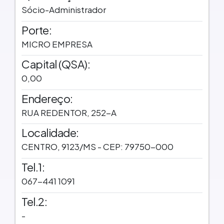
Sócio-Administrador
Porte:
MICRO EMPRESA
Capital (QSA):
0,00
Endereço:
RUA REDENTOR, 252-A
Localidade:
CENTRO, 9123/MS - CEP: 79750-000
Tel.1:
067-441 1091
Tel.2:
-