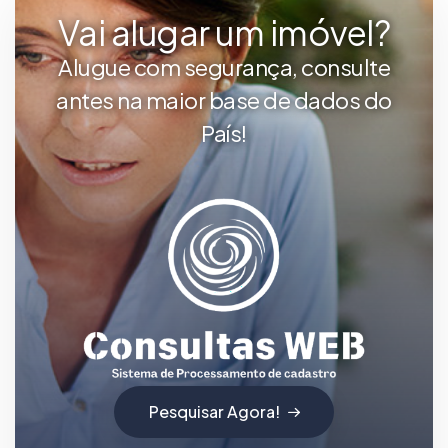
Vai alugar um imóvel?
Alugue com segurança, consulte
antes na maior base de dados do
País!
Pesquisar Agora!