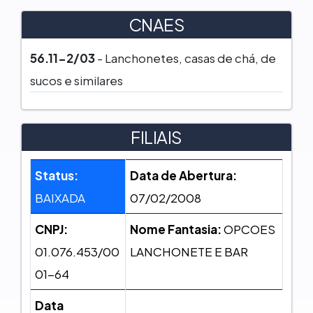
CNAES
56.11-2/03
- Lanchonetes, casas de chá, de
sucos e similares
FILIAIS
Status:
Data de Abertura:
BAIXADA
07/02/2008
CNPJ:
Nome Fantasia:
OPCOES
01.076.453/00
LANCHONETE E BAR
01-64
Data