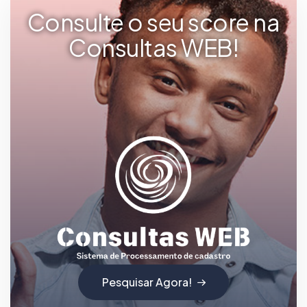
Consulte o seu score na
Consultas WEB!
Pesquisar Agora!