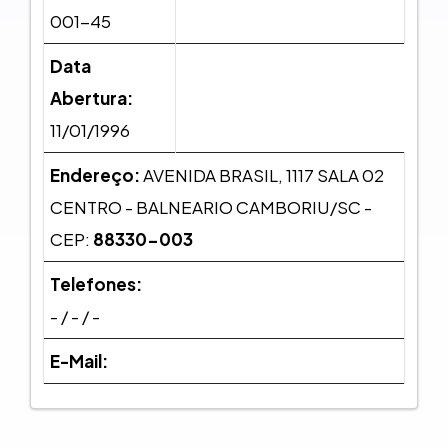
001-45
Data
Abertura:
11/01/1996
Endereço:
AVENIDA BRASIL, 1117 SALA 02
CENTRO - BALNEARIO CAMBORIU/SC -
CEP:
88330-003
Telefones:
- / - / -
E-Mail: