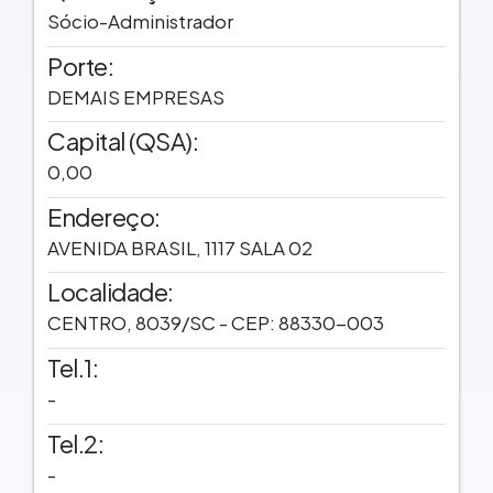
Sócio-Administrador
Porte:
DEMAIS EMPRESAS
Capital (QSA):
0,00
Endereço:
AVENIDA BRASIL, 1117 SALA 02
Localidade:
CENTRO, 8039/SC - CEP: 88330-003
Tel.1:
-
Tel.2:
-