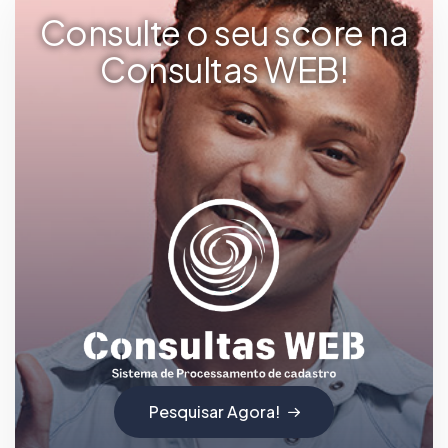
Consulte o seu score na
Consultas WEB!
Pesquisar Agora!