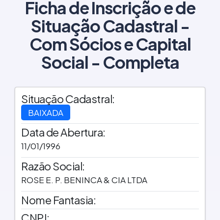
Ficha de Inscrição e de
Situação Cadastral -
Com Sócios e Capital
Social - Completa
Situação Cadastral:
BAIXADA
Data de Abertura:
11/01/1996
Razão Social:
ROSE E. P. BENINCA & CIA LTDA
Nome Fantasia:
CNPJ: