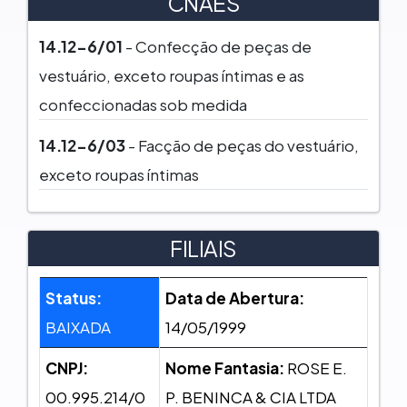
CNAES
14.12-6/01
- Confecção de peças de
vestuário, exceto roupas íntimas e as
confeccionadas sob medida
14.12-6/03
- Facção de peças do vestuário,
exceto roupas íntimas
FILIAIS
Status:
Data de Abertura:
BAIXADA
14/05/1999
CNPJ:
Nome Fantasia:
ROSE E.
00.995.214/0
P. BENINCA & CIA LTDA