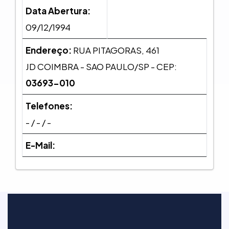
Data Abertura:
09/12/1994
Endereço:
RUA PITAGORAS, 461
JD COIMBRA - SAO PAULO/SP - CEP:
03693-010
Telefones:
- / - / -
E-Mail: