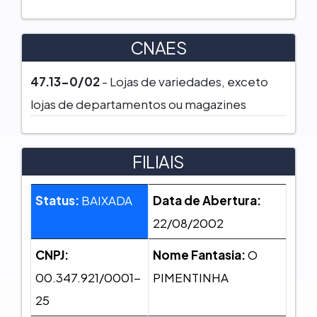
CNAES
47.13-0/02
- Lojas de variedades, exceto
lojas de departamentos ou magazines
FILIAIS
Status:
BAIXADA
Data de Abertura:
22/08/2002
CNPJ:
Nome Fantasia:
O
00.347.921/0001-
PIMENTINHA
25