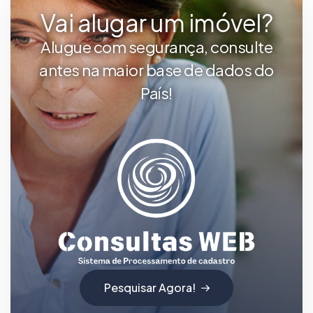
Vai alugar um imóvel?
Alugue com segurança, consulte
antes na maior base de dados do
País!
Pesquisar Agora!