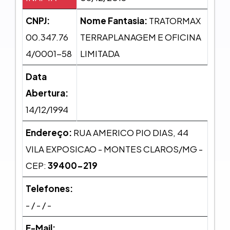
CNPJ:
Nome Fantasia:
TRATORMAX
00.347.76
TERRAPLANAGEM E OFICINA
4/0001-58
LIMITADA
Data
Abertura:
14/12/1994
Endereço:
RUA AMERICO PIO DIAS, 44
VILA EXPOSICAO - MONTES CLAROS/MG -
CEP:
39400-219
Telefones:
- / - / -
E-Mail: