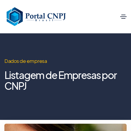
Dados de empresa
Listagem de Empresas por
CNPJ