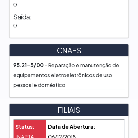
0
Saída:
0
CNAES
95.21-5/00
- Reparação e manutenção de
equipamentos eletroeletrônicos de uso
pessoal e doméstico
FILIAIS
Status:
Data de Abertura:
INAPTA
06/12/2018