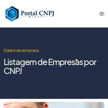
Dados de empresa
Listagem de Empresas por
CNPJ