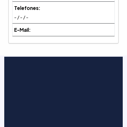
Telefones:
- / - / -
E-Mail: