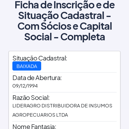
Ficha de Inscrição e de
Situação Cadastral -
Com Sócios e Capital
Social - Completa
Situação Cadastral:
BAIXADA
Data de Abertura:
09/12/1994
Razão Social:
LIDERAGRO DISTRIBUIDORA DE INSUMOS
AGROPECUARIOS LTDA
Nome Fantasia: