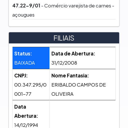
47.22-9/01
- Comércio varejista de carnes -
açougues
FILIAIS
Status:
Data de Abertura:
BAIXADA
31/12/2008
CNPJ:
Nome Fantasia:
00.347.295/0
ERIBALDO CAMPOS DE
001-77
OLIVEIRA
Data
Abertura:
14/12/1994