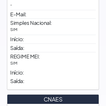
-
E-Mail:
Simples Nacional:
SIM
Início:
Saída:
REGIME MEI:
SIM
Início:
Saída:
CNAES