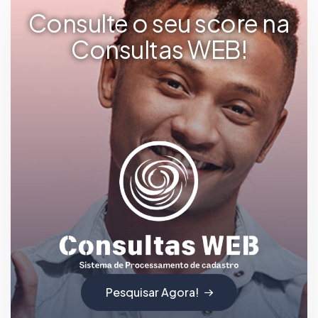
Consulte o seu score na
Consultas WEB!
Pesquisar Agora!