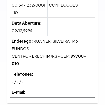
00.347.232/0001
CONFECCOES
-10
Data Abertura:
09/12/1994
Endereço:
RUA NERI SILVEIRA, 146
FUNDOS
CENTRO - ERECHIM/RS - CEP:
99700-
010
Telefones:
- / - / -
E-Mail: