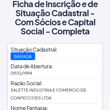
Ficha de Inscrição e de
Situação Cadastral -
Com Sócios e Capital
Social - Completa
Situação Cadastral:
BAIXADA
Data de Abertura:
09/12/1994
Razão Social:
SALETTE INDUSTRIA E COMERCIO DE
CONFECCOES LTDA
Nome Fantasia: