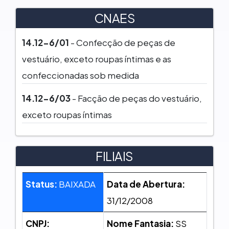
CNAES
14.12-6/01
- Confecção de peças de
vestuário, exceto roupas íntimas e as
confeccionadas sob medida
14.12-6/03
- Facção de peças do vestuário,
exceto roupas íntimas
FILIAIS
Status:
BAIXADA
Data de Abertura:
31/12/2008
CNPJ:
Nome Fantasia:
SS