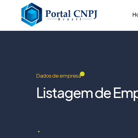
H
Dados de empresa
Listagem de Emp