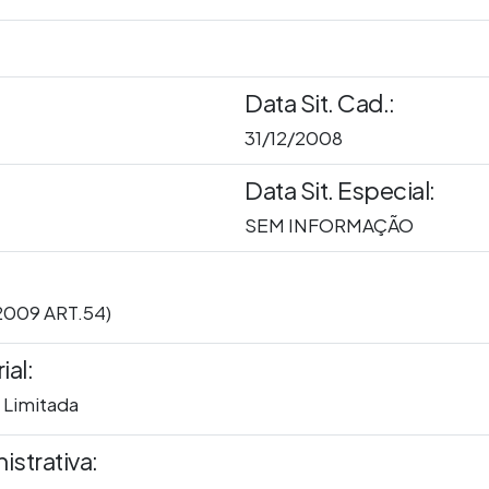
Data Sit. Cad.:
31/12/2008
Data Sit. Especial:
SEM INFORMAÇÃO
/2009 ART.54)
al:
 Limitada
istrativa: