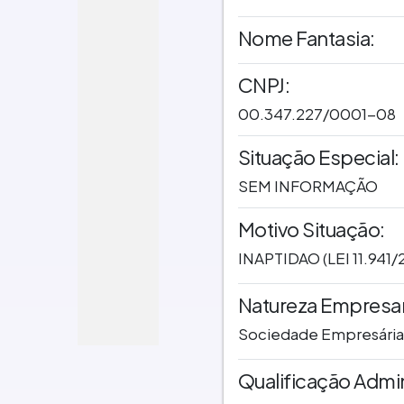
Nome Fantasia:
CNPJ:
00.347.227/0001-08
Situação Especial:
SEM INFORMAÇÃO
Motivo Situação:
INAPTIDAO (LEI 11.941
Natureza Empresari
Sociedade Empresária
Qualificação Admin