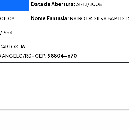
Data de Abertura:
31/12/2008
001-08
Nome Fantasia:
NAIRO DA SILVA BAPTISTA
/1994
ARLOS, 161
 ANGELO/RS - CEP:
98804-670