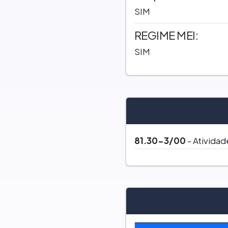
SIM
REGIME MEI:
SIM
81.30-3/00
- Atividad