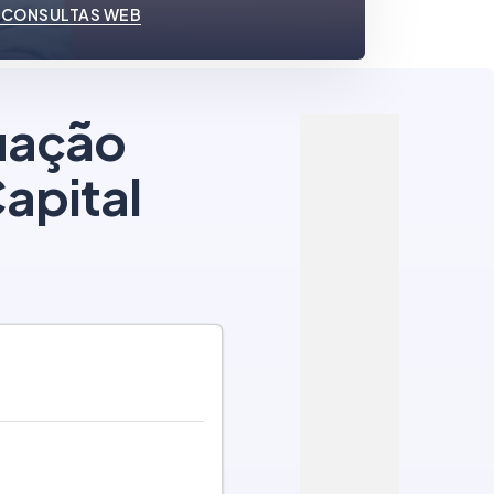
 CONSULTAS WEB
tuação
apital