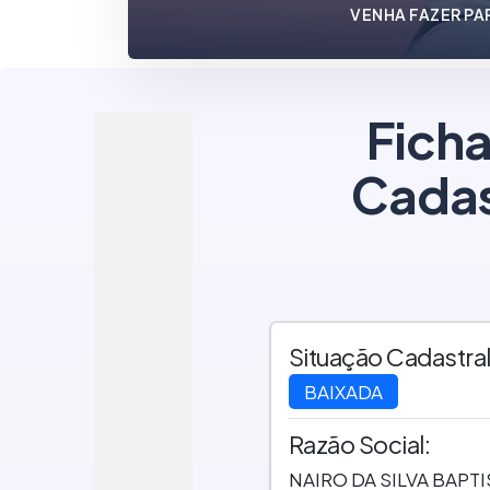
VENHA FAZER PA
Ficha
Cadas
Situação Cadastral
BAIXADA
Razão Social:
NAIRO DA SILVA BAPTI