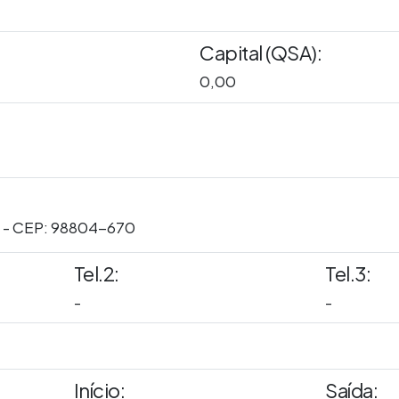
Capital (QSA):
0,00
 - CEP: 98804-670
Tel.2:
Tel.3:
-
-
Início:
Saída: