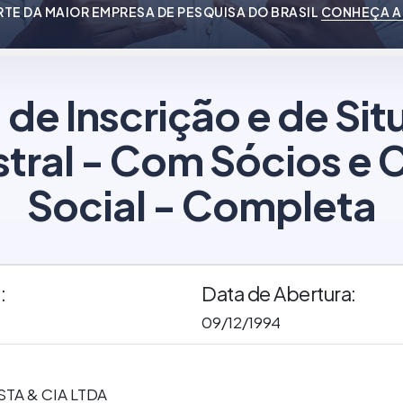
RTE DA MAIOR EMPRESA DE PESQUISA DO BRASIL
CONHEÇA A
 de Inscrição e de Si
tral - Com Sócios e C
Social - Completa
:
Data de Abertura:
09/12/1994
STA & CIA LTDA