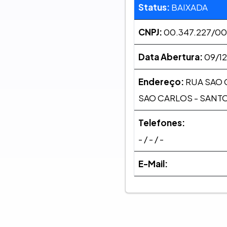
Status:
BAIXADA
CNPJ:
00.347.227/0
Data Abertura:
09/12
Endereço:
RUA SAO C
SAO CARLOS - SANTO
Telefones:
- / - / -
E-Mail: