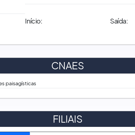
Início:
Saída:
CNAES
es paisagísticas
FILIAIS