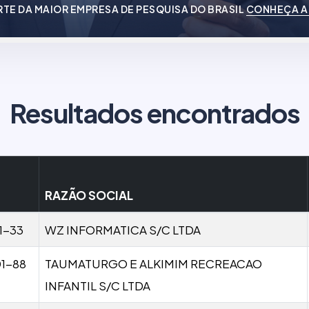
RTE DA MAIOR EMPRESA DE PESQUISA DO BRASIL
CONHEÇA A
Resultados encontrados
RAZÃO SOCIAL
1-33
WZ INFORMATICA S/C LTDA
1-88
TAUMATURGO E ALKIMIM RECREACAO
INFANTIL S/C LTDA