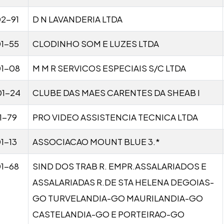
2-91
D N LAVANDERIA LTDA
1-55
CLODINHO SOM E LUZES LTDA
01-08
M M R SERVICOS ESPECIAIS S/C LTDA
01-24
CLUBE DAS MAES CARENTES DA SHEAB I
1-79
PRO VIDEO ASSISTENCIA TECNICA LTDA
1-13
ASSOCIACAO MOUNT BLUE 3.*
1-68
SIND DOS TRAB R. EMPR.ASSALARIADOS E
ASSALARIADAS R.DE STA HELENA DEGOIAS-
GO TURVELANDIA-GO MAURILANDIA-GO
CASTELANDIA-GO E PORTEIRAO-GO