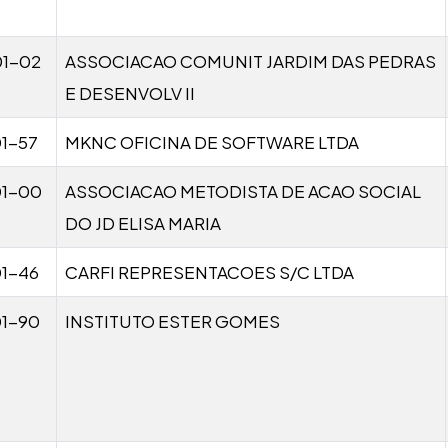
01-02
ASSOCIACAO COMUNIT JARDIM DAS PEDRAS
E DESENVOLV II
1-57
MKNC OFICINA DE SOFTWARE LTDA
01-00
ASSOCIACAO METODISTA DE ACAO SOCIAL
DO JD ELISA MARIA
1-46
CARFI REPRESENTACOES S/C LTDA
01-90
INSTITUTO ESTER GOMES