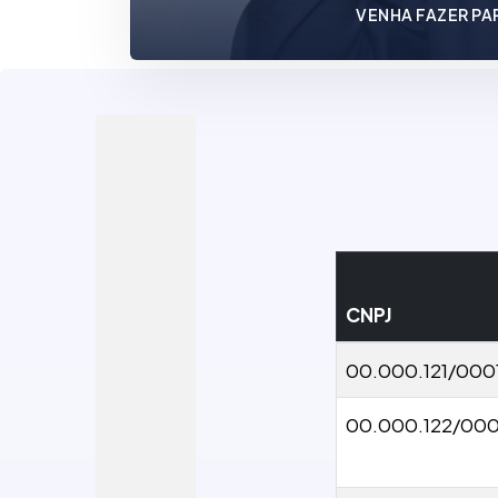
VENHA FAZER PA
CNPJ
00.000.121/000
00.000.122/000