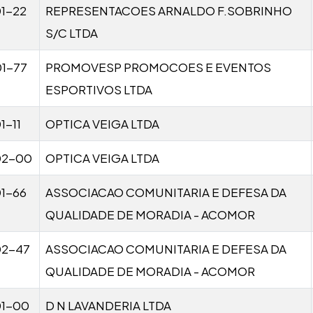
1-22
REPRESENTACOES ARNALDO F.SOBRINHO
S/C LTDA
1-77
PROMOVESP PROMOCOES E EVENTOS
ESPORTIVOS LTDA
1-11
OPTICA VEIGA LTDA
02-00
OPTICA VEIGA LTDA
1-66
ASSOCIACAO COMUNITARIA E DEFESA DA
QUALIDADE DE MORADIA - ACOMOR
02-47
ASSOCIACAO COMUNITARIA E DEFESA DA
QUALIDADE DE MORADIA - ACOMOR
01-00
D N LAVANDERIA LTDA