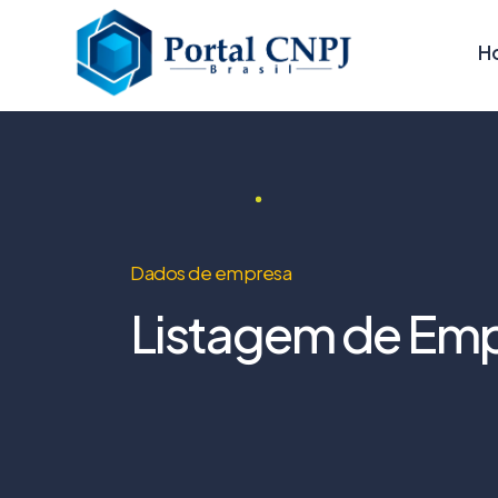
H
Dados de empresa
Listagem de Emp