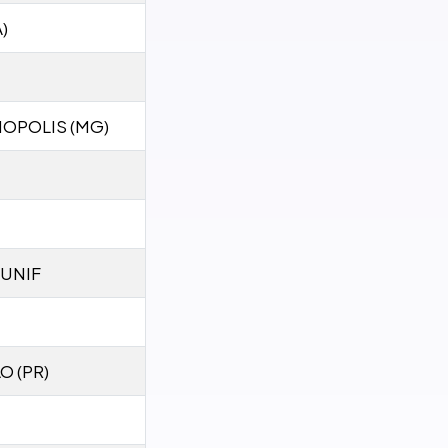
)
NOPOLIS (MG)
 UNIF
 (PR)