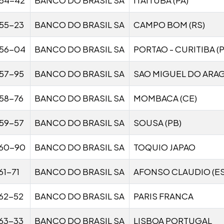
55-23
BANCO DO BRASIL SA
CAMPO BOM (RS)
56-04
BANCO DO BRASIL SA
PORTAO - CURITIBA (P
57-95
BANCO DO BRASIL SA
SAO MIGUEL DO ARAG
58-76
BANCO DO BRASIL SA
MOMBACA (CE)
59-57
BANCO DO BRASIL SA
SOUSA (PB)
60-90
BANCO DO BRASIL SA
TOQUIO JAPAO
1-71
BANCO DO BRASIL SA
AFONSO CLAUDIO (ES
62-52
BANCO DO BRASIL SA
PARIS FRANCA
63-33
BANCO DO BRASIL SA
LISBOA PORTUGAL