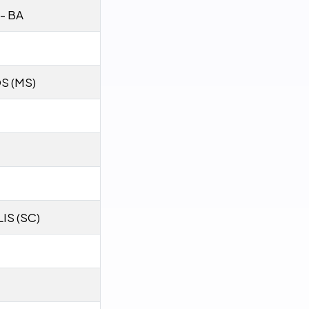
- BA
S (MS)
IS (SC)