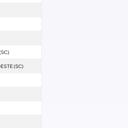
(SC)
ESTE (SC)