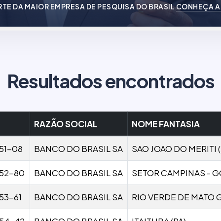
RTE DA MAIOR EMPRESA DE PESQUISA DO BRASIL
CONHEÇA A
Resultados encontrados
RAZÃO SOCIAL
NOME FANTASIA
51-08
BANCO DO BRASIL SA
SAO JOAO DO MERITI (
52-80
BANCO DO BRASIL SA
SETOR CAMPINAS - G
53-61
BANCO DO BRASIL SA
RIO VERDE DE MATO 
54-42
BANCO DO BRASIL SA
ITAITUBA (PA)