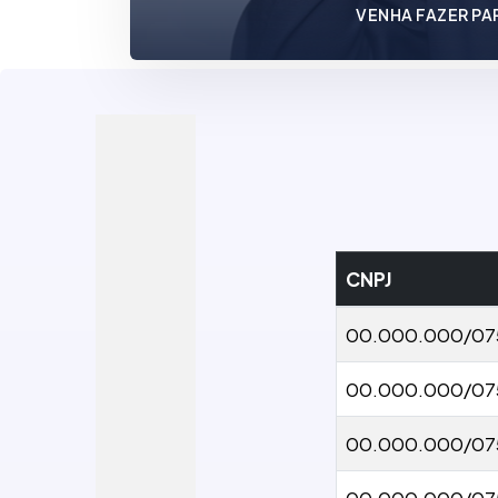
VENHA FAZER PA
CNPJ
00.000.000/07
00.000.000/07
00.000.000/07
00.000.000/07