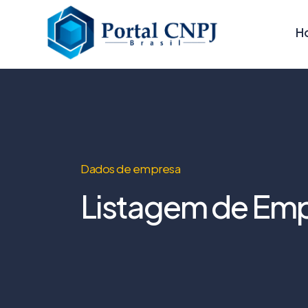
H
Dados de empresa
Listagem de Emp