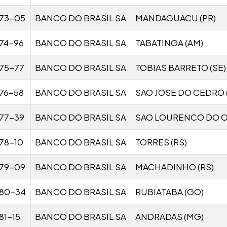
73-05
BANCO DO BRASIL SA
MANDAGUACU (PR)
74-96
BANCO DO BRASIL SA
TABATINGA (AM)
75-77
BANCO DO BRASIL SA
TOBIAS BARRETO (SE)
76-58
BANCO DO BRASIL SA
SAO JOSE DO CEDRO 
77-39
BANCO DO BRASIL SA
SAO LOURENCO DO O
78-10
BANCO DO BRASIL SA
TORRES (RS)
79-09
BANCO DO BRASIL SA
MACHADINHO (RS)
80-34
BANCO DO BRASIL SA
RUBIATABA (GO)
81-15
BANCO DO BRASIL SA
ANDRADAS (MG)