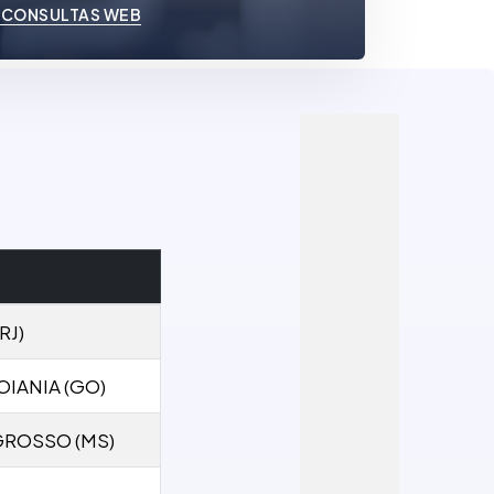
 CONSULTAS WEB
RJ)
OIANIA (GO)
GROSSO (MS)