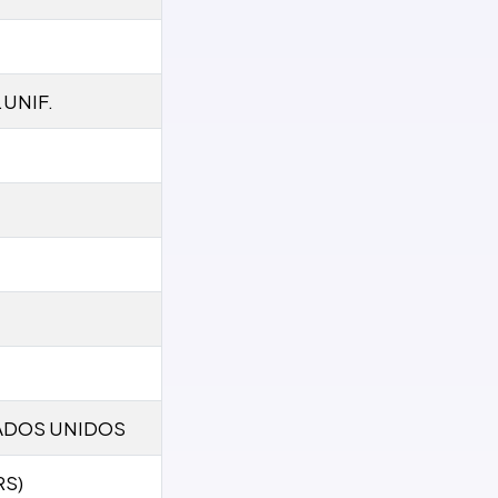
UNIF.
ADOS UNIDOS
RS)