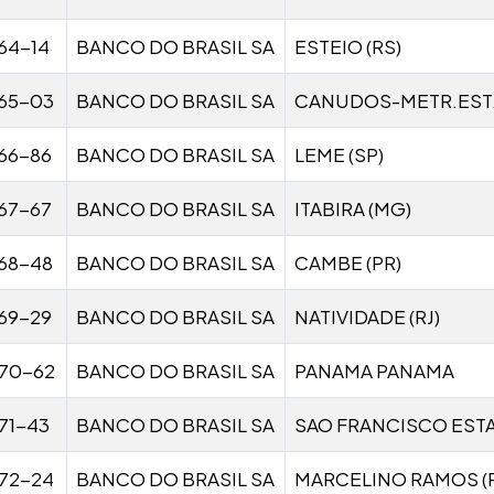
64-14
BANCO DO BRASIL SA
ESTEIO (RS)
65-03
BANCO DO BRASIL SA
CANUDOS-METR.EST.
66-86
BANCO DO BRASIL SA
LEME (SP)
67-67
BANCO DO BRASIL SA
ITABIRA (MG)
68-48
BANCO DO BRASIL SA
CAMBE (PR)
69-29
BANCO DO BRASIL SA
NATIVIDADE (RJ)
70-62
BANCO DO BRASIL SA
PANAMA PANAMA
71-43
BANCO DO BRASIL SA
SAO FRANCISCO EST
72-24
BANCO DO BRASIL SA
MARCELINO RAMOS (