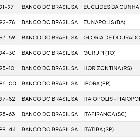
91-97
BANCO DO BRASIL SA
EUCLIDES DA CUNHA 
92-78
BANCO DO BRASIL SA
EUNAPOLIS (BA)
93-59
BANCO DO BRASIL SA
GLORIA DE DOURADO
94-30
BANCO DO BRASIL SA
GURUPI (TO)
95-10
BANCO DO BRASIL SA
HORIZONTINA (RS)
96-00
BANCO DO BRASIL SA
IPORA (PR)
97-82
BANCO DO BRASIL SA
ITAIOPOLIS - ITAIOPOL
98-63
BANCO DO BRASIL SA
ITAPIRANGA (SC)
99-44
BANCO DO BRASIL SA
ITATIBA (SP)