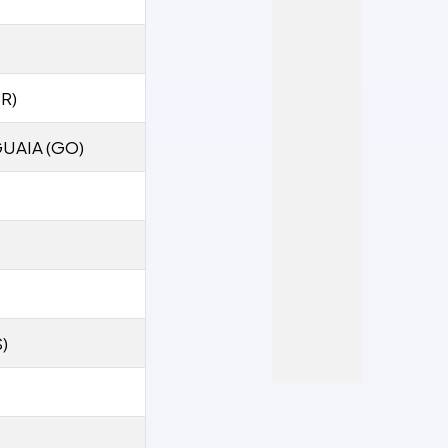
R)
UAIA (GO)
)