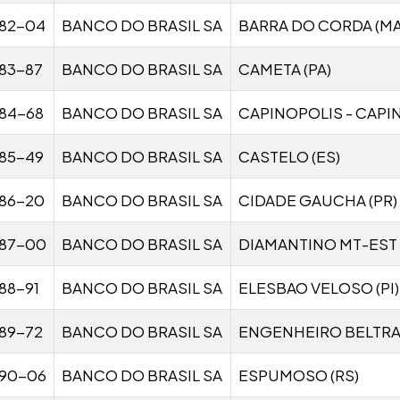
82-04
BANCO DO BRASIL SA
BARRA DO CORDA (MA
83-87
BANCO DO BRASIL SA
CAMETA (PA)
84-68
BANCO DO BRASIL SA
CAPINOPOLIS - CAPI
85-49
BANCO DO BRASIL SA
CASTELO (ES)
86-20
BANCO DO BRASIL SA
CIDADE GAUCHA (PR)
87-00
BANCO DO BRASIL SA
DIAMANTINO MT-EST
88-91
BANCO DO BRASIL SA
ELESBAO VELOSO (PI)
89-72
BANCO DO BRASIL SA
ENGENHEIRO BELTRAO
90-06
BANCO DO BRASIL SA
ESPUMOSO (RS)