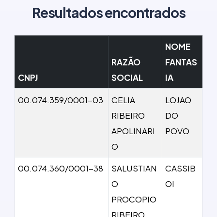
Resultados encontrados
NOME
RAZÃO
FANTAS
CNPJ
SOCIAL
IA
00.074.359/0001-03
CELIA
LOJAO
RIBEIRO
DO
APOLINARI
POVO
O
00.074.360/0001-38
SALUSTIAN
CASSIB
O
OI
PROCOPIO
RIBEIRO