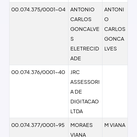
00.074.375/0001-04
ANTONIO
ANTONI
CARLOS
O
GONCALVE
CARLOS
S
GONCA
ELETRECID
LVES
ADE
00.074.376/0001-40
JRC
ASSESSORI
A DE
DIGITACAO
LTDA
00.074.377/0001-95
MORAES
M VIANA
VIANA