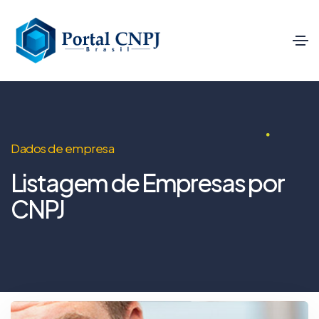
Dados de empresa
Listagem de Empresas por
CNPJ