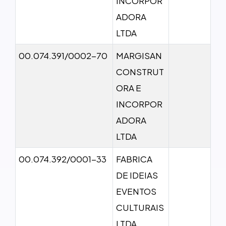
INCORPOR
ADORA
LTDA
00.074.391/0002-70
MARGISAN
CONSTRUT
ORA E
INCORPOR
ADORA
LTDA
00.074.392/0001-33
FABRICA
DE IDEIAS
EVENTOS
CULTURAIS
LTDA