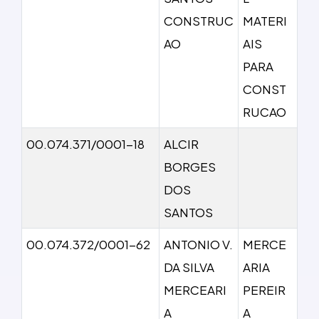
CONSTRUC
MATERI
AO
AIS
PARA
CONST
RUCAO
00.074.371/0001-18
ALCIR
BORGES
DOS
SANTOS
00.074.372/0001-62
ANTONIO V.
MERCE
DA SILVA
ARIA
MERCEARI
PEREIR
A
A