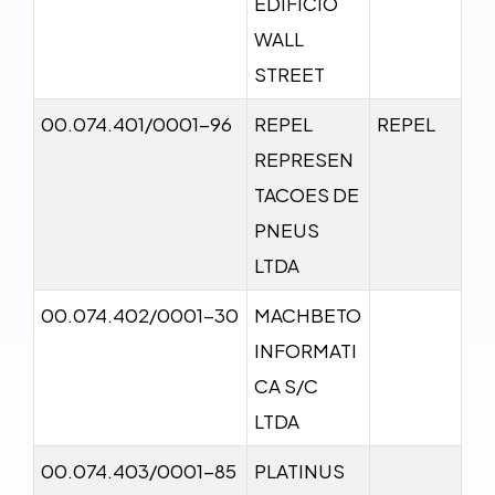
EDIFICIO
WALL
STREET
00.074.401/0001-96
REPEL
REPEL
REPRESEN
TACOES DE
PNEUS
LTDA
00.074.402/0001-30
MACHBETO
INFORMATI
CA S/C
LTDA
00.074.403/0001-85
PLATINUS