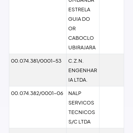
ESTRELA
GUIA DO
OR
CABOCLO
UBIRAJARA
00.074.381/0001-53
C.Z.N.
ENGENHAR
IA LTDA.
00.074.382/0001-06
NALP
SERVICOS
TECNICOS
S/C LTDA