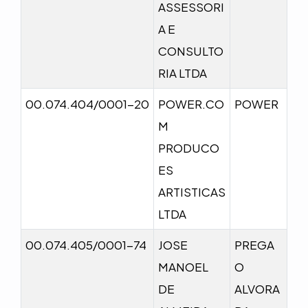
ASSESSORI
A E
CONSULTO
RIA LTDA
00.074.404/0001-20
POWER.CO
POWER
M
PRODUCO
ES
ARTISTICAS
LTDA
00.074.405/0001-74
JOSE
PREGA
MANOEL
O
DE
ALVORA