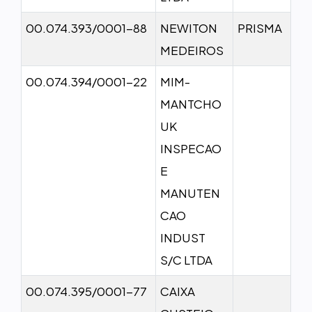
00.074.393/0001-88
NEWITON
PRISMA
MEDEIROS
00.074.394/0001-22
MIM-
MANTCHO
UK
INSPECAO
E
MANUTEN
CAO
INDUST
S/C LTDA
00.074.395/0001-77
CAIXA