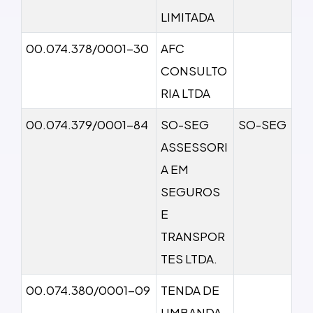
LIMITADA
00.074.378/0001-30
AFC
CONSULTO
RIA LTDA
00.074.379/0001-84
SO-SEG
SO-SEG
ASSESSORI
A EM
SEGUROS
E
TRANSPOR
TES LTDA.
00.074.380/0001-09
TENDA DE
UMBANDA