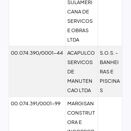
SULAMERI
CANA DE
SERVICOS
E OBRAS
LTDA
00.074.390/0001-44
ACAPULCO
S.O.S. -
SERVICOS
BANHEI
DE
RAS E
MANUTEN
PISCINA
CAO LTDA
S
00.074.391/0001-99
MARGISAN
CONSTRUT
ORA E