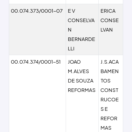
00.074.373/0001-07
E V
ERICA
CONSELVA
CONSE
N
LVAN
BERNARDE
LLI
00.074.374/0001-51
JOAO
J.S.ACA
M.ALVES
BAMEN
DE SOUZA
TOS
REFORMAS
CONST
RUCOE
S E
REFOR
MAS