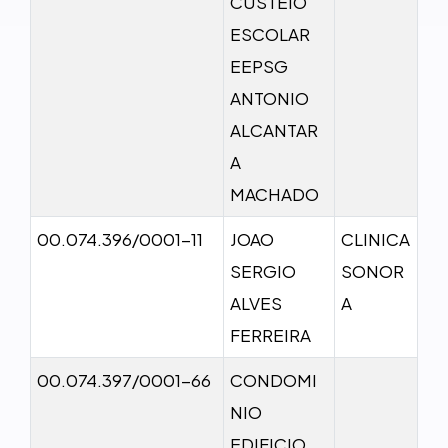
CUSTEIO
ESCOLAR
EEPSG
ANTONIO
ALCANTAR
A
MACHADO
00.074.396/0001-11
JOAO
CLINICA
SERGIO
SONOR
ALVES
A
FERREIRA
00.074.397/0001-66
CONDOMI
NIO
EDIFICIO