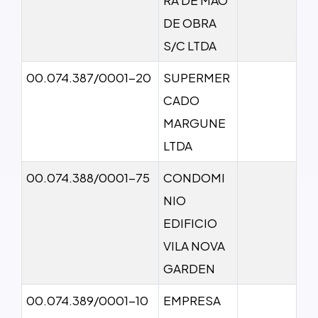
DE OBRA
S/C LTDA
00.074.387/0001-20
SUPERMER
CADO
MARGUNE
LTDA
00.074.388/0001-75
CONDOMI
NIO
EDIFICIO
VILA NOVA
GARDEN
00.074.389/0001-10
EMPRESA