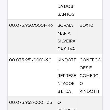
DA DOS
SANTOS
00.073.950/0001-46
SORAIA
BOX 10
MARIA
SILVEIRA
DA SILVA
00.073.951/0001-90
KINDOTT
CONFECC
I
OES E
REPRESE
COMERCI
NTACOE
O
S LTDA
KINDOTTI
00.073.952/0001-35
O
SORVETI