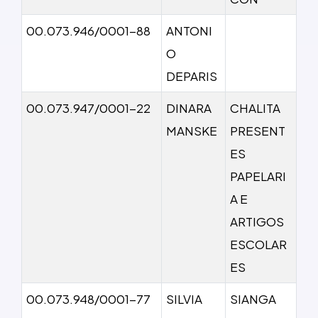
00.073.946/0001-88
ANTONI
O
DEPARIS
00.073.947/0001-22
DINARA
CHALITA
MANSKE
PRESENT
ES
PAPELARI
A E
ARTIGOS
ESCOLAR
ES
00.073.948/0001-77
SILVIA
SIANGA