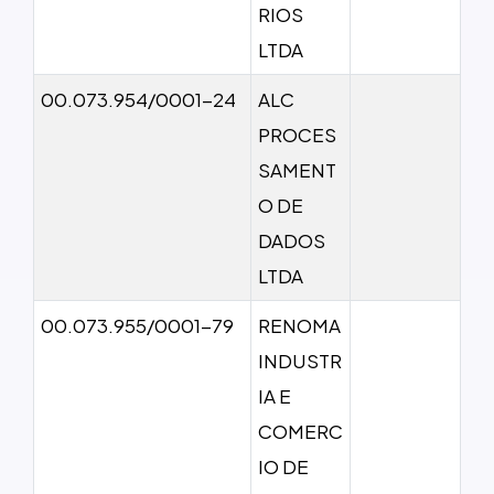
RIOS
LTDA
00.073.954/0001-24
ALC
PROCES
SAMENT
O DE
DADOS
LTDA
00.073.955/0001-79
RENOMA
INDUSTR
IA E
COMERC
IO DE