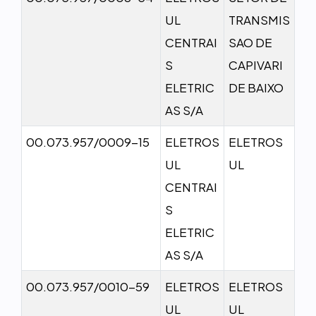
UL
TRANSMIS
CENTRAI
SAO DE
S
CAPIVARI
ELETRIC
DE BAIXO
AS S/A
00.073.957/0009-15
ELETROS
ELETROS
UL
UL
CENTRAI
S
ELETRIC
AS S/A
00.073.957/0010-59
ELETROS
ELETROS
UL
UL