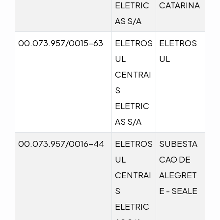
ELETRIC
CATARINA
AS S/A
00.073.957/0015-63
ELETROS
ELETROS
UL
UL
CENTRAI
S
ELETRIC
AS S/A
00.073.957/0016-44
ELETROS
SUBESTA
UL
CAO DE
CENTRAI
ALEGRET
S
E - SEALE
ELETRIC