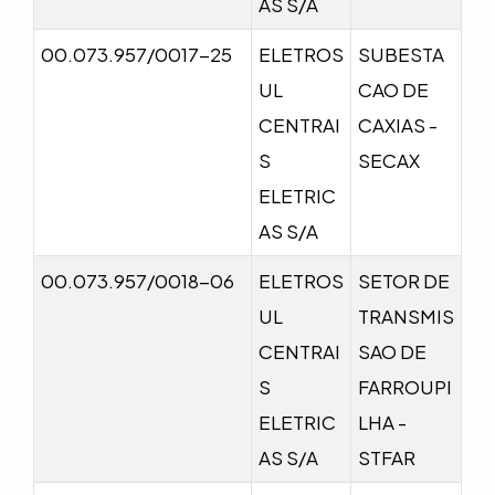
AS S/A
00.073.957/0017-25
ELETROS
SUBESTA
UL
CAO DE
CENTRAI
CAXIAS -
S
SECAX
ELETRIC
AS S/A
00.073.957/0018-06
ELETROS
SETOR DE
UL
TRANSMIS
CENTRAI
SAO DE
S
FARROUPI
ELETRIC
LHA -
AS S/A
STFAR