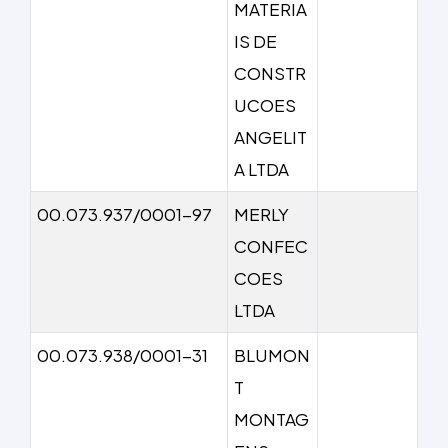
MATERIA
IS DE
CONSTR
UCOES
ANGELIT
A LTDA
00.073.937/0001-97
MERLY
CONFEC
COES
LTDA
00.073.938/0001-31
BLUMON
T
MONTAG