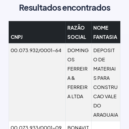
Resultados encontrados
RAZÃO
NOME
CNPJ
SOCIAL
FANTASIA
00.073.932/0001-64
DOMING
DEPOSIT
OS
O DE
FERREIR
MATERIAI
A &
S PARA
FERREIR
CONSTRU
A LTDA
CAO VALE
DO
ARAGUAIA
00.073.933/0001-09
BONAVIT