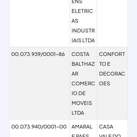
ENS
ELETRIC
AS
INDUSTR
IAIS LTDA
00.073.939/0001-86
COSTA
CONFORT
BALTHAZ
TO E
AR
DECORAC
COMERC
OES
IO DE
MOVEIS
LTDA
00.073.940/0001-00
AMARAL
CASA
E PAES
VALE DO