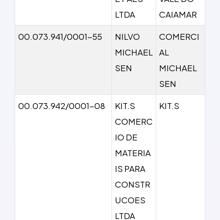
LTDA
CAIAMAR
00.073.941/0001-55
NILVO
COMERCI
MICHAEL
AL
SEN
MICHAEL
SEN
00.073.942/0001-08
KIT.S
KIT.S
COMERC
IO DE
MATERIA
IS PARA
CONSTR
UCOES
LTDA