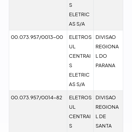
S
ELETRIC
AS S/A
00.073.957/0013-00
ELETROS
DIVISAO
UL
REGIONA
CENTRAI
L DO
S
PARANA
ELETRIC
AS S/A
00.073.957/0014-82
ELETROS
DIVISAO
UL
REGIONA
CENTRAI
L DE
S
SANTA