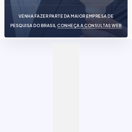
VENHA FAZER PARTE DA MAIOR EMPRESA DE
PESQUISA DO BRASIL
CONHEÇA A CONSULTAS WEB