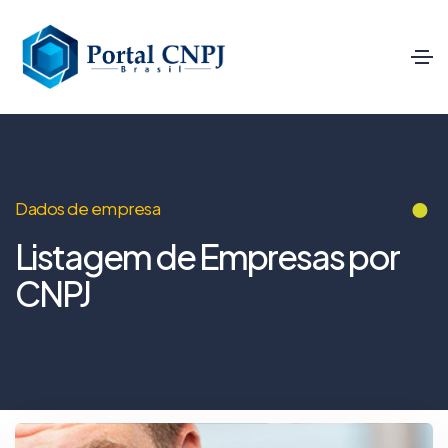
Dados de empresa
Listagem de Empresas por
CNPJ