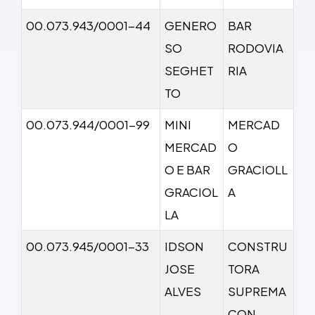
00.073.943/0001-44
GENERO
BAR
SO
RODOVIA
SEGHET
RIA
TO
00.073.944/0001-99
MINI
MERCAD
MERCAD
O
O E BAR
GRACIOLL
GRACIOL
A
LA
00.073.945/0001-33
IDSON
CONSTRU
JOSE
TORA
ALVES
SUPREMA
CON