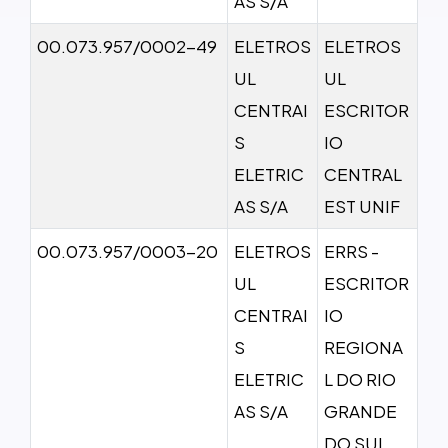
AS S/A
00.073.957/0002-49
ELETROS
ELETROS
UL
UL
CENTRAI
ESCRITOR
S
IO
ELETRIC
CENTRAL
AS S/A
EST UNIF
00.073.957/0003-20
ELETROS
ERRS -
UL
ESCRITOR
CENTRAI
IO
S
REGIONA
ELETRIC
L DO RIO
AS S/A
GRANDE
DO SUL