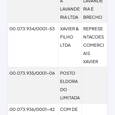
A
LAVANDE
LAVANDE
RIA E
RIA LTDA
BRECHO
00.073.934/0001-53
XAVIER &
REPRESE
FILHO
NTACOES
LTDA
COMERCI
AIS
XAVIER
00.073.935/0001-06
POSTO
ELDORA
DO
LIMITADA
00.073.936/0001-42
COM DE