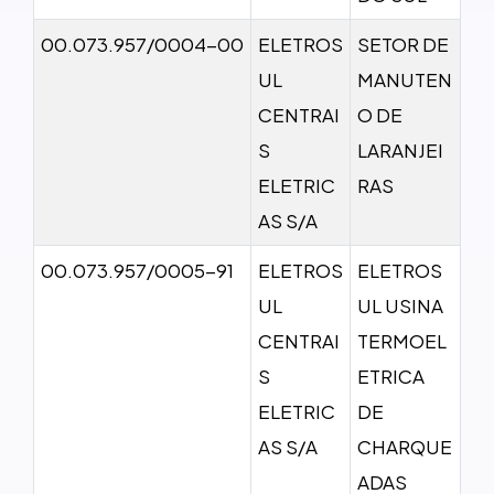
00.073.957/0004-00
ELETROS
SETOR DE
UL
MANUTEN
CENTRAI
O DE
S
LARANJEI
ELETRIC
RAS
AS S/A
00.073.957/0005-91
ELETROS
ELETROS
UL
UL USINA
CENTRAI
TERMOEL
S
ETRICA
ELETRIC
DE
AS S/A
CHARQUE
ADAS