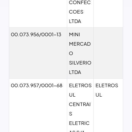
CONFEC
COES
LTDA
00.073.956/0001-13
MINI
MERCAD
O
SILVERIO
LTDA
00.073.957/0001-68
ELETROS
ELETROS
UL
UL
CENTRAI
S
ELETRIC