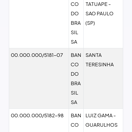
CO
TATUAPE -
DO
SAO PAULO
BRA
(SP)
SIL
SA
00.000.000/5181-07
BAN
SANTA
CO
TERESINHA
DO
BRA
SIL
SA
00.000.000/5182-98
BAN
LUIZ GAMA -
CO
GUARULHOS