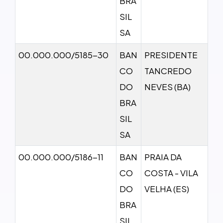
BRA
SIL
SA
00.000.000/5185-30
BAN
PRESIDENTE
CO
TANCREDO
DO
NEVES (BA)
BRA
SIL
SA
00.000.000/5186-11
BAN
PRAIA DA
CO
COSTA - VILA
DO
VELHA (ES)
BRA
SIL