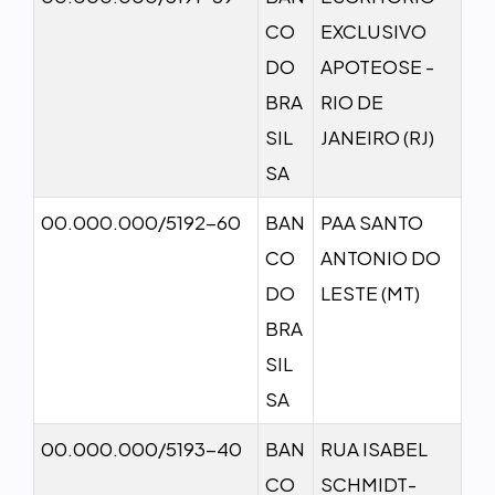
CO
EXCLUSIVO
DO
APOTEOSE -
BRA
RIO DE
SIL
JANEIRO (RJ)
SA
00.000.000/5192-60
BAN
PAA SANTO
CO
ANTONIO DO
DO
LESTE (MT)
BRA
SIL
SA
00.000.000/5193-40
BAN
RUA ISABEL
CO
SCHMIDT-