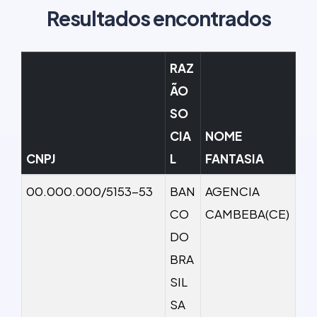
Resultados encontrados
RAZ
ÃO
SO
CIA
NOME
CNPJ
L
FANTASIA
00.000.000/5153-53
BAN
AGENCIA
CO
CAMBEBA(CE)
DO
BRA
SIL
SA