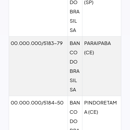
DO
(SP)
BRA
SIL
SA
00.000.000/5183-79
BAN
PARAIPABA
CO
(CE)
DO
BRA
SIL
SA
00.000.000/5184-50
BAN
PINDORETAM
CO
A (CE)
DO