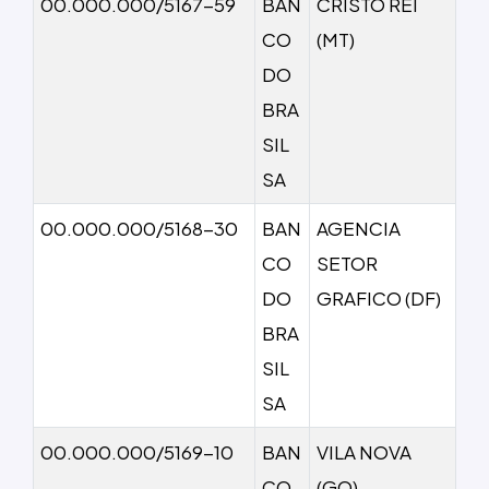
00.000.000/5167-59
BAN
CRISTO REI
CO
(MT)
DO
BRA
SIL
SA
00.000.000/5168-30
BAN
AGENCIA
CO
SETOR
DO
GRAFICO (DF)
BRA
SIL
SA
00.000.000/5169-10
BAN
VILA NOVA
CO
(GO)