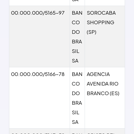
00.000.000/5165-97
BAN
SOROCABA
CO
SHOPPING
DO
(SP)
BRA
SIL
SA
00.000.000/5166-78
BAN
AGENCIA
CO
AVENIDA RIO
DO
BRANCO (ES)
BRA
SIL
SA