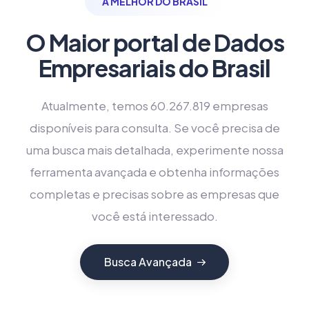
A MELHOR DO BRASIL
O Maior portal de Dados
Empresariais do Brasil
Atualmente, temos 60.267.819 empresas
disponíveis para consulta. Se você precisa de
uma busca mais detalhada, experimente nossa
ferramenta avançada e obtenha informações
completas e precisas sobre as empresas que
você está interessado.
Busca Avançada