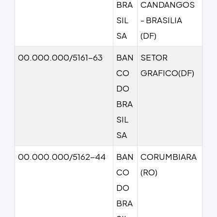
BRA
CANDANGOS
SIL
- BRASILIA
SA
(DF)
00.000.000/5161-63
BAN
SETOR
CO
GRAFICO(DF)
DO
BRA
SIL
SA
00.000.000/5162-44
BAN
CORUMBIARA
CO
(RO)
DO
BRA