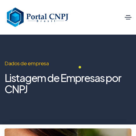
Dados de empresa
Listagem de Empresas por
CNPJ