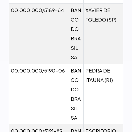
00.000.000/5189-64
BAN
XAVIER DE
CO
TOLEDO (SP)
DO
BRA
SIL
SA
00.000.000/5190-06
BAN
PEDRA DE
CO
ITAUNA (RJ)
DO
BRA
SIL
SA
00.000.000/5191-89
BAN
ESCRITORIO