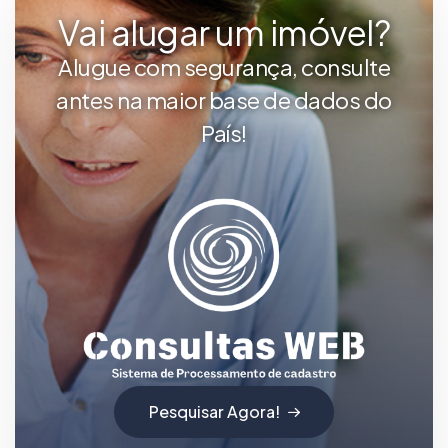
Vai alugar um imóvel?
Alugue com segurança, consulte
antes na maior base de dados do
País!
Pesquisar Agora!