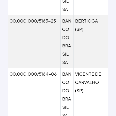
SIL
SA
00.000.000/5163-25
BAN
BERTIOGA
CO
(SP)
DO
BRA
SIL
SA
00.000.000/5164-06
BAN
VICENTE DE
CO
CARVALHO
DO
(SP)
BRA
SIL
SA