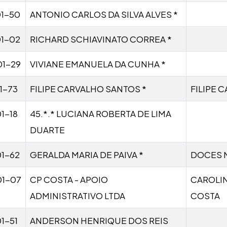
01-50
ANTONIO CARLOS DA SILVA ALVES *
01-02
RICHARD SCHIAVINATO CORREA *
01-29
VIVIANE EMANUELA DA CUNHA *
1-73
FILIPE CARVALHO SANTOS *
FILIPE 
1-18
45.*.* LUCIANA ROBERTA DE LIMA
DUARTE
1-62
GERALDA MARIA DE PAIVA *
DOCES 
01-07
CP COSTA - APOIO
CAROLIN
ADMINISTRATIVO LTDA
COSTA
1-51
ANDERSON HENRIQUE DOS REIS