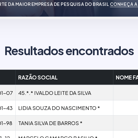
RTE DA MAIOR EMPRESA DE PESQUISA DO BRASIL
CONHEÇA A
Resultados encontrados
RAZÃO SOCIAL
NOME F
01-07
45.*.* IVALDO LEITE DA SILVA
01-43
LIDIA SOUZA DO NASCIMENTO *
01-98
TANIA SILVA DE BARROS *
1-12
MARCELO CAMARGO BASILIO *