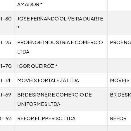
AMADOR *
01-80
JOSE FERNANDO OLIVEIRA DUARTE
*
1-25
PROENGE INDUSTRIA E COMERCIO
PROENG
LTDA
01-70
IGOR QUEIROZ *
1-14
MOVEIS FORTALEZA LTDA
MOVEIS
1-69
BR DESIGNER E COMERCIO DE
BR DES
UNIFORMES LTDA
01-93
REFOR FLIPPER SC LTDA
REFOR