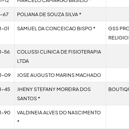
1-67
POLIANA DE SOUZA SILVA *
1-01
SAMUEL DA CONCEICAO BISPO *
GSS PR
RELIGI
1-56
COLUSSI CLINICA DE FISIOTERAPIA
LTDA
1-09
JOSE AUGUSTO MARINS MACHADO
1-45
JHENY STEFANY MOREIRA DOS
BOUTIQ
SANTOS *
1-90
VALDINEIA ALVES DO NASCIMENTO
*