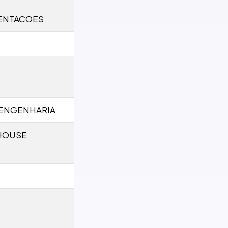
ENTACOES
 ENGENHARIA
 HOUSE