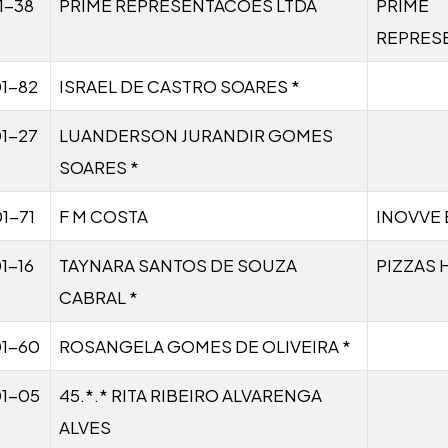
1-38
PRIME REPRESENTACOES LTDA
PRIME
REPRES
1-82
ISRAEL DE CASTRO SOARES *
1-27
LUANDERSON JURANDIR GOMES
SOARES *
1-71
F M COSTA
INOVVE
1-16
TAYNARA SANTOS DE SOUZA
PIZZAS
CABRAL *
01-60
ROSANGELA GOMES DE OLIVEIRA *
01-05
45.*.* RITA RIBEIRO ALVARENGA
ALVES