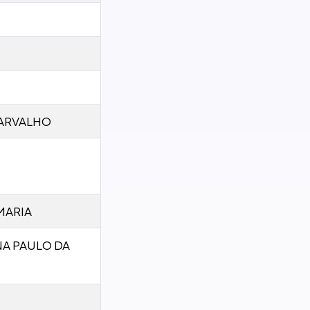
CARVALHO
MARIA
A PAULO DA