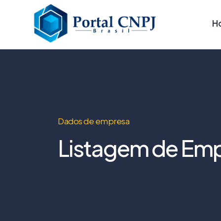
H
Dados de empresa
Listagem de Emp