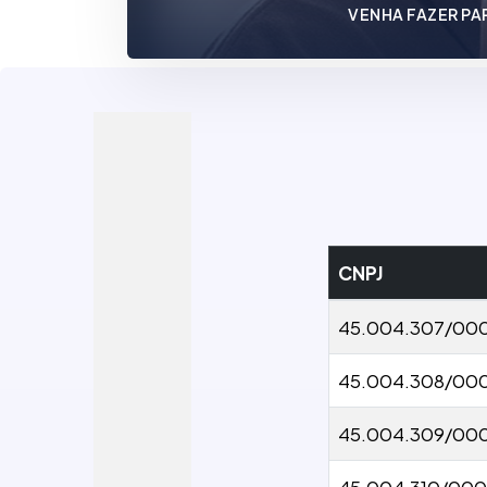
VENHA FAZER PA
CNPJ
45.004.307/00
45.004.308/00
45.004.309/00
45.004.310/000