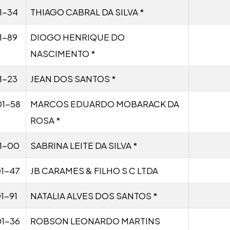
1-34
THIAGO CABRAL DA SILVA *
1-89
DIOGO HENRIQUE DO
NASCIMENTO *
1-23
JEAN DOS SANTOS *
01-58
MARCOS EDUARDO MOBARACK DA
ROSA *
1-00
SABRINA LEITE DA SILVA *
1-47
JB CARAMES & FILHO S C LTDA
1-91
NATALIA ALVES DOS SANTOS *
1-36
ROBSON LEONARDO MARTINS