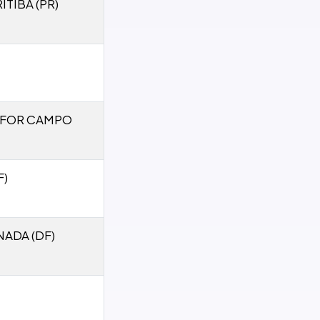
TIBA (PR)
CEFOR CAMPO
F)
NADA (DF)