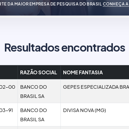
RTE DA MAIOR EMPRESA DE PESQUISA DO BRASIL
CONHEÇA A
Resultados encontrados
RAZÃO SOCIAL
NOME FANTASIA
502-00
BANCO DO
GEPES ESPECIALIZADA BRAS
BRASIL SA
03-91
BANCO DO
DIVISA NOVA (MG)
BRASIL SA