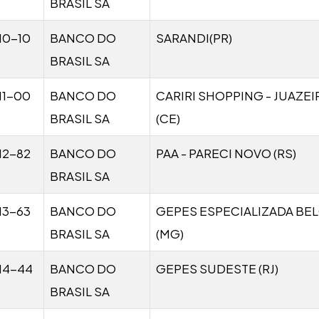
BRASIL SA
10-10
BANCO DO
SARANDI(PR)
BRASIL SA
11-00
BANCO DO
CARIRI SHOPPING - JUAZE
BRASIL SA
(CE)
12-82
BANCO DO
PAA - PARECI NOVO (RS)
BRASIL SA
13-63
BANCO DO
GEPES ESPECIALIZADA BE
BRASIL SA
(MG)
14-44
BANCO DO
GEPES SUDESTE (RJ)
BRASIL SA