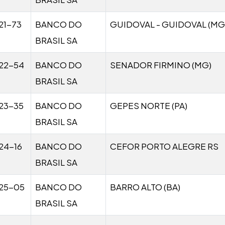
21-73
BANCO DO
GUIDOVAL - GUIDOVAL (MG
BRASIL SA
22-54
BANCO DO
SENADOR FIRMINO (MG)
BRASIL SA
23-35
BANCO DO
GEPES NORTE (PA)
BRASIL SA
24-16
BANCO DO
CEFOR PORTO ALEGRE RS
BRASIL SA
25-05
BANCO DO
BARRO ALTO (BA)
BRASIL SA