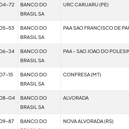
04-72
BANCO DO
URC CARUARU (PE)
BRASIL SA
05-53
BANCO DO
PAA SAO FRANCISCO DE PA
BRASIL SA
06-34
BANCO DO
PAA - SAO JOAO DO POLESIN
BRASIL SA
07-15
BANCO DO
CONFRESA (MT)
BRASIL SA
08-04
BANCO DO
ALVORADA
BRASIL SA
09-87
BANCO DO
NOVA ALVORADA (RS)