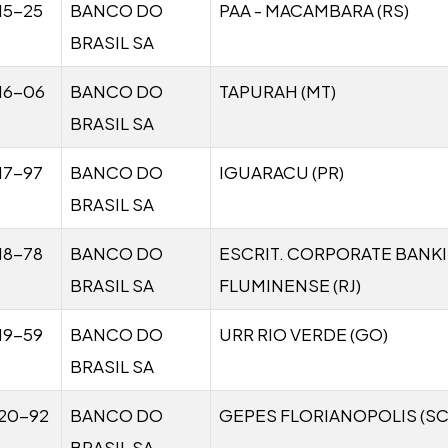
15-25
BANCO DO
PAA - MACAMBARA (RS)
BRASIL SA
16-06
BANCO DO
TAPURAH (MT)
BRASIL SA
17-97
BANCO DO
IGUARACU (PR)
BRASIL SA
18-78
BANCO DO
ESCRIT. CORPORATE BANK
BRASIL SA
FLUMINENSE (RJ)
19-59
BANCO DO
URR RIO VERDE (GO)
BRASIL SA
20-92
BANCO DO
GEPES FLORIANOPOLIS (SC
BRASIL SA