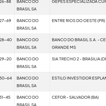
26-88
BANCO DO
GEPES ESPECIALIZADA CURI
BRASIL SA
27-69
BANCO DO
ENTRE RIOS DO OESTE (PR)
BRASIL SA
28-40
BANCO DO
BANCO DO BRASIL S.A. - 
BRASIL SA
GRANDE MS
29-20
BANCO DO
SIA TRECHO 2 - BRASILIA (D
BRASIL SA
30-64
BANCO DO
ESTILO INVESTIDOR ESPLA
BRASIL SA
31-45
BANCO DO
CEFOR - SALVADOR (BA)
BRASIL SA