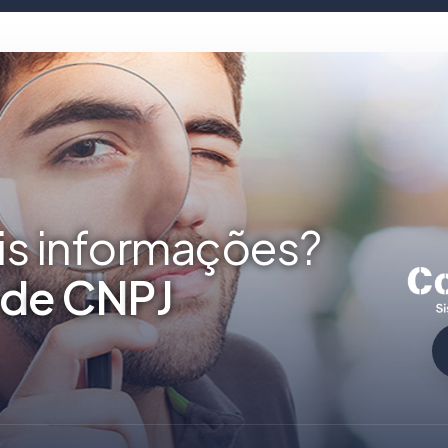
is informações?