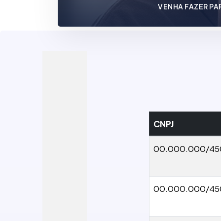
VENHA FAZER PA
CNPJ
00.000.000/4
00.000.000/45