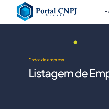
H
Dados de empresa
Listagem de Emp