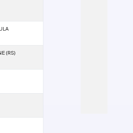
ULA
E (RS)