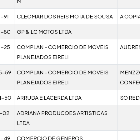
M
1-91
CLEOMAR DOS REIS MOTA DE SOUSA
A COPI
1-80
GP & LC MOTOS LTDA
1-25
COMPLAN - COMERCIO DE MOVEIS
AUDRE
PLANEJADOS EIRELI
5-59
COMPLAN - COMERCIO DE MOVEIS
MENZZ
PLANEJADOS EIRELI
CONFE
1-50
ARRUDA E LACERDA LTDA
SO RED
1-02
ADRIANA PRODUCOES ARTISTICAS
LTDA
1-49
COMERCIO DE GENEROS