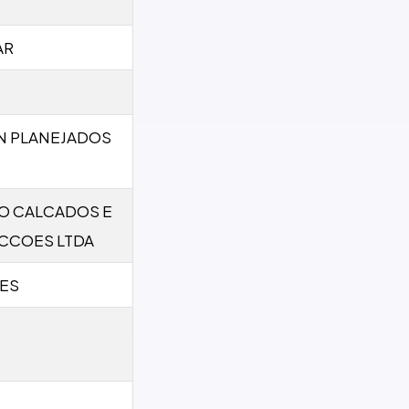
AR
N PLANEJADOS
O CALCADOS E
CCOES LTDA
ES