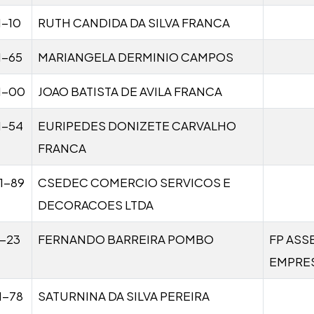
1-10
RUTH CANDIDA DA SILVA FRANCA
1-65
MARIANGELA DERMINIO CAMPOS
1-00
JOAO BATISTA DE AVILA FRANCA
1-54
EURIPEDES DONIZETE CARVALHO
FRANCA
1-89
CSEDEC COMERCIO SERVICOS E
DECORACOES LTDA
1-23
FERNANDO BARREIRA POMBO
FP ASS
EMPRES
1-78
SATURNINA DA SILVA PEREIRA