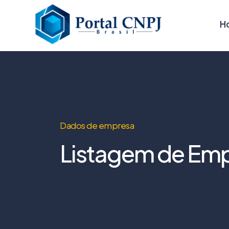
H
Dados de empresa
Listagem de Emp