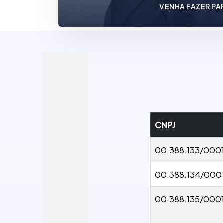
VENHA FAZER PA
CNPJ
00.388.133/000
00.388.134/000
00.388.135/000