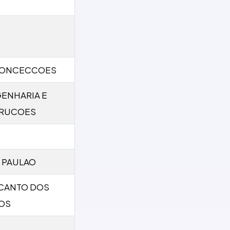
CONCECCOES
GENHARIA E
RUCOES
 PAULAO
CANTO DOS
OS