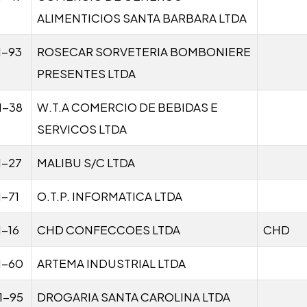
ALIMENTICIOS SANTA BARBARA LTDA
1-93
ROSECAR SORVETERIA BOMBONIERE
PRESENTES LTDA
1-38
W.T.A COMERCIO DE BEBIDAS E
SERVICOS LTDA
1-27
MALIBU S/C LTDA
1-71
O.T.P. INFORMATICA LTDA
1-16
CHD CONFECCOES LTDA
CHD
1-60
ARTEMA INDUSTRIAL LTDA
1-95
DROGARIA SANTA CAROLINA LTDA