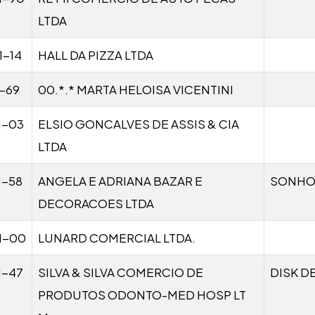
LTDA
1-14
HALL DA PIZZA LTDA
1-69
00.*.* MARTA HELOISA VICENTINI
1-03
ELSIO GONCALVES DE ASSIS & CIA
LTDA
1-58
ANGELA E ADRIANA BAZAR E
SONHO
DECORACOES LTDA
1-00
LUNARD COMERCIAL LTDA.
1-47
SILVA & SILVA COMERCIO DE
DISK D
PRODUTOS ODONTO-MED HOSP LT