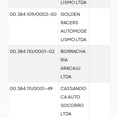
LISMO LTDA
00.384.109/0002-50
GOLDEN
RACERS
AUTOMODE
LISMO LTDA
00.384.110/0001-02
BORRACHA
RIA
ARACAJU
LTDA
00.384.111/0001-49
CASSANDO
CA AUTO
SOCORRO
LTDA