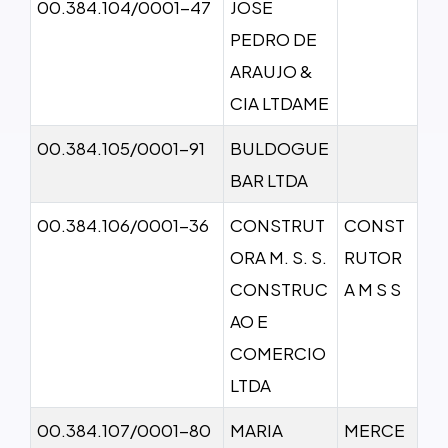
00.384.104/0001-47
JOSE
PEDRO DE
ARAUJO &
CIA LTDAME
00.384.105/0001-91
BULDOGUE
BAR LTDA
00.384.106/0001-36
CONSTRUT
CONST
ORA M. S. S.
RUTOR
CONSTRUC
A M S S
AO E
COMERCIO
LTDA
00.384.107/0001-80
MARIA
MERCE