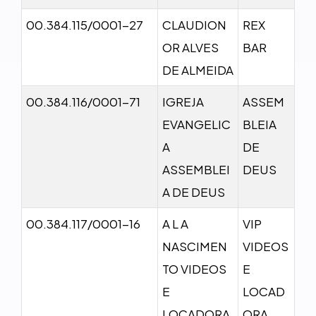
00.384.115/0001-27
CLAUDION
REX
OR ALVES
BAR
DE ALMEIDA
00.384.116/0001-71
IGREJA
ASSEM
EVANGELIC
BLEIA
A
DE
ASSEMBLEI
DEUS
A DE DEUS
00.384.117/0001-16
A L A
VIP
NASCIMEN
VIDEOS
TO VIDEOS
E
E
LOCAD
LOCADORA
ORA