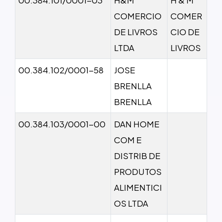
COMERCIO
COMER
DE LIVROS
CIO DE
LTDA
LIVROS
00.384.102/0001-58
JOSE
BRENLLA
BRENLLA
00.384.103/0001-00
DAN HOME
COM E
DISTRIB DE
PRODUTOS
ALIMENTICI
OS LTDA