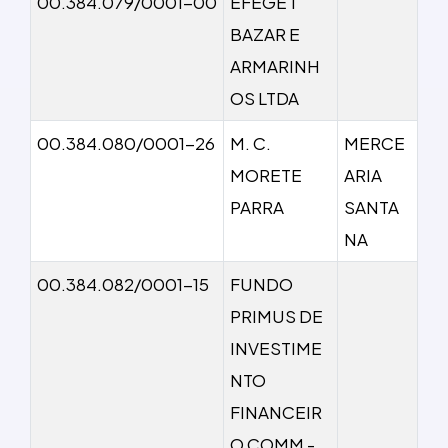
00.384.079/0001-00
EFEGE 1
BAZAR E
ARMARINH
OS LTDA
00.384.080/0001-26
M. C.
MERCE
MORETE
ARIA
PARRA
SANTA
NA
00.384.082/0001-15
FUNDO
PRIMUS DE
INVESTIME
NTO
FINANCEIR
O COMM -