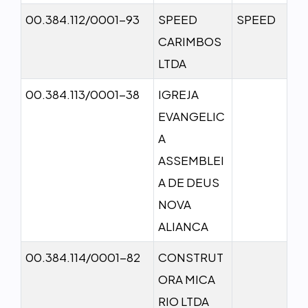
00.384.112/0001-93
SPEED
SPEED
CARIMBOS
LTDA
00.384.113/0001-38
IGREJA
EVANGELIC
A
ASSEMBLEI
A DE DEUS
NOVA
ALIANCA
00.384.114/0001-82
CONSTRUT
ORA MICA
RIO LTDA