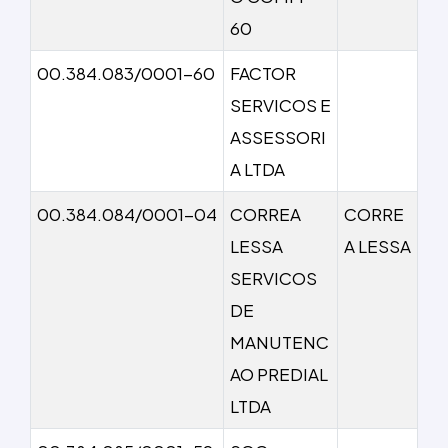
60
00.384.083/0001-60
FACTOR
SERVICOS E
ASSESSORI
A LTDA
00.384.084/0001-04
CORREA
CORRE
LESSA
A LESSA
SERVICOS
DE
MANUTENC
AO PREDIAL
LTDA