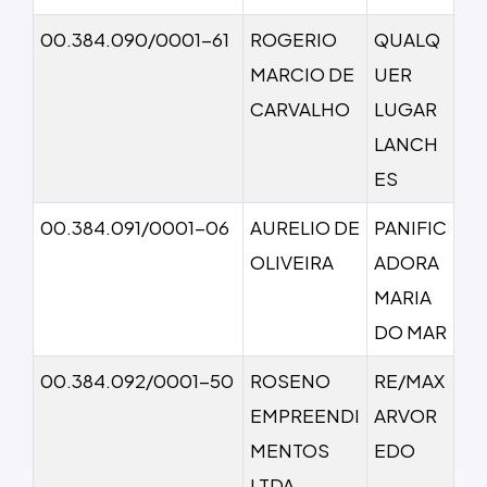
00.384.090/0001-61
ROGERIO
QUALQ
MARCIO DE
UER
CARVALHO
LUGAR
LANCH
ES
00.384.091/0001-06
AURELIO DE
PANIFIC
OLIVEIRA
ADORA
MARIA
DO MAR
00.384.092/0001-50
ROSENO
RE/MAX
EMPREENDI
ARVOR
MENTOS
EDO
LTDA