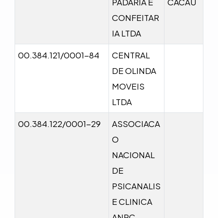
PADARIA E
CACAU
CONFEITAR
IA LTDA
00.384.121/0001-84
CENTRAL
DE OLINDA
MOVEIS
LTDA
00.384.122/0001-29
ASSOCIACA
O
NACIONAL
DE
PSICANALIS
E CLINICA
ANPC