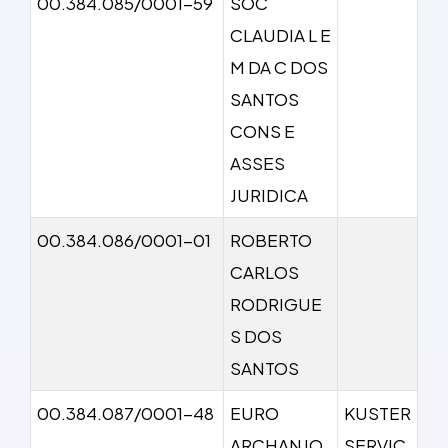
00.384.085/0001-59
SOC
CLAUDIA L E
M DA C DOS
SANTOS
CONS E
ASSES
JURIDICA
00.384.086/0001-01
ROBERTO
CARLOS
RODRIGUE
S DOS
SANTOS
00.384.087/0001-48
EURO
KUSTER
ARCHANJO
SERVIC