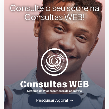
Consulte o seu score na
Consultas WEB!
Pesquisar Agora!