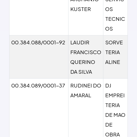
KUSTER
OS
TECNIC
OS
00.384.088/0001-92
LAUDIR
SORVE
FRANCISCO
TERIA
QUERINO
ALINE
DA SILVA
00.384.089/0001-37
RUDINEI DO
DJ
AMARAL
EMPREI
TERIA
DE MAO
DE
OBRA