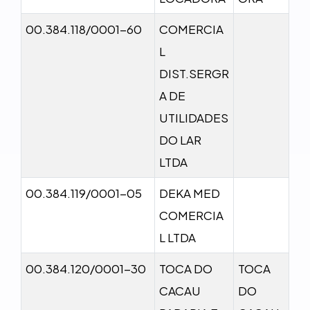
00.384.118/0001-60
COMERCIA
L
DIST.SERGR
A DE
UTILIDADES
DO LAR
LTDA
00.384.119/0001-05
DEKA MED
COMERCIA
L LTDA
00.384.120/0001-30
TOCA DO
TOCA
CACAU
DO