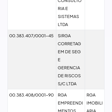
CONSULTO
RIA E
SISTEMAS
LTDA
00.383.407/0001-45
SIRGA
CORRETAG
EM DE SEG
E
GERENCIA
DE RISCOS
S/C LTDA
00.383.408/0001-90
RGA
RGA
EMPREENDI
IMOBILI
MENTOS
ARIA