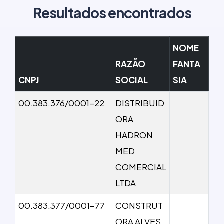
Resultados encontrados
NOME
RAZÃO
FANTA
CNPJ
SOCIAL
SIA
00.383.376/0001-22
DISTRIBUID
ORA
HADRON
MED
COMERCIAL
LTDA
00.383.377/0001-77
CONSTRUT
ORA ALVES