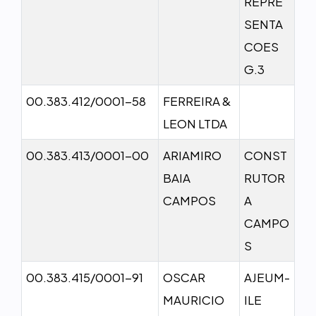
REPRE
SENTA
COES
G.3
00.383.412/0001-58
FERREIRA &
LEON LTDA
00.383.413/0001-00
ARIAMIRO
CONST
BAIA
RUTOR
CAMPOS
A
CAMPO
S
00.383.415/0001-91
OSCAR
AJEUM-
MAURICIO
ILE