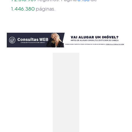
1.446.380
páginas.