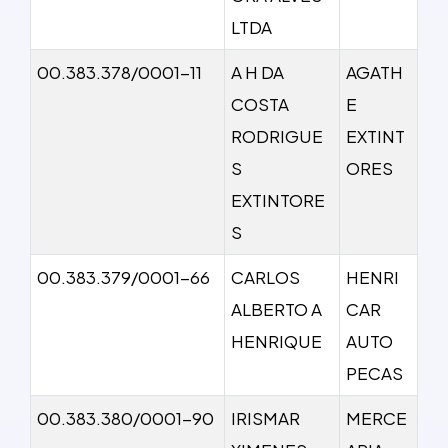
LTDA
00.383.378/0001-11
A H DA
AGATH
COSTA
E
RODRIGUE
EXTINT
S
ORES
EXTINTORE
S
00.383.379/0001-66
CARLOS
HENRI
ALBERTO A
CAR
HENRIQUE
AUTO
PECAS
00.383.380/0001-90
IRISMAR
MERCE