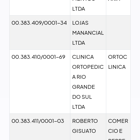
LTDA
00.383.409/0001-34
LOJAS
MANANCIAL
LTDA
00.383.410/0001-69
CLINICA
ORTOC
ORTOPEDIC
LINICA
A RIO
GRANDE
DO SUL
LTDA
00.383.411/0001-03
ROBERTO
COMER
GISUATO
CIO E