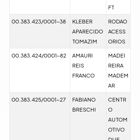
FT
00.383.423/0001-38
KLEBER
RODAO
APARECIDO
ACESS
TOMAZIM
ORIOS
00.383.424/0001-82
AMAURI
MADEI
REIS
REIRA
FRANCO
MADEM
AR
00.383.425/0001-27
FABIANO
CENTR
BRESCHI
O
AUTOM
OTIVO
DUE