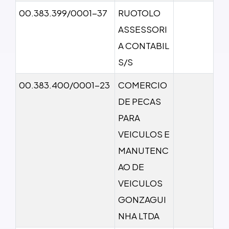
00.383.399/0001-37
RUOTOLO
ASSESSORI
A CONTABIL
S/S
00.383.400/0001-23
COMERCIO
DE PECAS
PARA
VEICULOS E
MANUTENC
AO DE
VEICULOS
GONZAGUI
NHA LTDA