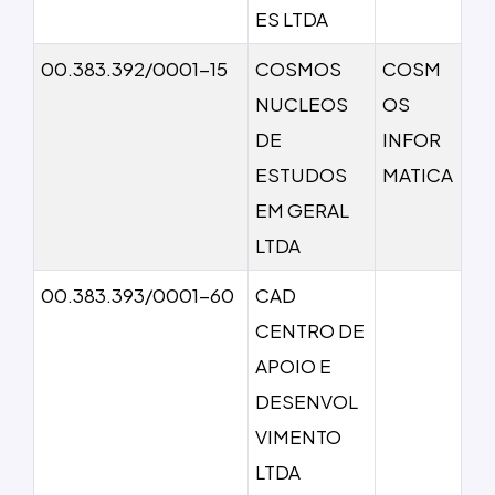
ES LTDA
00.383.392/0001-15
COSMOS
COSM
NUCLEOS
OS
DE
INFOR
ESTUDOS
MATICA
EM GERAL
LTDA
00.383.393/0001-60
CAD
CENTRO DE
APOIO E
DESENVOL
VIMENTO
LTDA