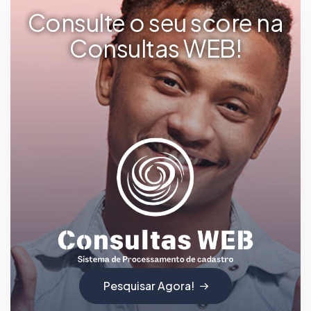
Consulte o seu score na
Consultas WEB!
Pesquisar Agora!