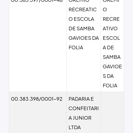
RECREATIC
O
O ESCOLA
RECRE
DE SAMBA
ATIVO
GAVIOES DA
ESCOL
FOLIA
A DE
SAMBA
GAVIOE
S DA
FOLIA
00.383.398/0001-92
PADARIA E
CONFEITARI
A JUNIOR
LTDA