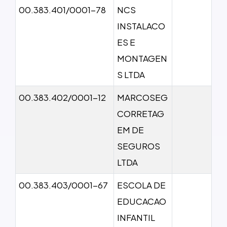
00.383.401/0001-78
NCS
INSTALACO
ES E
MONTAGEN
S LTDA
00.383.402/0001-12
MARCOSEG
CORRETAG
EM DE
SEGUROS
LTDA
00.383.403/0001-67
ESCOLA DE
EDUCACAO
INFANTIL