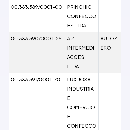
00.383.389/0001-00
PRINCHIC
CONFECCO
ES LTDA
00.383.390/0001-26
A Z
AUTOZ
INTERMEDI
ERO
ACOES
LTDA
00.383.391/0001-70
LUXUOSA
INDUSTRIA
E
COMERCIO
E
CONFECCO