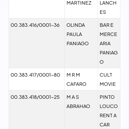
MARTINEZ
LANCH
ES
00.383.416/0001-36
OLINDA
BAR E
PAULA
MERCE
PANIAGO
ARIA
PANIAG
O
00.383.417/0001-80
M R M
CULT
CAFARO
MOVIE
00.383.418/0001-25
M A S
PINTO
ABRAHAO
LOUCO
RENT A
CAR