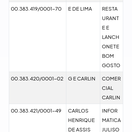
00.383.419/0001-70
E DE LIMA
RESTA
URANT
E E
LANCH
ONETE
BOM
GOSTO
00.383.420/0001-02
G E CARLIN
COMER
CIAL
CARLIN
00.383.421/0001-49
CARLOS
INFOR
HENRIQUE
MATICA
DE ASSIS
JULISO