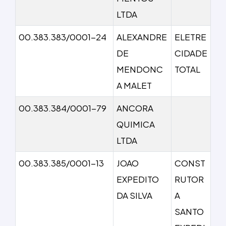
LTDA
00.383.383/0001-24
ALEXANDRE
ELETRE
DE
CIDADE
MENDONC
TOTAL
A MALET
00.383.384/0001-79
ANCORA
QUIMICA
LTDA
00.383.385/0001-13
JOAO
CONST
EXPEDITO
RUTOR
DA SILVA
A
SANTO