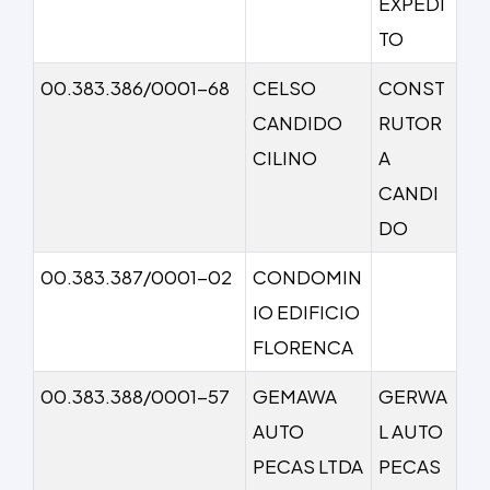
EXPEDI
TO
00.383.386/0001-68
CELSO
CONST
CANDIDO
RUTOR
CILINO
A
CANDI
DO
00.383.387/0001-02
CONDOMIN
IO EDIFICIO
FLORENCA
00.383.388/0001-57
GEMAWA
GERWA
AUTO
L AUTO
PECAS LTDA
PECAS