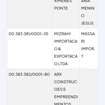
XIMENES
ARIA
PONTE
MENIN
O
JESUS
00.383.381/0001-35
MIZRAHI
MASSA
IMPORTACA
RI
O &
IMPOR
EXPORTACA
T
O LTDA
00.383.382/0001-80
ARX
CONSTRUC
OES E
EMPREENDI
MENTOS