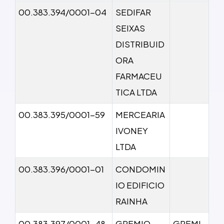
00.383.394/0001-04
SEDIFAR
SEIXAS
DISTRIBUID
ORA
FARMACEU
TICA LTDA
00.383.395/0001-59
MERCEARIA
IVONEY
LTDA
00.383.396/0001-01
CONDOMIN
IO EDIFICIO
RAINHA
00.383.397/0001-48
GREMIO
GREMI