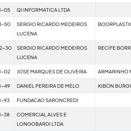
1-05
QI INFORMATICA LTDA
1-50
SERGIO RICARDO MEDEIROS
BOORPLASTI
LUCENA
02-30
SERGIO RICARDO MEDEIROS
RECIFE BOR
LUCENA
1-02
JOSE MARQUES DE OLIVEIRA
ARMARINHO
1-49
DANIEL PEREIRA DE MELO
KIBON BURG
1-93
FUNDACAO SARONCREDI
1-38
COMERCIAL ALVES E
LONGOBARDI LTDA