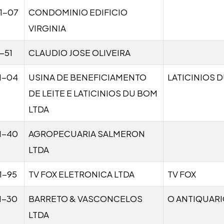
1-07
CONDOMINIO EDIFICIO
VIRGINIA
-51
CLAUDIO JOSE OLIVEIRA
1-04
USINA DE BENEFICIAMENTO
LATICINIOS 
DE LEITE E LATICINIOS DU BOM
LTDA
1-40
AGROPECUARIA SALMERON
LTDA
1-95
TV FOX ELETRONICA LTDA
TV FOX
1-30
BARRETO & VASCONCELOS
O ANTIQUAR
LTDA