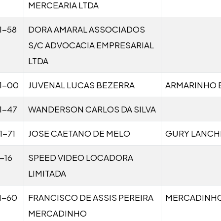
MERCEARIA LTDA
1-58
DORA AMARAL ASSOCIADOS
S/C ADVOCACIA EMPRESARIAL
LTDA
1-00
JUVENAL LUCAS BEZERRA
ARMARINHO 
1-47
WANDERSON CARLOS DA SILVA
1-71
JOSE CAETANO DE MELO
GURY LANCH
-16
SPEED VIDEO LOCADORA
LIMITADA
1-60
FRANCISCO DE ASSIS PEREIRA
MERCADINHO
MERCADINHO