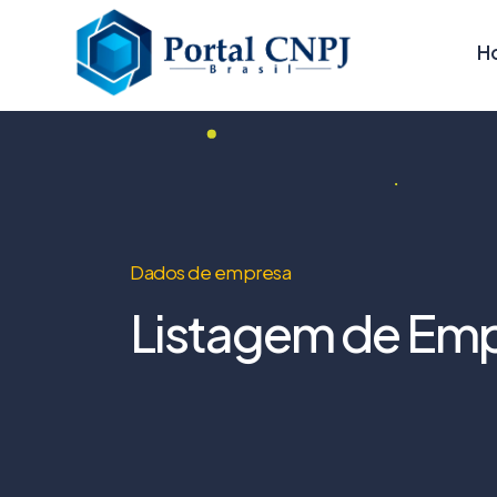
H
Dados de empresa
Listagem de Emp