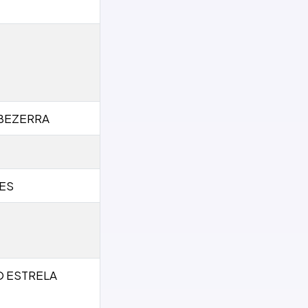
BEZERRA
ES
 ESTRELA