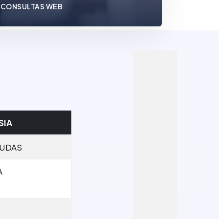
 CONSULTAS WEB
SIA
DUDAS
A