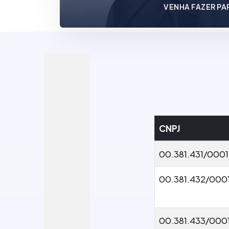
VENHA FAZER PA
CNPJ
00.381.431/000
00.381.432/000
00.381.433/000