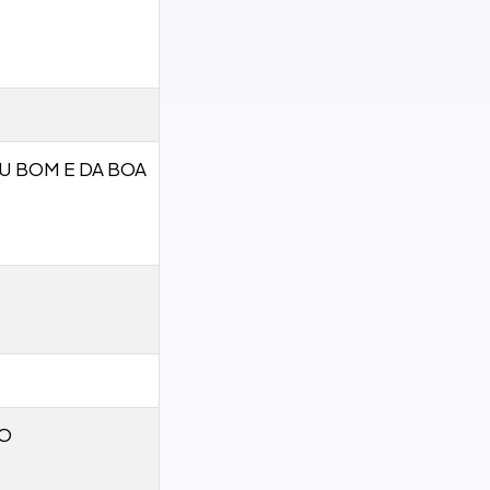
DU BOM E DA BOA
IO