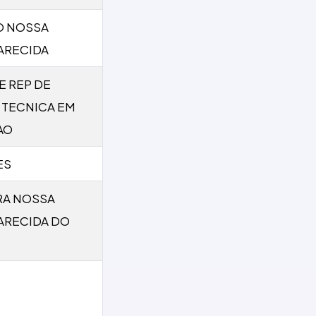
O NOSSA
ARECIDA
E REP DE
 TECNICA EM
AO
ES
RA NOSSA
ARECIDA DO