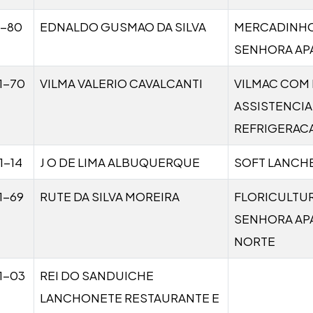
1-80
EDNALDO GUSMAO DA SILVA
MERCADINH
SENHORA AP
1-70
VILMA VALERIO CAVALCANTI
VILMAC COM 
ASSISTENCIA
REFRIGERAC
1-14
J O DE LIMA ALBUQUERQUE
SOFT LANCH
1-69
RUTE DA SILVA MOREIRA
FLORICULTU
SENHORA AP
NORTE
1-03
REI DO SANDUICHE
LANCHONETE RESTAURANTE E