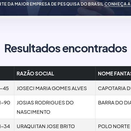
RTE DA MAIOR EMPRESA DE PESQUISA DO BRASIL
CONHEÇA A
Resultados encontrados
RAZÃO SOCIAL
NOME FANTA
1-45
JOSECI MARIA GOMES ALVES
CAPOTARIA 
1-90
JOSIAS RODRIGUES DO
BARRA DO DI
NASCIMENTO
1-34
URAQUITAN JOSE BRITO
POLO NORTE