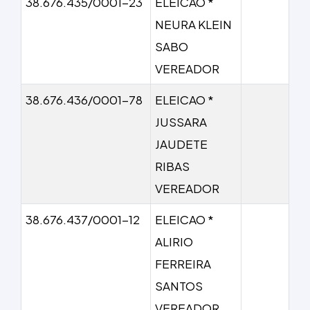
38.676.435/0001-23
ELEICAO *
NEURA KLEIN
SABO
VEREADOR
38.676.436/0001-78
ELEICAO *
JUSSARA
JAUDETE
RIBAS
VEREADOR
38.676.437/0001-12
ELEICAO *
ALIRIO
FERREIRA
SANTOS
VEREADOR