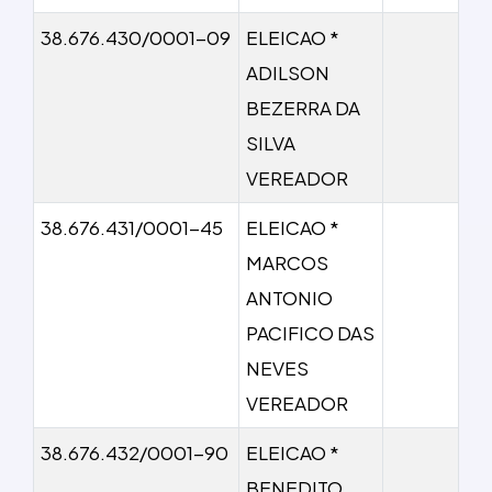
38.676.430/0001-09
ELEICAO *
ADILSON
BEZERRA DA
SILVA
VEREADOR
38.676.431/0001-45
ELEICAO *
MARCOS
ANTONIO
PACIFICO DAS
NEVES
VEREADOR
38.676.432/0001-90
ELEICAO *
BENEDITO