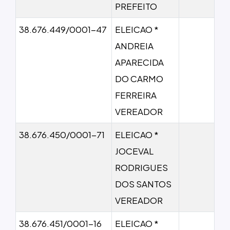
PREFEITO
38.676.449/0001-47
ELEICAO *
ANDREIA
APARECIDA
DO CARMO
FERREIRA
VEREADOR
38.676.450/0001-71
ELEICAO *
JOCEVAL
RODRIGUES
DOS SANTOS
VEREADOR
38.676.451/0001-16
ELEICAO *