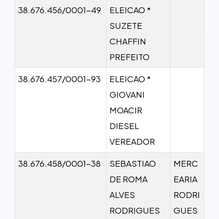
38.676.456/0001-49
ELEICAO *
SUZETE
CHAFFIN
PREFEITO
38.676.457/0001-93
ELEICAO *
GIOVANI
MOACIR
DIESEL
VEREADOR
38.676.458/0001-38
SEBASTIAO
MERC
DE ROMA
EARIA
ALVES
RODRI
RODRIGUES
GUES