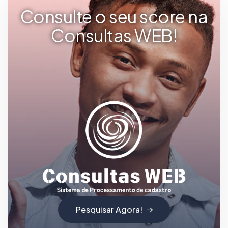
Consulte o seu score na
Consultas WEB!
Pesquisar Agora!