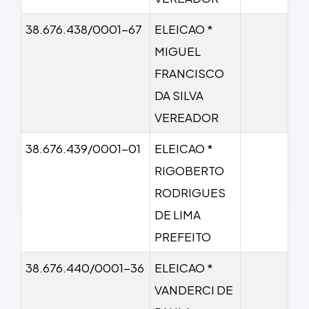
38.676.438/0001-67
ELEICAO *
MIGUEL
FRANCISCO
DA SILVA
VEREADOR
38.676.439/0001-01
ELEICAO *
RIGOBERTO
RODRIGUES
DE LIMA
PREFEITO
38.676.440/0001-36
ELEICAO *
VANDERCI DE