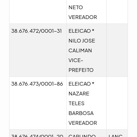
NETO
VEREADOR
38.676.472/0001-31
ELEICAO *
NILO JOSE
CALIMAN
VICE-
PREFEITO
38.676.473/0001-86
ELEICAO *
NAZARE
TELES
BARBOSA
VEREADOR
38.676.474/0001-20
CARLINDO
LANC