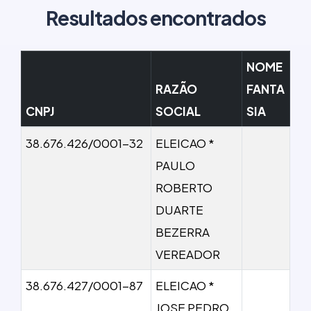
Resultados encontrados
NOME
RAZÃO
FANTA
CNPJ
SOCIAL
SIA
38.676.426/0001-32
ELEICAO *
PAULO
ROBERTO
DUARTE
BEZERRA
VEREADOR
38.676.427/0001-87
ELEICAO *
JOSE PEDRO