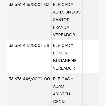
38.676.446/0001-03
ELEICAO *
ADILSON DOS
SANTOS
FRANCA
VEREADOR
38.676.447/0001-58
ELEICAO *
EDSON
BUGANEME
VEREADOR
38.676.448/0001-00
ELEICAO *
ADAO
ARISTEU
CENIZ