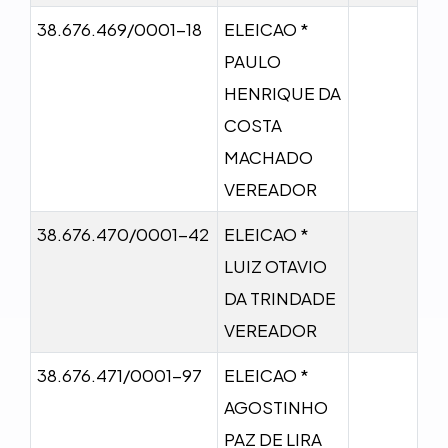
38.676.469/0001-18
ELEICAO *
PAULO
HENRIQUE DA
COSTA
MACHADO
VEREADOR
38.676.470/0001-42
ELEICAO *
LUIZ OTAVIO
DA TRINDADE
VEREADOR
38.676.471/0001-97
ELEICAO *
AGOSTINHO
PAZ DE LIRA