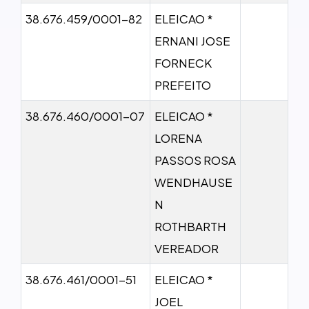
38.676.459/0001-82
ELEICAO *
ERNANI JOSE
FORNECK
PREFEITO
38.676.460/0001-07
ELEICAO *
LORENA
PASSOS ROSA
WENDHAUSE
N
ROTHBARTH
VEREADOR
38.676.461/0001-51
ELEICAO *
JOEL