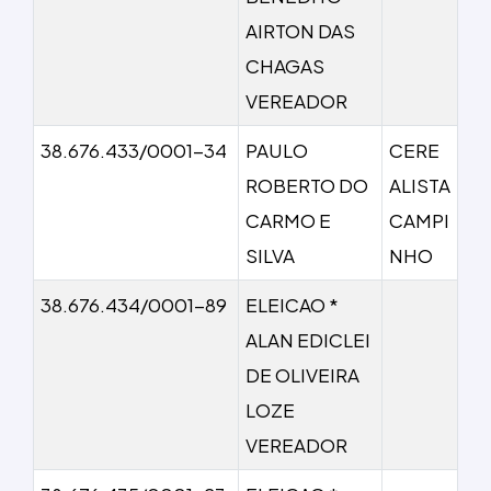
AIRTON DAS
CHAGAS
VEREADOR
38.676.433/0001-34
PAULO
CERE
ROBERTO DO
ALISTA
CARMO E
CAMPI
SILVA
NHO
38.676.434/0001-89
ELEICAO *
ALAN EDICLEI
DE OLIVEIRA
LOZE
VEREADOR