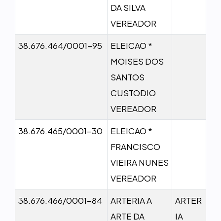
DA SILVA
VEREADOR
38.676.464/0001-95
ELEICAO *
MOISES DOS
SANTOS
CUSTODIO
VEREADOR
38.676.465/0001-30
ELEICAO *
FRANCISCO
VIEIRA NUNES
VEREADOR
38.676.466/0001-84
ARTERIA A
ARTER
ARTE DA
IA