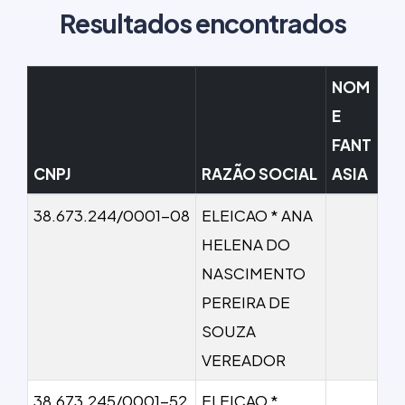
Resultados encontrados
NOM
E
FANT
CNPJ
RAZÃO SOCIAL
ASIA
38.673.244/0001-08
ELEICAO * ANA
HELENA DO
NASCIMENTO
PEREIRA DE
SOUZA
VEREADOR
38.673.245/0001-52
ELEICAO *