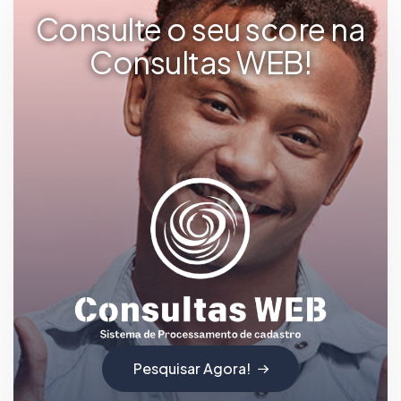
Consulte o seu score na
Consultas WEB!
Pesquisar Agora!