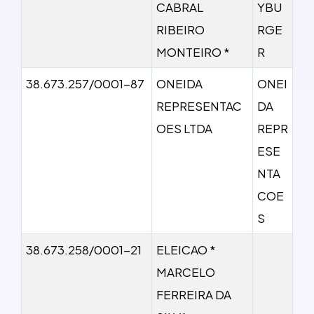
CABRAL
YBU
RIBEIRO
RGE
MONTEIRO *
R
38.673.257/0001-87
ONEIDA
ONEI
REPRESENTAC
DA
OES LTDA
REPR
ESE
NTA
COE
S
38.673.258/0001-21
ELEICAO *
MARCELO
FERREIRA DA