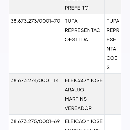
PREFEITO
38.673.273/0001-70
TUPA
TUPA
REPRESENTAC
REPR
OES LTDA
ESE
NTA
COE
S
38.673.274/0001-14
ELEICAO * JOSE
ARAUJO
MARTINS
VEREADOR
38.673.275/0001-69
ELEICAO * JOSE