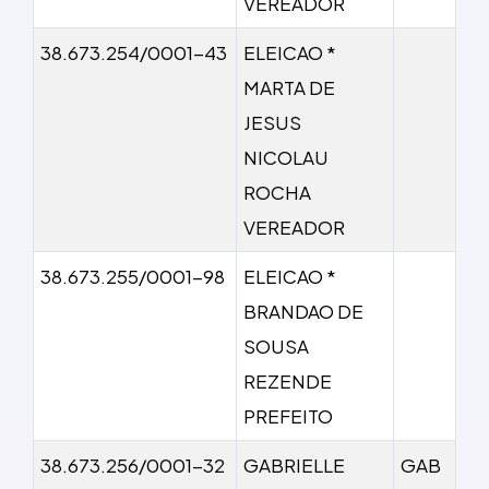
VEREADOR
38.673.254/0001-43
ELEICAO *
MARTA DE
JESUS
NICOLAU
ROCHA
VEREADOR
38.673.255/0001-98
ELEICAO *
BRANDAO DE
SOUSA
REZENDE
PREFEITO
38.673.256/0001-32
GABRIELLE
GAB