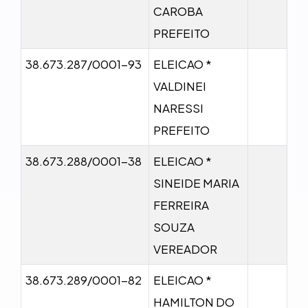
CAROBA
PREFEITO
38.673.287/0001-93
ELEICAO *
VALDINEI
NARESSI
PREFEITO
38.673.288/0001-38
ELEICAO *
SINEIDE MARIA
FERREIRA
SOUZA
VEREADOR
38.673.289/0001-82
ELEICAO *
HAMILTON DO