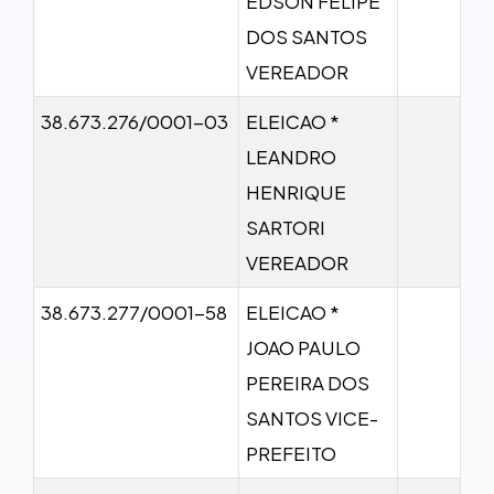
EDSON FELIPE
DOS SANTOS
VEREADOR
38.673.276/0001-03
ELEICAO *
LEANDRO
HENRIQUE
SARTORI
VEREADOR
38.673.277/0001-58
ELEICAO *
JOAO PAULO
PEREIRA DOS
SANTOS VICE-
PREFEITO