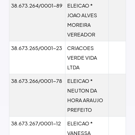
38.673.264/0001-89
ELEICAO *
JOAO ALVES
MOREIRA
VEREADOR
38.673.265/0001-23
CRIACOES
VERDE VIDA
LTDA
38.673.266/0001-78
ELEICAO *
NEUTON DA
HORA ARAUJO
PREFEITO
38.673.267/0001-12
ELEICAO *
VANESSA