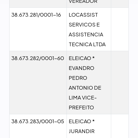
VEREADOR
38.673.281/0001-16
LOCASSIST
SERVICOS E
ASSISTENCIA
TECNICA LTDA
38.673.282/0001-60
ELEICAO *
EVANDRO
PEDRO
ANTONIO DE
LIMA VICE-
PREFEITO
38.673.283/0001-05
ELEICAO *
JURANDIR