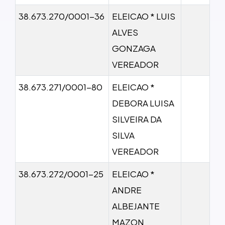
38.673.270/0001-36
ELEICAO * LUIS
ALVES
GONZAGA
VEREADOR
38.673.271/0001-80
ELEICAO *
DEBORA LUISA
SILVEIRA DA
SILVA
VEREADOR
38.673.272/0001-25
ELEICAO *
ANDRE
ALBEJANTE
MAZON