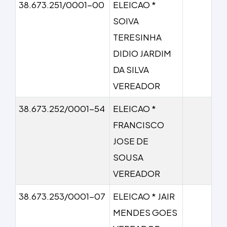
38.673.251/0001-00
ELEICAO *
SOIVA
TERESINHA
DIDIO JARDIM
DA SILVA
VEREADOR
38.673.252/0001-54
ELEICAO *
FRANCISCO
JOSE DE
SOUSA
VEREADOR
38.673.253/0001-07
ELEICAO * JAIR
MENDES GOES