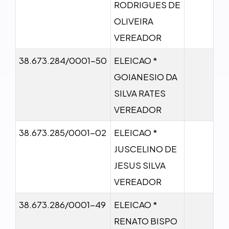
RODRIGUES DE
OLIVEIRA
VEREADOR
38.673.284/0001-50
ELEICAO *
GOIANESIO DA
SILVA RATES
VEREADOR
38.673.285/0001-02
ELEICAO *
JUSCELINO DE
JESUS SILVA
VEREADOR
38.673.286/0001-49
ELEICAO *
RENATO BISPO