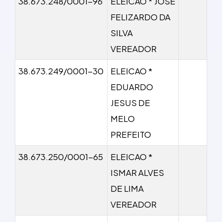
38.673.248/0001-96
ELEICAO * JOSE
FELIZARDO DA
SILVA
VEREADOR
38.673.249/0001-30
ELEICAO *
EDUARDO
JESUS DE
MELO
PREFEITO
38.673.250/0001-65
ELEICAO *
ISMAR ALVES
DE LIMA
VEREADOR