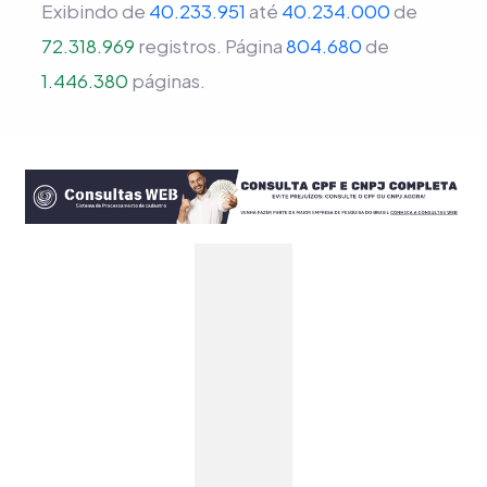
Exibindo de
40.233.951
até
40.234.000
de
72.318.969
registros.
Página
804.680
de
1.446.380
páginas.