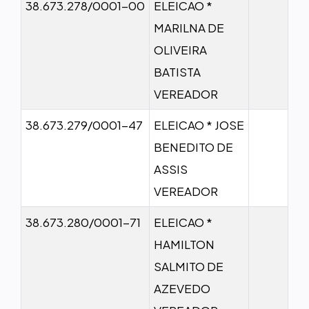
38.673.278/0001-00
ELEICAO *
MARILNA DE
OLIVEIRA
BATISTA
VEREADOR
38.673.279/0001-47
ELEICAO * JOSE
BENEDITO DE
ASSIS
VEREADOR
38.673.280/0001-71
ELEICAO *
HAMILTON
SALMITO DE
AZEVEDO