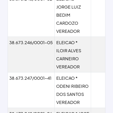
JORGE LUIZ
BEDIM
CARDOZO
VEREADOR
38.673.246/0001-05
ELEICAO *
ILOIR ALVES
CARNEIRO
VEREADOR
38.673.247/0001-41
ELEICAO *
ODENI RIBEIRO
DOS SANTOS
VEREADOR