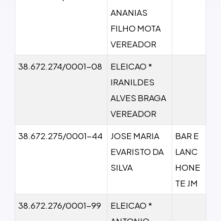
ANANIAS
FILHO MOTA
VEREADOR
38.672.274/0001-08
ELEICAO *
IRANILDES
ALVES BRAGA
VEREADOR
38.672.275/0001-44
JOSE MARIA
BAR E
EVARISTO DA
LANC
SILVA
HONE
TE JM
38.672.276/0001-99
ELEICAO *
ANTONIO