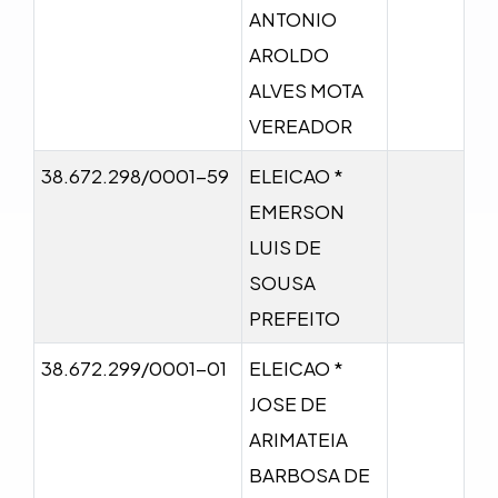
ANTONIO
AROLDO
ALVES MOTA
VEREADOR
38.672.298/0001-59
ELEICAO *
EMERSON
LUIS DE
SOUSA
PREFEITO
38.672.299/0001-01
ELEICAO *
JOSE DE
ARIMATEIA
BARBOSA DE