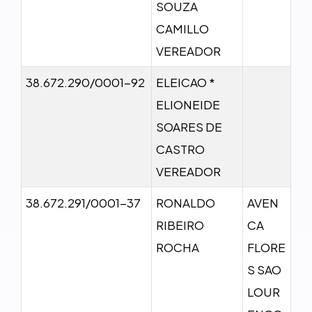
SOUZA
CAMILLO
VEREADOR
38.672.290/0001-92
ELEICAO *
ELIONEIDE
SOARES DE
CASTRO
VEREADOR
38.672.291/0001-37
RONALDO
AVEN
RIBEIRO
CA
ROCHA
FLORE
S SAO
LOUR