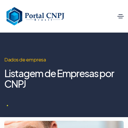
Dados de empresa
Listagem de Empresas por
CNPJ