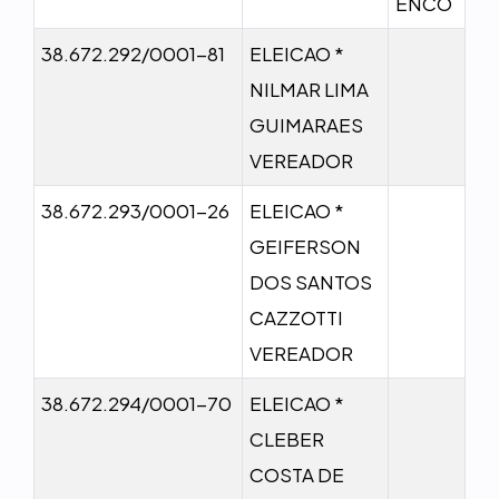
ENCO
38.672.292/0001-81
ELEICAO *
NILMAR LIMA
GUIMARAES
VEREADOR
38.672.293/0001-26
ELEICAO *
GEIFERSON
DOS SANTOS
CAZZOTTI
VEREADOR
38.672.294/0001-70
ELEICAO *
CLEBER
COSTA DE