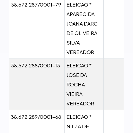
38.672.287/0001-79
ELEICAO *
APARECIDA
JOANA DARC
DE OLIVEIRA
SILVA
VEREADOR
38.672.288/0001-13
ELEICAO *
JOSE DA
ROCHA
VIEIRA
VEREADOR
38.672.289/0001-68
ELEICAO *
NILZA DE