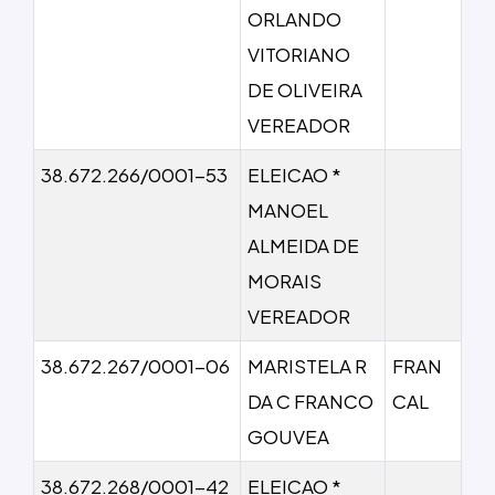
ORLANDO
VITORIANO
DE OLIVEIRA
VEREADOR
38.672.266/0001-53
ELEICAO *
MANOEL
ALMEIDA DE
MORAIS
VEREADOR
38.672.267/0001-06
MARISTELA R
FRAN
DA C FRANCO
CAL
GOUVEA
38.672.268/0001-42
ELEICAO *