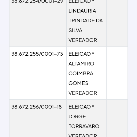
38.672.254/0001-29
ELEICAO *
LINDAURIA
TRINDADE DA
SILVA
VEREADOR
38.672.255/0001-73
ELEICAO *
ALTAMIRO
COIMBRA
GOMES
VEREADOR
38.672.256/0001-18
ELEICAO *
JORGE
TORRAVARO
VEREADOR