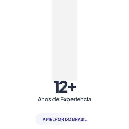
+
12
Anos de Experiencia
A MELHOR DO BRASIL