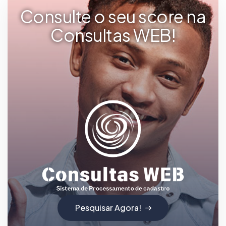
Consulte o seu score na
Consultas WEB!
Pesquisar Agora!