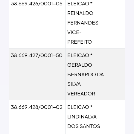
38.669.426/0001-05
ELEICAO *
REINALDO
FERNANDES
VICE-
PREFEITO
38.669.427/0001-50
ELEICAO *
GERALDO
BERNARDO DA
SILVA
VEREADOR
38.669.428/0001-02
ELEICAO *
LINDINALVA
DOS SANTOS