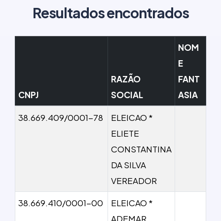
Resultados encontrados
NOM
E
RAZÃO
FANT
CNPJ
SOCIAL
ASIA
38.669.409/0001-78
ELEICAO *
ELIETE
CONSTANTINA
DA SILVA
VEREADOR
38.669.410/0001-00
ELEICAO *
ADEMAR