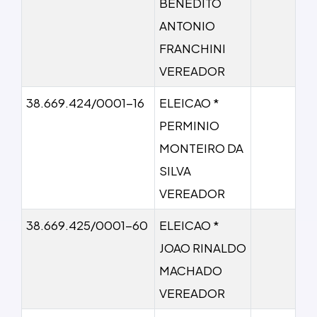
BENEDITO
ANTONIO
FRANCHINI
VEREADOR
38.669.424/0001-16
ELEICAO *
PERMINIO
MONTEIRO DA
SILVA
VEREADOR
38.669.425/0001-60
ELEICAO *
JOAO RINALDO
MACHADO
VEREADOR