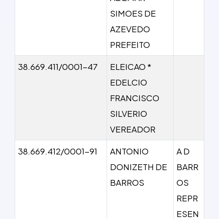
SIMOES DE
AZEVEDO
PREFEITO
38.669.411/0001-47
ELEICAO *
EDELCIO
FRANCISCO
SILVERIO
VEREADOR
38.669.412/0001-91
ANTONIO
A D
DONIZETH DE
BARR
BARROS
OS
REPR
ESEN