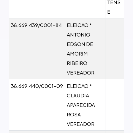
TENS
E
38.669.439/0001-84
ELEICAO *
ANTONIO
EDSON DE
AMORIM
RIBEIRO
VEREADOR
38.669.440/0001-09
ELEICAO *
CLAUDIA
APARECIDA
ROSA
VEREADOR