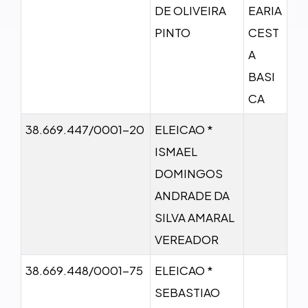
DE OLIVEIRA
EARIA
PINTO
CEST
A
BASI
CA
38.669.447/0001-20
ELEICAO *
ISMAEL
DOMINGOS
ANDRADE DA
SILVA AMARAL
VEREADOR
38.669.448/0001-75
ELEICAO *
SEBASTIAO