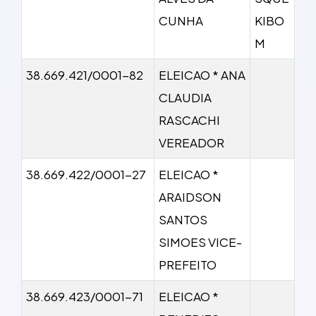
CUNHA
KIBO
M
38.669.421/0001-82
ELEICAO * ANA
CLAUDIA
RASCACHI
VEREADOR
38.669.422/0001-27
ELEICAO *
ARAIDSON
SANTOS
SIMOES VICE-
PREFEITO
38.669.423/0001-71
ELEICAO *