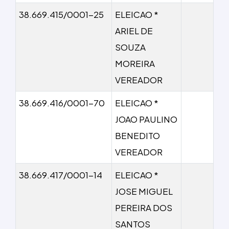
38.669.415/0001-25
ELEICAO *
ARIEL DE
SOUZA
MOREIRA
VEREADOR
38.669.416/0001-70
ELEICAO *
JOAO PAULINO
BENEDITO
VEREADOR
38.669.417/0001-14
ELEICAO *
JOSE MIGUEL
PEREIRA DOS
SANTOS