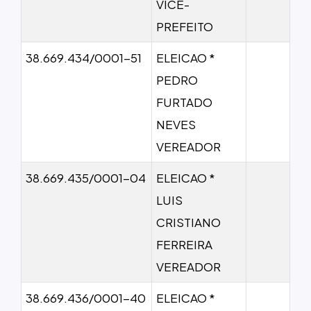
VICE-
PREFEITO
38.669.434/0001-51
ELEICAO *
PEDRO
FURTADO
NEVES
VEREADOR
38.669.435/0001-04
ELEICAO *
LUIS
CRISTIANO
FERREIRA
VEREADOR
38.669.436/0001-40
ELEICAO *