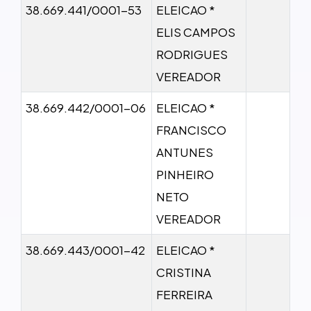
38.669.441/0001-53
ELEICAO *
ELIS CAMPOS
RODRIGUES
VEREADOR
38.669.442/0001-06
ELEICAO *
FRANCISCO
ANTUNES
PINHEIRO
NETO
VEREADOR
38.669.443/0001-42
ELEICAO *
CRISTINA
FERREIRA