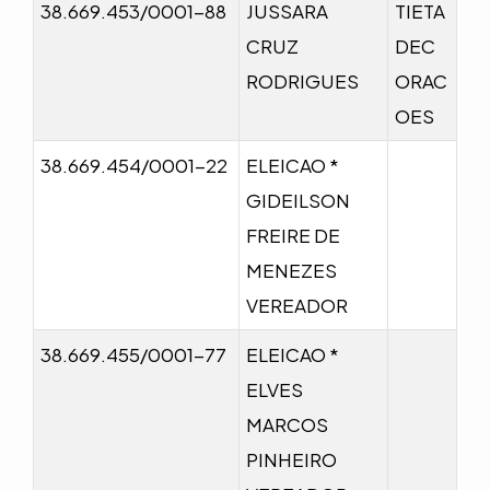
38.669.453/0001-88
JUSSARA
TIETA
CRUZ
DEC
RODRIGUES
ORAC
OES
38.669.454/0001-22
ELEICAO *
GIDEILSON
FREIRE DE
MENEZES
VEREADOR
38.669.455/0001-77
ELEICAO *
ELVES
MARCOS
PINHEIRO