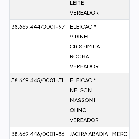
LEITE
VEREADOR
38.669.444/0001-97
ELEICAO *
VIRINEI
CRISPIM DA
ROCHA
VEREADOR
38.669.445/0001-31
ELEICAO *
NELSON
MASSOMI
OHNO
VEREADOR
38.669.446/0001-86
JACIRA ABADIA
MERC