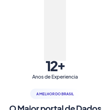
+
12
Anos de Experiencia
A MELHOR DO BRASIL
O Maior portal de Dados