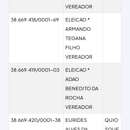
VEREADOR
38.669.418/0001-69
ELEICAO *
ARMANDO
TEGANA
FILHO
VEREADOR
38.669.419/0001-03
ELEICAO *
ADAO
BENEDITO DA
ROCHA
VEREADOR
38.669.420/0001-38
EURIDES
QUIO
ALVES DA
SQUE