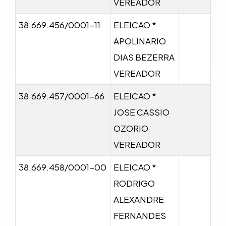
VEREADOR
38.669.456/0001-11
ELEICAO *
APOLINARIO
DIAS BEZERRA
VEREADOR
38.669.457/0001-66
ELEICAO *
JOSE CASSIO
OZORIO
VEREADOR
38.669.458/0001-00
ELEICAO *
RODRIGO
ALEXANDRE
FERNANDES