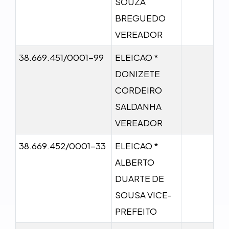
SOUZA
BREGUEDO
VEREADOR
38.669.451/0001-99
ELEICAO *
DONIZETE
CORDEIRO
SALDANHA
VEREADOR
38.669.452/0001-33
ELEICAO *
ALBERTO
DUARTE DE
SOUSA VICE-
PREFEITO